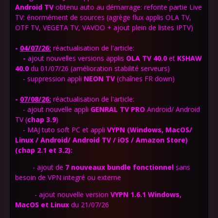
Android TV
obtenu auto au démarrage: refonte partie Live
TV: énormément de sources (agrège flux applis OLA TV,
OTF TV, VEGETA TV, VAVOO + ajout plein de listes IPTV)
-
04/07/26:
réactualisation de l'article:
-
ajout nouvelles versions applis
OLA TV 40.0
et
KSHAW
40.0
du 01/07/26 (amélioration stabilité serveurs)
- suppression appli
NEON TV
(chaînes FR down)
-
07/08/26:
réactualisation de l'article:
- ajout nouvelle appli
GENRAL TV PRO
Android/ Android
TV (
chap 3.9
)
-
MAJ tuto soft PC et appli
VYPN
(Windows, MacOS/
Linux / Android/ Android TV / iOS / Amazon Store)
(chap 2.1 et 3.2)
:
- ajout de
7 nouveaux bundle fonctionnel
sans
besoin de VPN integré ou
externe
- ajout nouvelle version
VYPN 1.6.1 Windows,
MacOS et Linux
du 21/07/26