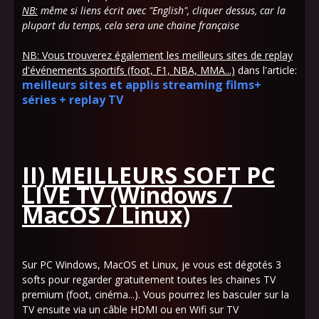
NB:
même si liens écrit avec "English", cliquer dessus, car la
plupart du temps, cela sera une chaine française
NB: Vous trouverez également les meilleurs sites de replay
d'événements sportifs (foot, F1, NBA, MMA...)
dans l'article:
meilleurs sites et applis streaming films+
séries + replay TV
II) MEILLEURS SOFT PC
LIVE TV (Windows /
MacOS / Linux)
Sur PC Windows, MacOS et Linux, je vous est dégotés 3
softs pour regarder gratuitement toutes les chaines TV
premium (foot, cinéma...). Vous pourrez les basculer sur la
TV ensuite via un câble HDMI ou en Wifi sur TV