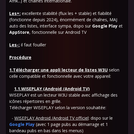
Afrik...) et chaînes internationale.
Les+:
excellente stabilité (flux les + stable) et fiabilité
(fonctionne depuis 2024), énormément de chaînes, MAJ
auto des listes, interface sympa, dispo sur
Google Play
et
AppStore
, fonctionnelle sur Android TV
Les-:
il faut fouiller
Procédure
1.Télécharger une appli lecteur de listes W3U
selon
celle compatible et fonctionnelle avec votre appareil:
1.1.WISEPLAY (Android /Android TV)
WISEPLAY est un lecteur W3U stable avec affichage des
icônes répertoires en grille.
Télécharger WISEPLAY selon la version souhaitée:
-
WISEPLAY Android /Android TV officiel
: dispo sur le
Google Play
(avec 1 page pubs au démarrage et 1
bandeau pubs en bas dans les menus)