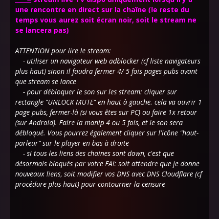
une rencontre en direct sur la chaîne (le reste du
temps vous aurez soit écran noir, soit le stream ne
se lancera pas)
ATTENTION pour lire le stream:
- utiliser un navigateur web adblocker (cf liste navigateurs
plus haut) sinon il faudra fermer 4/ 5 fois pages pubs avant
que stream se lance
- pour débloquer le son sur les stream: cliquer sur
rectangle "UNLOCK MUTE" en haut à gauche. cela va ouvrir 1
page pubs, fermer-là (si vous êtes sur PC) ou faire 1x retour
(sur Android). Faire la manip 4 ou 5 fois, et le son sera
débloqué. Vous pourrez également cliquer sur l'icône "haut-
parleur" sur le player en bas à droite
- si tous les liens des chaines sont down, c'est que
désormais bloqués par votre FAI: soit attendre que je donne
nouveaux liens, soit
modifier vos DNS avec DNS Cloudflare (cf
procédure plus haut) pour contourner la censure