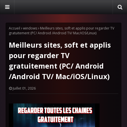
Accueil
windows
Meilleurs sites, soft et applis pour regarder TV
gratuitement (PC/ Android /Android TV/ Mac/iOS/Linux)
Meilleurs sites, soft et applis
pour regarder TV
gratuitement (PC/ Android
/Android TV/ Mac/iOS/Linux)
Juillet 01, 2026