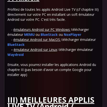
Profitez de toutes les applis Android Live TV (cf chapitre III)
directement sur votre PC en installant un soft émulateur
Android sur votre PC. C'est très facile.
-
émulateurs Android sur PC Windows:
télécharger
émulateur
MEMU
ou
BlueStack
ou
NoxPlayer
-
émulateur Android sur MacOS:
télécharger émulateur
BlueStack
-
émulateur Android sur Linux
: télécharger émulateur
Waydroid
Ensuite, vous pourrez installer les applications Android du
chapitre III (pas besoin d'avoir un compte Google pour
installer app)
III) MEILLEURES APPLIS
LIVE TV (Android /