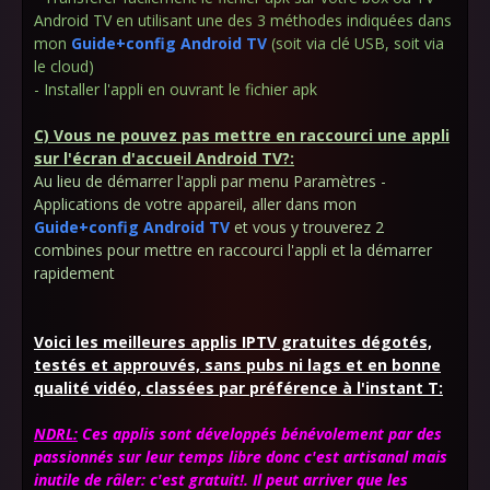
Android TV en utilisant une des 3 méthodes indiquées dans
mon
Guide+config Android TV
(soit via clé USB, soit via
le cloud)
- Installer l'appli en ouvrant le fichier apk
C) Vous ne pouvez pas mettre en raccourci une appli
sur l'écran d'accueil Android TV?:
Au lieu de démarrer l'appli par menu Paramètres -
Applications de votre appareil, aller dans mon
Guide+config Android TV
et vous y trouverez 2
combines pour mettre en raccourci l'appli et la démarrer
rapidement
Voici les meilleures applis IPTV gratuites dégotés,
testés et approuvés, sans pubs ni lags et en bonne
qualité vidéo, classées par préférence à l'instant T:
NDRL:
Ces applis sont développés bénévolement par des
passionnés sur leur temps libre donc c'est artisanal mais
inutile de râler: c'est gratuit!. Il peut arriver que les