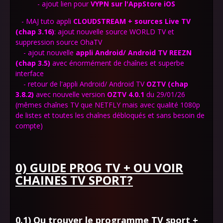
- ajout lien pour
VYPN sur l'AppStore
iOS
- MAJ tuto appli
CLOUDSTREAM + sources Live TV
(chap 3.16)
: ajout nouvelle source WORLD TV et
suppression source OhaTV
- ajout nouvelle
appli Android/ Android TV
REEZN
(chap 3.5)
avec énormément de chaînes et superbe
interface
- retour de l'appli Android/ Android TV
OZTV (chap
3.8.2)
avec nouvelle version
OZTV 4.0.1
du 29/01/26
(mêmes chaînes TV que NETFLY mais avec qualité 1080p
de listes et toutes les chaînes débloqués et sans besoin de
compte)
0) GUIDE PROG TV + OU VOIR
CHAINES TV SPORT?
0.1) Ou trouver le programme TV sport +