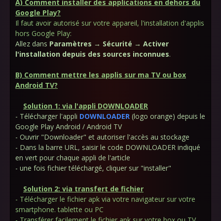
A) Comment installer des applications en dehors du
Google Play?
Il faut avoir autorisé sur votre appareil, l'installation d'applis
hors Google Play:
Allez dans
Paramètres → Sécurité → Activer
l'installation depuis des sources inconnues
.
B) Comment mettre les applis sur ma TV ou box
Android TV?
Solution 1: via l'appli DOWNLOADER
- Télécharger l'appli
DOWNLOADER
(logo orange) depuis le
Google Play Android / Android TV
- Ouvrir "Downloader" et autoriser l'accès au stockage
- Dans la barre URL, saisir le code DOWNLOADER indiqué
en vert pour chaque appli de l'article
- une fois fichier téléchargé, cliquer sur "installer"
Solution 2: via transfert de fichier
- Télécharger le fichier apk via votre navigateur sur votre
smartphone. tablette ou PC
- Transférer facilement le fichier apk sur votre box ou TV