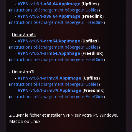
-
VYPN-v1.6.1-x86_64.AppImage
(
Upfiles
)
(
instructions téléchargement hébergeur Upfiles
)
-
VYPN-v1.6.1-x86_64.AppImage
(
Freedlink
)
(
instructions téléchargement hébergeur FreeDlink
)
-
Linux Arm64
-
VYPN-v1.6.1-arm64.AppImage
(
Upfiles
)
(
instructions téléchargement hébergeur Upfiles
)
-
VYPN-v1.6.1-arm64.AppImage
(
Freedlink
)
(
instructions téléchargement hébergeur FreeDlink
)
-
Linux Arm7l
-
VYPN-v1.6.1-armv7l.AppImage
(
Upfiles
)
(
instructions téléchargement hébergeur Upfiles
)
-
VYPN-v1.6.1-armv7l.AppImage
(
Freedlink
)
(
instructions téléchargement hébergeur FreeDlink
)
2.Ouvrir le fichier et installer VYPN sur votre PC Windows,
MacOS ou Linux