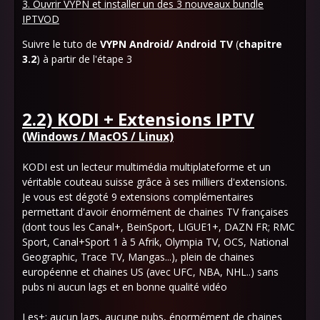
3. Ouvrir VYPN et installer un des 3 nouveaux bundle
IPTVOD
Suivre le tuto de
VYPN Android/ Android TV
(
chapitre
3.2
) à partir de l'étape 3
2.2) KODI + Extensions IPTV
(Windows / MacOS / Linux)
KODI est un lecteur multimédia multiplateforme et un
véritable couteau suisse grâce à ses milliers d'extensions.
Je vous est dégoté 9 extensions complémentaires
permettant d'avoir énormément de chaines TV françaises
(dont tous les Canal+, BeinSport, LIGUE1+, DAZN FR; RMC
Sport, Canal+Sport 1 à 5 Afrik, Olympia TV, OCS, National
Geographic, Trace TV, Mangas...), plein de chaines
européenne et chaines US (avec UFC, NBA, NHL..) sans
pubs ni aucun lags et en bonne qualité vidéo
Les+:
aucun lags, aucune pubs, énormément de chaines