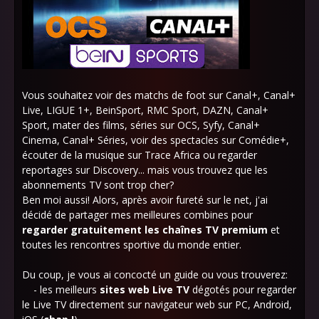
Vous souhaitez voir des matchs de foot sur Canal+, Canal+
Live, LIGUE 1+, BeinSport, RMC Sport, DAZN, Canal+
Sport, mater des films, séries sur OCS, Syfy, Canal+
Cinema, Canal+ Séries, voir des spectacles sur Comédie+,
écouter de la musique sur Trace Africa ou regarder
reportages sur Discovery... mais vous trouvez que les
abonnements TV sont trop cher?
Ben moi aussi! Alors, après avoir fureté sur le net, j'ai
décidé de partager mes meilleures combines pour
regarder gratuitement les chaînes TV premium
et
toutes les rencontres sportive du monde entier.
Du coup, je vous ai concocté un guide ou vous trouverez:
- les meilleurs
sites web Live TV
dégotés pour regarder
le Live TV directement sur navigateur web sur PC, Android,