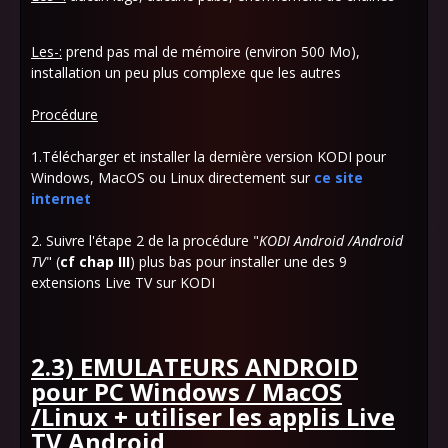
Les-:
prend pas mal de mémoire (environ 500 Mo),
installation un peu plus complexe que les autres
Procédure
1.Télécharger et installer la dernière version KODI pour
Windows, MacOS ou Linux directement sur
ce site
internet
2. Suivre l'étape 2 de la procédure "
KODI Android /Android
TV
" (
cf chap III
) plus bas pour installer une des 9
extensions Live TV sur KODI
2.3) EMULATEURS ANDROID
pour PC Windows / MacOS
/Linux + utiliser les applis Live
TV Android