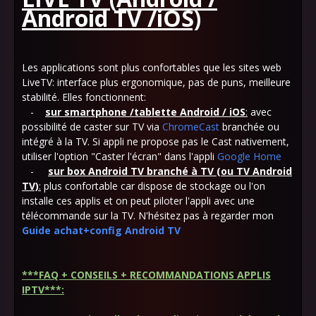
Android TV /iOS)
Les applications sont plus confortables que les sites web
LiveTV: interface plus ergonomique, pas de puns, meilleure
stabilité. Elles fonctionnent:
-
sur smartphone /tablette Android / iOS
:
avec
possibilité de caster sur TV via
ChromeCast
branchée ou
intégré à la TV. Si appli ne propose pas le Cast nativement,
utiliser l'option "Caster l'écran" dans l'appli
Google Home
-
sur box Android TV branché à TV (ou TV Android
TV)
:
plus confortable car dispose de stockage ou l'on
installe ces applis et on peut piloter l'appli avec une
télécommande sur la TV. N'hésitez pas à regarder mon
Guide achat+config Android TV
***
FAQ + CONSEILS + RECOMMANDATIONS APPLIS
IPTV
***
: