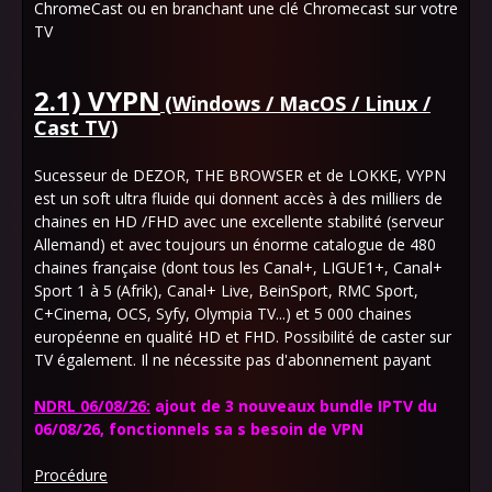
ChromeCast ou en branchant une clé Chromecast sur votre
TV
2.1) VYPN
(Windows / MacOS / Linux /
Cast TV)
Sucesseur de DEZOR, THE BROWSER et de LOKKE, VYPN
est un soft ultra fluide qui donnent accès à des milliers de
chaines en HD /FHD avec une excellente stabilité (serveur
Allemand) et avec toujours un énorme catalogue de 480
chaines française (dont tous les Canal+, LIGUE1+, Canal+
Sport 1 à 5 (Afrik), Canal+ Live, BeinSport, RMC Sport,
C+Cinema, OCS, Syfy, Olympia TV...) et 5 000 chaines
européenne en qualité HD et FHD. Possibilité de caster sur
TV également. Il ne nécessite pas d'abonnement payant
NDRL 06/08/26:
ajout de 3 nouveaux bundle IPTV du
06/08/26, fonctionnels sa s besoin de VPN
Procédure