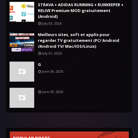
STRAVA + ADIDAS RUNNING + RUNKEEPER +
RELIVE Premium MOD gratuitement
(Android)
July 03, 2026
Meilleurs sites, soft et applis pour
regarder TV gratuitement (PC/ Android
/Android TV/ Mac/iOS/Linux)
July 01, 2026
G
June 30, 2026
June 30, 2026
POPULAR POSTS