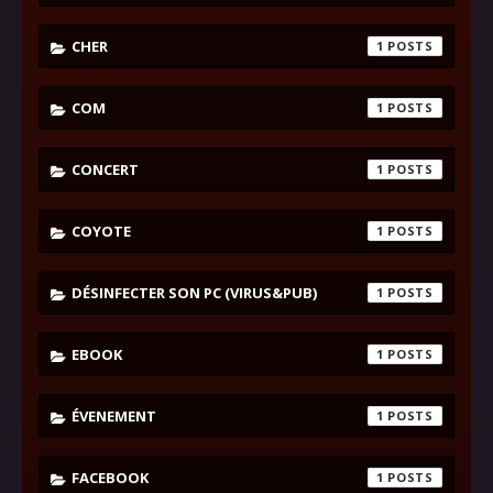
CHER
1
COM
1
CONCERT
1
COYOTE
1
DÉSINFECTER SON PC (VIRUS&PUB)
1
EBOOK
1
ÉVENEMENT
1
FACEBOOK
1