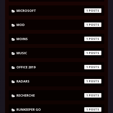
MICROSOFT
1
MOD
1
MOINS
1
MUSIC
1
OFFICE 2019
1
RADARS
1
RECHERCHE
1
RUNKEEPER GO
1