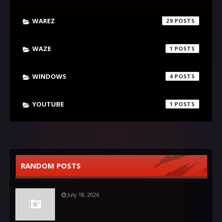
WAREZ
29
WAZE
1
WINDOWS
4
YOUTUBE
1
RANDOM POSTS
July 18, 2026