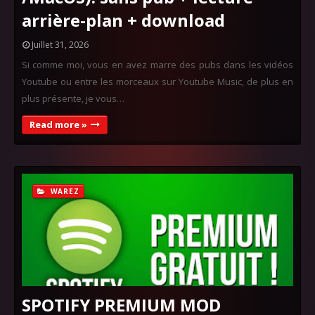
arrière-plan + download
Juillet 31, 2026
Si comme moi, vous en avez marre des pubs dans les vidéos
Youtube ou entre les morceaux sur Youtube Music, de plus en
plus présente, je vous…
Read more »
WAREZ
SPOTIFY PREMIUM MOD