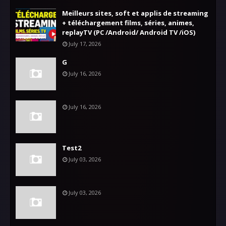
Meilleurs sites, soft et applis de streaming
+ téléchargement films, séries, animes,
replayTV (PC /Android/ Android TV /iOS)
July 17, 2026
G
July 16, 2026
July 16, 2026
Test2
July 03, 2026
July 03, 2026