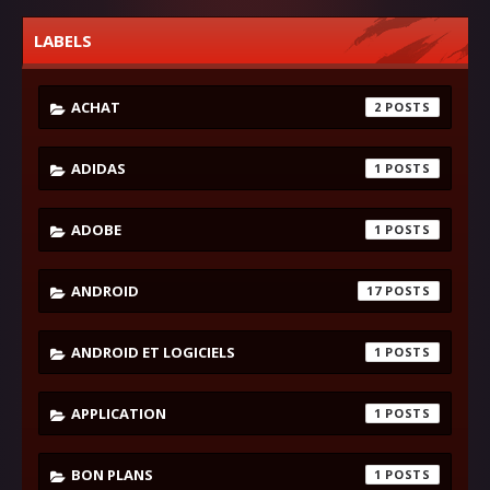
LABELS
ACHAT
2
ADIDAS
1
ADOBE
1
ANDROID
17
ANDROID ET LOGICIELS
1
APPLICATION
1
BON PLANS
1