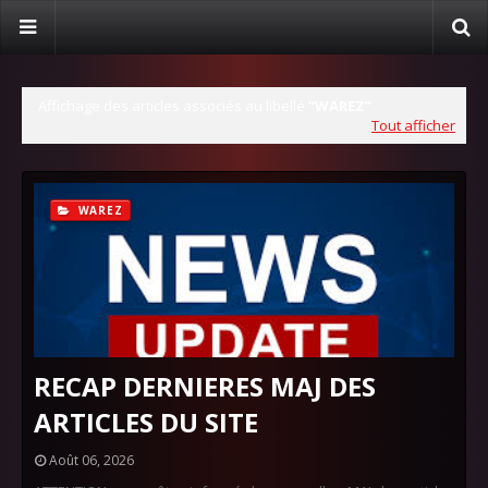
Affichage des articles associés au libellé
WAREZ
Tout afficher
WAREZ
RECAP DERNIERES MAJ DES
ARTICLES DU SITE
Août 06, 2026