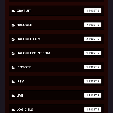
GRATUIT
1
HALOULE
7
HALOULE.COM
2
HALOULEPOINTCOM
1
ICOYOTE
1
IPTV
1
LIVE
1
LOGICIELS
1