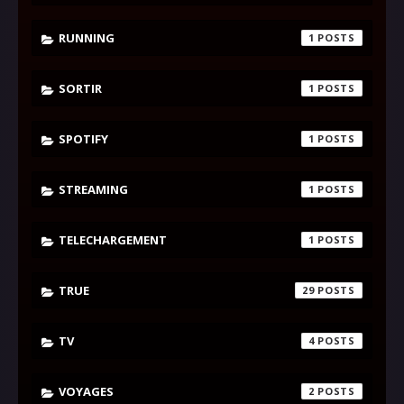
RUNNING
1
SORTIR
1
SPOTIFY
1
STREAMING
1
TELECHARGEMENT
1
TRUE
29
TV
4
VOYAGES
2