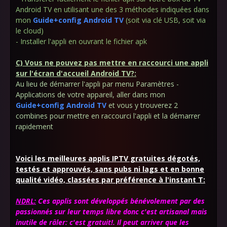
Android TV en utilisant une des 3 méthodes indiquées dans
mon
Guide+config Android TV
(soit via clé USB, soit via
le cloud)
- Installer l'appli en ouvrant le fichier apk
C) Vous ne pouvez pas mettre en raccourci une appli
sur l'écran d'accueil Android TV?:
Au lieu de démarrer l'appli par menu Paramètres -
Applications de votre appareil, aller dans mon
Guide+config Android TV
et vous y trouverez 2
combines pour mettre en raccourci l'appli et la démarrer
rapidement
Voici les meilleures applis IPTV gratuites dégotés,
testés et approuvés, sans pubs ni lags et en bonne
qualité vidéo, classées par préférence à l'instant T:
NDRL:
Ces applis sont développés bénévolement par des
passionnés sur leur temps libre donc c'est artisanal mais
inutile de râler: c'est gratuit!. Il peut arriver que les