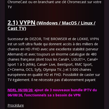
ChromeCast ou en branchant une clé Chromecast sur votre
TV
2.1) VYPN
(Windows / MacOS / Linux /
Cast TV)
Sucesseur de DEZOR, THE BROWSER et de LOKKE, VYPN
est un soft ultra fluide qui donnent accès à des milliers de
chaines en HD /FHD avec une excellente stabilité (serveur
Allemand) et avec toujours un énorme catalogue de 480
chaines française (dont tous les Canal+, LIGUE1+, Canal+
Sport 1 à 5 (Afrik), Canal+ Live, BeinSport, RMC Sport,
C+Cinema, OCS, Syfy, Olympia TV...) et 5 000 chaines
européenne en qualité HD et FHD. Possibilité de caster sur
TV également. Il ne nécessite pas d'abonnement payant
NDRL 06/08/26:
ajout de 3 nouveaux bundle IPTV du
06/08/26, fonctionnels sa s besoin de VPN
Procédure