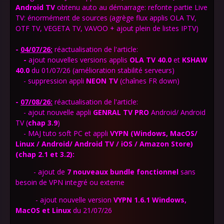
Android TV
obtenu auto au démarrage: refonte partie Live
TV: énormément de sources (agrège flux applis OLA TV,
OTF TV, VEGETA TV, VAVOO + ajout plein de listes IPTV)
-
04/07/26:
réactualisation de l'article:
-
ajout nouvelles versions applis
OLA TV 40.0
et
KSHAW
40.0
du 01/07/26 (amélioration stabilité serveurs)
- suppression appli
NEON TV
(chaînes FR down)
-
07/08/26:
réactualisation de l'article:
- ajout nouvelle appli
GENRAL TV PRO
Android/ Android
TV (
chap 3.9
)
-
MAJ tuto soft PC et appli
VYPN
(Windows, MacOS/
Linux / Android/ Android TV / iOS / Amazon Store)
(chap 2.1 et 3.2)
:
- ajout de
7 nouveaux bundle fonctionnel
sans
besoin de VPN integré ou
externe
- ajout nouvelle version
VYPN 1.6.1 Windows,
MacOS et Linux
du 21/07/26