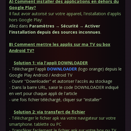
A) Comment installer des applications en dehors du
Google Play?
Il faut avoir autorisé sur votre appareil, l'installation d'applis
hors Google Play:
Allez dans
Paramètres → Sécurité → Activer
l'installation depuis des sources inconnues
.
B) Comment mettre les applis sur ma TV ou box
Android TV?
Solution 1: via l'appli DOWNLOADER
- Télécharger l'appli
DOWNLOADER
(logo orange) depuis le
Google Play Android / Android TV
- Ouvrir "Downloader" et autoriser l'accès au stockage
- Dans la barre URL, saisir le code DOWNLOADER indiqué
en vert pour chaque appli de l'article
- une fois fichier téléchargé, cliquer sur "installer"
Solution 2: via transfert de fichier
- Télécharger le fichier apk via votre navigateur sur votre
smartphone. tablette ou PC
- Transférer facilement le fichier apk sur votre box ou TV