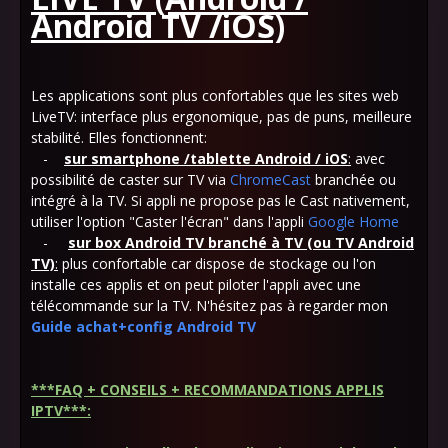
Android TV /iOS)
Les applications sont plus confortables que les sites web
LiveTV: interface plus ergonomique, pas de puns, meilleure
stabilité. Elles fonctionnent:
-
sur smartphone /tablette Android / iOS
:
avec
possibilité de caster sur TV via
ChromeCast
branchée ou
intégré à la TV. Si appli ne propose pas le Cast nativement,
utiliser l'option "Caster l'écran" dans l'appli
Google Home
-
sur box Android TV branché à TV (ou TV Android
TV)
:
plus confortable car dispose de stockage ou l'on
installe ces applis et on peut piloter l'appli avec une
télécommande sur la TV. N'hésitez pas à regarder mon
Guide achat+config Android TV
***
FAQ + CONSEILS + RECOMMANDATIONS APPLIS
IPTV
***
: