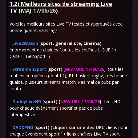
1.2) Meilleurs sites de streaming Live
TV
(
MAJ 17/06/26
)
:
Voici les meilleurs sites Live TV testés et approuvés avec
bonne qualité, sans lags:
-
Live2Watch
(
sport, généraliste, cinéma
)
:
énormément de chaînes (toutes les chaînes LIGUE 1+,
Canal+, BeinSport...)
-
StreamonSport
(
sport
) (
NEW URL 17/06/26
)
: tous les
matchs européens (dont L2), F1, basket, rugby, très bonne
qualité, plusieurs streams /match. Pas mal de pubs par
contre
-
DaddyLiveHD
(
sport
)
(
NEW URL 17/06/26
):
liens HD
pour chaque évènement sportif et pas de pubs
intempestive
-
DADDYHD
(
sport
)
(cliquer sur une des URL
)
:
liens pour
chaque évènement sportif + liens chaînes Live TV sport