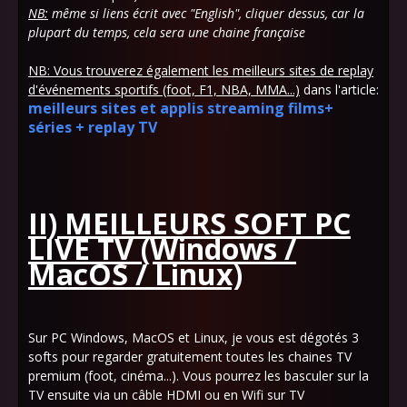
NB:
même si liens écrit avec "English", cliquer dessus, car la
plupart du temps, cela sera une chaine française
NB: Vous trouverez également les meilleurs sites de replay
d'événements sportifs (foot, F1, NBA, MMA...)
dans l'article:
meilleurs sites et applis streaming films+
séries + replay TV
II) MEILLEURS SOFT PC
LIVE TV (Windows /
MacOS / Linux)
Sur PC Windows, MacOS et Linux, je vous est dégotés 3
softs pour regarder gratuitement toutes les chaines TV
premium (foot, cinéma...). Vous pourrez les basculer sur la
TV ensuite via un câble HDMI ou en Wifi sur TV