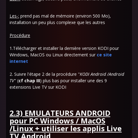
Les-:
prend pas mal de mémoire (environ 500 Mo),
installation un peu plus complexe que les autres
Procédure
1.Télécharger et installer la dernière version KODI pour
Windows, MacOS ou Linux directement sur
ce site
internet
2. Suivre l'étape 2 de la procédure "
KODI Android /Android
TV
" (
cf chap III
) plus bas pour installer une des 9
extensions Live TV sur KODI
2.3) EMULATEURS ANDROID
pour PC Windows / MacOS
/Linux + utiliser les applis Live
TV Android