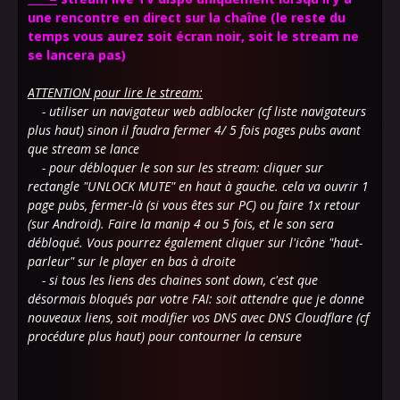
une rencontre en direct sur la chaîne (le reste du
temps vous aurez soit écran noir, soit le stream ne
se lancera pas)
ATTENTION pour lire le stream:
- utiliser un navigateur web adblocker (cf liste navigateurs
plus haut) sinon il faudra fermer 4/ 5 fois pages pubs avant
que stream se lance
- pour débloquer le son sur les stream: cliquer sur
rectangle "UNLOCK MUTE" en haut à gauche. cela va ouvrir 1
page pubs, fermer-là (si vous êtes sur PC) ou faire 1x retour
(sur Android). Faire la manip 4 ou 5 fois, et le son sera
débloqué. Vous pourrez également cliquer sur l'icône "haut-
parleur" sur le player en bas à droite
- si tous les liens des chaines sont down, c'est que
désormais bloqués par votre FAI: soit attendre que je donne
nouveaux liens, soit
modifier vos DNS avec DNS Cloudflare (cf
procédure plus haut) pour contourner la censure