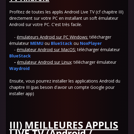
Profitez de toutes les applis Android Live TV (cf chapitre III)
directement sur votre PC en installant un soft émulateur
Android sur votre PC. C'est très facile.
-
émulateurs Android sur PC Windows:
télécharger
émulateur
MEMU
ou
BlueStack
ou
NoxPlayer
-
émulateur Android sur MacOS:
télécharger émulateur
BlueStack
-
émulateur Android sur Linux
: télécharger émulateur
Waydroid
Ensuite, vous pourrez installer les applications Android du
chapitre III (pas besoin d'avoir un compte Google pour
installer app)
III) MEILLEURES APPLIS
LIVE TV (Android /