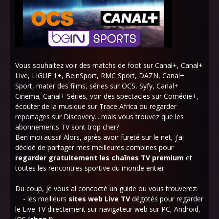
Vous souhaitez voir des matchs de foot sur Canal+, Canal+
Live, LIGUE 1+, BeinSport, RMC Sport, DAZN, Canal+
Sport, mater des films, séries sur OCS, Syfy, Canal+
Cinema, Canal+ Séries, voir des spectacles sur Comédie+,
écouter de la musique sur Trace Africa ou regarder
reportages sur Discovery... mais vous trouvez que les
abonnements TV sont trop cher?
Ben moi aussi! Alors, après avoir fureté sur le net, j'ai
décidé de partager mes meilleures combines pour
regarder gratuitement les chaînes TV premium
et
toutes les rencontres sportive du monde entier.
Du coup, je vous ai concocté un guide ou vous trouverez:
- les meilleurs
sites web Live TV
dégotés pour regarder
le Live TV directement sur navigateur web sur PC, Android,