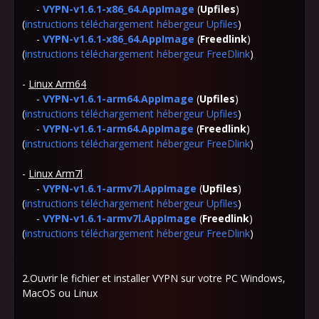
-
VYPN-v1.6.1-x86_64.AppImage
(
Upfiles
)
(
instructions téléchargement hébergeur Upfiles
)
-
VYPN-v1.6.1-x86_64.AppImage
(
Freedlink
)
(
instructions téléchargement hébergeur FreeDlink
)
-
Linux Arm64
-
VYPN-v1.6.1-arm64.AppImage
(
Upfiles
)
(
instructions téléchargement hébergeur Upfiles
)
-
VYPN-v1.6.1-arm64.AppImage
(
Freedlink
)
(
instructions téléchargement hébergeur FreeDlink
)
-
Linux Arm7l
-
VYPN-v1.6.1-armv7l.AppImage
(
Upfiles
)
(
instructions téléchargement hébergeur Upfiles
)
-
VYPN-v1.6.1-armv7l.AppImage
(
Freedlink
)
(
instructions téléchargement hébergeur FreeDlink
)
2.Ouvrir le fichier et installer VYPN sur votre PC Windows,
MacOS ou Linux