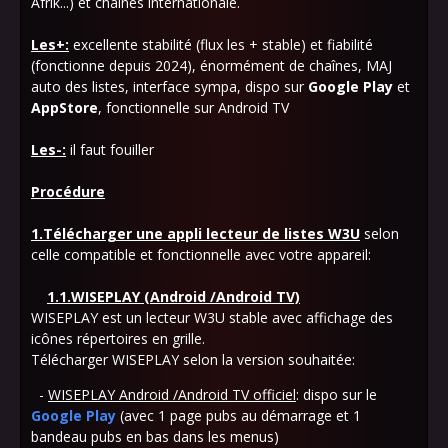
Afrik...) et chaînes internationale.
Les+:
excellente stabilité (flux les + stable) et fiabilité
(fonctionne depuis 2024), énormément de chaînes, MAJ
auto des listes, interface sympa, dispo sur
Google Play
et
AppStore
, fonctionnelle sur Android TV
Les-:
il faut fouiller
Procédure
1.Télécharger une appli lecteur de listes W3U
selon
celle compatible et fonctionnelle avec votre appareil:
1.1.WISEPLAY (Android /Android TV)
WISEPLAY est un lecteur W3U stable avec affichage des
icônes répertoires en grille.
Télécharger WISEPLAY selon la version souhaitée:
-
WISEPLAY Android /Android TV officiel
: dispo sur le
Google Play
(avec 1 page pubs au démarrage et 1
bandeau pubs en bas dans les menus)