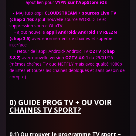
- ajout lien pour
VYPN sur l'AppStore
iOS
- MAJ tuto appli
CLOUDSTREAM + sources Live TV
(chap 3.16)
: ajout nouvelle source WORLD TV et
suppression source OhaTV
- ajout nouvelle
appli Android/ Android TV
REEZN
(chap 3.5)
avec énormément de chaînes et superbe
interface
- retour de l'appli Android/ Android TV
OZTV (chap
3.8.2)
avec nouvelle version
OZTV 4.0.1
du 29/01/26
(mêmes chaînes TV que NETFLY mais avec qualité 1080p
de listes et toutes les chaînes débloqués et sans besoin de
compte)
0) GUIDE PROG TV + OU VOIR
CHAINES TV SPORT?
0.1) Ou trouver le programme TV sport +