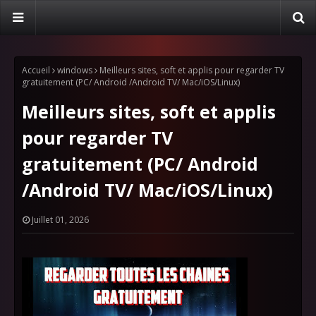
Accueil
windows
Meilleurs sites, soft et applis pour regarder TV
gratuitement (PC/ Android /Android TV/ Mac/iOS/Linux)
Meilleurs sites, soft et applis
pour regarder TV
gratuitement (PC/ Android
/Android TV/ Mac/iOS/Linux)
Juillet 01, 2026