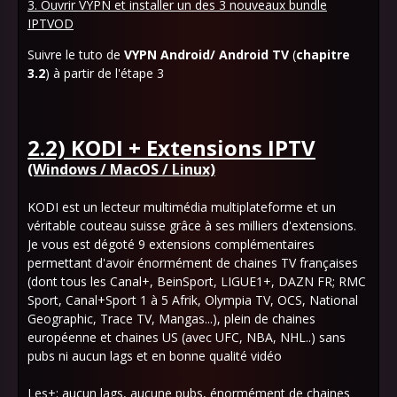
3. Ouvrir VYPN et installer un des 3 nouveaux bundle
IPTVOD
Suivre le tuto de
VYPN Android/ Android TV
(
chapitre
3.2
) à partir de l'étape 3
2.2) KODI + Extensions IPTV
(Windows / MacOS / Linux)
KODI est un lecteur multimédia multiplateforme et un
véritable couteau suisse grâce à ses milliers d'extensions.
Je vous est dégoté 9 extensions complémentaires
permettant d'avoir énormément de chaines TV françaises
(dont tous les Canal+, BeinSport, LIGUE1+, DAZN FR; RMC
Sport, Canal+Sport 1 à 5 Afrik, Olympia TV, OCS, National
Geographic, Trace TV, Mangas...), plein de chaines
européenne et chaines US (avec UFC, NBA, NHL..) sans
pubs ni aucun lags et en bonne qualité vidéo
Les+:
aucun lags, aucune pubs, énormément de chaines