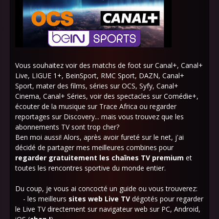
Vous souhaitez voir des matchs de foot sur Canal+, Canal+
Live, LIGUE 1+, BeinSport, RMC Sport, DAZN, Canal+
Sport, mater des films, séries sur OCS, Syfy, Canal+
Cinema, Canal+ Séries, voir des spectacles sur Comédie+,
écouter de la musique sur Trace Africa ou regarder
reportages sur Discovery... mais vous trouvez que les
abonnements TV sont trop cher?
Ben moi aussi! Alors, après avoir fureté sur le net, j'ai
décidé de partager mes meilleures combines pour
regarder gratuitement les chaînes TV premium
et
toutes les rencontres sportive du monde entier.
Du coup, je vous ai concocté un guide ou vous trouverez:
- les meilleurs
sites web Live TV
dégotés pour regarder
le Live TV directement sur navigateur web sur PC, Android,