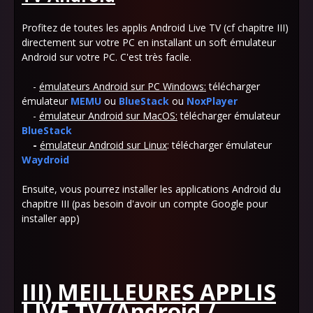
Profitez de toutes les applis Android Live TV (cf chapitre III)
directement sur votre PC en installant un soft émulateur
Android sur votre PC. C'est très facile.
-
émulateurs Android sur PC Windows:
télécharger
émulateur
MEMU
ou
BlueStack
ou
NoxPlayer
-
émulateur Android sur MacOS:
télécharger émulateur
BlueStack
-
émulateur Android sur Linux
: télécharger émulateur
Waydroid
Ensuite, vous pourrez installer les applications Android du
chapitre III (pas besoin d'avoir un compte Google pour
installer app)
III) MEILLEURES APPLIS
LIVE TV (Android /