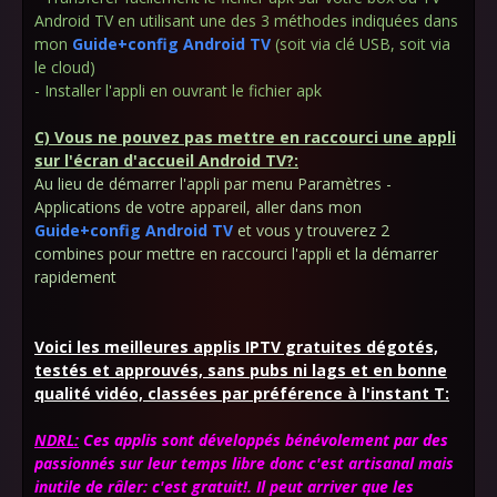
Android TV en utilisant une des 3 méthodes indiquées dans
mon
Guide+config Android TV
(soit via clé USB, soit via
le cloud)
- Installer l'appli en ouvrant le fichier apk
C) Vous ne pouvez pas mettre en raccourci une appli
sur l'écran d'accueil Android TV?:
Au lieu de démarrer l'appli par menu Paramètres -
Applications de votre appareil, aller dans mon
Guide+config Android TV
et vous y trouverez 2
combines pour mettre en raccourci l'appli et la démarrer
rapidement
Voici les meilleures applis IPTV gratuites dégotés,
testés et approuvés, sans pubs ni lags et en bonne
qualité vidéo, classées par préférence à l'instant T:
NDRL:
Ces applis sont développés bénévolement par des
passionnés sur leur temps libre donc c'est artisanal mais
inutile de râler: c'est gratuit!. Il peut arriver que les