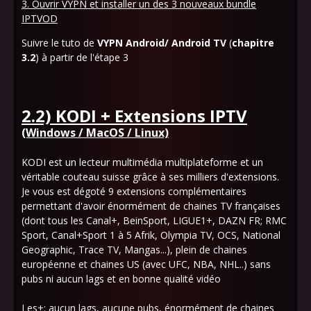
3. Ouvrir VYPN et installer un des 3 nouveaux bundle
IPTVOD
Suivre le tuto de
VYPN Android/ Android TV
(
chapitre
3.2
) à partir de l'étape 3
2.2) KODI + Extensions IPTV
(Windows / MacOS / Linux)
KODI est un lecteur multimédia multiplateforme et un
véritable couteau suisse grâce à ses milliers d'extensions.
Je vous est dégoté 9 extensions complémentaires
permettant d'avoir énormément de chaines TV françaises
(dont tous les Canal+, BeinSport, LIGUE1+, DAZN FR; RMC
Sport, Canal+Sport 1 à 5 Afrik, Olympia TV, OCS, National
Geographic, Trace TV, Mangas...), plein de chaines
européenne et chaines US (avec UFC, NBA, NHL..) sans
pubs ni aucun lags et en bonne qualité vidéo
Les+:
aucun lags, aucune pubs, énormément de chaines