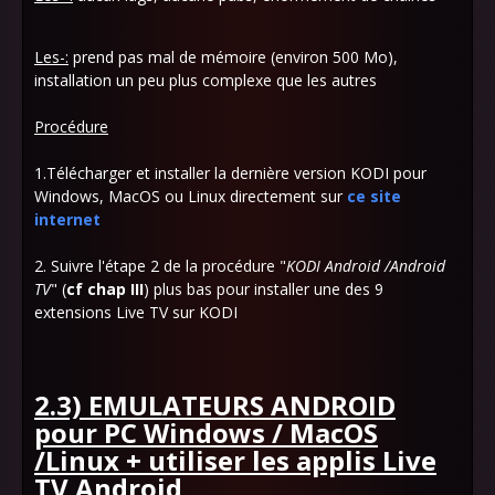
Les-:
prend pas mal de mémoire (environ 500 Mo),
installation un peu plus complexe que les autres
Procédure
1.Télécharger et installer la dernière version KODI pour
Windows, MacOS ou Linux directement sur
ce site
internet
2. Suivre l'étape 2 de la procédure "
KODI Android /Android
TV
" (
cf chap III
) plus bas pour installer une des 9
extensions Live TV sur KODI
2.3) EMULATEURS ANDROID
pour PC Windows / MacOS
/Linux + utiliser les applis Live
TV Android