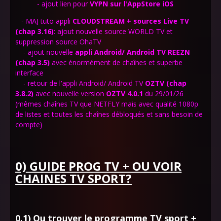
- ajout lien pour
VYPN sur l'AppStore
iOS
- MAJ tuto appli
CLOUDSTREAM + sources Live TV
(chap 3.16)
: ajout nouvelle source WORLD TV et
suppression source OhaTV
- ajout nouvelle
appli Android/ Android TV
REEZN
(chap 3.5)
avec énormément de chaînes et superbe
interface
- retour de l'appli Android/ Android TV
OZTV (chap
3.8.2)
avec nouvelle version
OZTV 4.0.1
du 29/01/26
(mêmes chaînes TV que NETFLY mais avec qualité 1080p
de listes et toutes les chaînes débloqués et sans besoin de
compte)
0) GUIDE PROG TV + OU VOIR
CHAINES TV SPORT?
0.1) Ou trouver le programme TV sport +