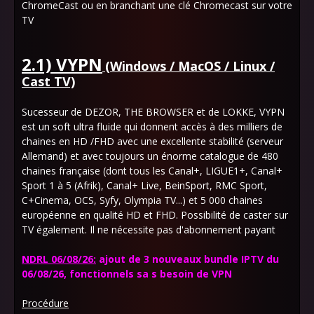
ChromeCast ou en branchant une clé Chromecast sur votre
TV
2.1) VYPN
(Windows / MacOS / Linux /
Cast TV)
Sucesseur de DEZOR, THE BROWSER et de LOKKE, VYPN
est un soft ultra fluide qui donnent accès à des milliers de
chaines en HD /FHD avec une excellente stabilité (serveur
Allemand) et avec toujours un énorme catalogue de 480
chaines française (dont tous les Canal+, LIGUE1+, Canal+
Sport 1 à 5 (Afrik), Canal+ Live, BeinSport, RMC Sport,
C+Cinema, OCS, Syfy, Olympia TV...) et 5 000 chaines
européenne en qualité HD et FHD. Possibilité de caster sur
TV également. Il ne nécessite pas d'abonnement payant
NDRL 06/08/26:
ajout de 3 nouveaux bundle IPTV du
06/08/26, fonctionnels sa s besoin de VPN
Procédure