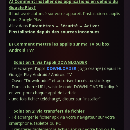
A) Comment installer des applications en dehors du
Google Play?
Il faut avoir autorisé sur votre appareil, l'installation d'applis
hors Google Play:
Allez dans
Paramètres → Sécurité → Activer
l'installation depuis des sources inconnues
.
B) Comment mettre les applis sur ma TV ou box
Android TV?
Solution 1: via l'appli DOWNLOADER
- Télécharger l'appli
DOWNLOADER
(logo orange) depuis le
Google Play Android / Android TV
- Ouvrir "Downloader" et autoriser l'accès au stockage
- Dans la barre URL, saisir le code DOWNLOADER indiqué
en vert pour chaque appli de l'article
- une fois fichier téléchargé, cliquer sur "installer"
Solution 2: via transfert de fichier
- Télécharger le fichier apk via votre navigateur sur votre
smartphone. tablette ou PC
- Transférer facilement le fichier apk sur votre box ou TV