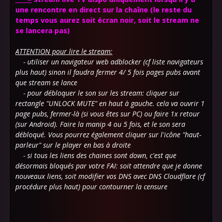
une rencontre en direct sur la chaîne (le reste du
temps vous aurez soit écran noir, soit le stream ne
se lancera pas)
ATTENTION pour lire le stream:
- utiliser un navigateur web adblocker (cf liste navigateurs
plus haut) sinon il faudra fermer 4/ 5 fois pages pubs avant
que stream se lance
- pour débloquer le son sur les stream: cliquer sur
rectangle "UNLOCK MUTE" en haut à gauche. cela va ouvrir 1
page pubs, fermer-là (si vous êtes sur PC) ou faire 1x retour
(sur Android). Faire la manip 4 ou 5 fois, et le son sera
débloqué. Vous pourrez également cliquer sur l'icône "haut-
parleur" sur le player en bas à droite
- si tous les liens des chaines sont down, c'est que
désormais bloqués par votre FAI: soit attendre que je donne
nouveaux liens, soit
modifier vos DNS avec DNS Cloudflare (cf
procédure plus haut) pour contourner la censure