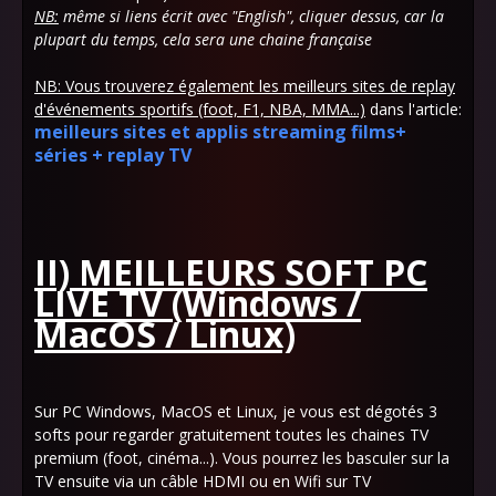
NB:
même si liens écrit avec "English", cliquer dessus, car la
plupart du temps, cela sera une chaine française
NB: Vous trouverez également les meilleurs sites de replay
d'événements sportifs (foot, F1, NBA, MMA...)
dans l'article:
meilleurs sites et applis streaming films+
séries + replay TV
II) MEILLEURS SOFT PC
LIVE TV (Windows /
MacOS / Linux)
Sur PC Windows, MacOS et Linux, je vous est dégotés 3
softs pour regarder gratuitement toutes les chaines TV
premium (foot, cinéma...). Vous pourrez les basculer sur la
TV ensuite via un câble HDMI ou en Wifi sur TV