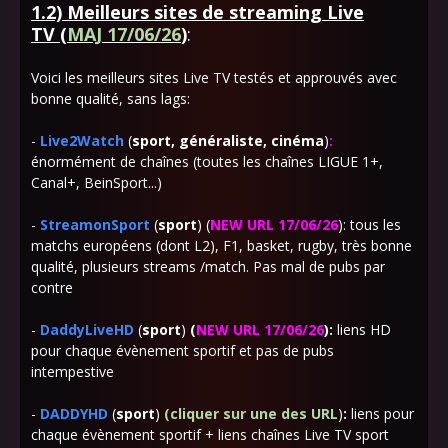
1.2) Meilleurs sites de streaming Live
TV
(
MAJ 17/06/26
)
:
Voici les meilleurs sites Live TV testés et approuvés avec
bonne qualité, sans lags:
-
Live2Watch
(
sport, généraliste, cinéma
)
:
énormément de chaînes (toutes les chaînes LIGUE 1+,
Canal+, BeinSport...)
-
StreamonSport
(
sport
) (
NEW URL 17/06/26
)
: tous les
matchs européens (dont L2), F1, basket, rugby, très bonne
qualité, plusieurs streams /match. Pas mal de pubs par
contre
-
DaddyLiveHD
(
sport
)
(
NEW URL 17/06/26
):
liens HD
pour chaque évènement sportif et pas de pubs
intempestive
-
DADDYHD
(
sport
)
(cliquer sur une des URL
)
:
liens pour
chaque évènement sportif + liens chaînes Live TV sport