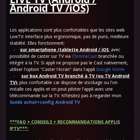
Android TV /iOS)
Les applications sont plus confortables que les sites web
LiveTV: interface plus ergonomique, pas de puns, meilleure
stabilité. Elles fonctionnent:
-
sur smartphone /tablette Android / iOS
:
avec
possibilité de caster sur TV via
ChromeCast
branchée ou
intégré à la TV. Si appli ne propose pas le Cast nativement,
utiliser l'option "Caster l'écran" dans l'appli
Google Home
-
sur box Android TV branché à TV (ou TV Android
TV)
:
plus confortable car dispose de stockage ou l'on
installe ces applis et on peut piloter l'appli avec une
télécommande sur la TV. N'hésitez pas à regarder mon
Guide achat+config Android TV
***
FAQ + CONSEILS + RECOMMANDATIONS APPLIS
IPTV
***
: