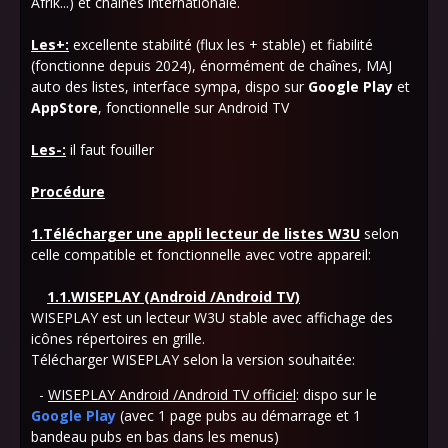
Afrik...) et chaînes internationale.
Les+:
excellente stabilité (flux les + stable) et fiabilité
(fonctionne depuis 2024), énormément de chaînes, MAJ
auto des listes, interface sympa, dispo sur
Google Play
et
AppStore
, fonctionnelle sur Android TV
Les-:
il faut fouiller
Procédure
1.Télécharger une appli lecteur de listes W3U
selon
celle compatible et fonctionnelle avec votre appareil:
1.1.WISEPLAY (Android /Android TV)
WISEPLAY est un lecteur W3U stable avec affichage des
icônes répertoires en grille.
Télécharger WISEPLAY selon la version souhaitée:
-
WISEPLAY Android /Android TV officiel
: dispo sur le
Google Play
(avec 1 page pubs au démarrage et 1
bandeau pubs en bas dans les menus)