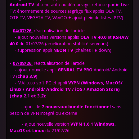
Android TV
obtenu auto au démarrage: refonte partie Live
TV: énormément de sources (agrège flux applis OLA TV,
OTF TV, VEGETA TV, VAVOO + ajout plein de listes IPTV)
-
04/07/26:
réactualisation de l'article:
-
ajout nouvelles versions applis
OLA TV 40.0
et
KSHAW
40.0
du 01/07/26 (amélioration stabilité serveurs)
- suppression appli
NEON TV
(chaînes FR down)
-
07/08/26:
réactualisation de l'article:
- ajout nouvelle appli
GENRAL TV PRO
Android/ Android
TV (
chap 3.9
)
-
MAJ tuto soft PC et appli
VYPN
(Windows, MacOS/
Linux / Android/ Android TV / iOS / Amazon Store)
(chap 2.1 et 3.2)
:
- ajout de
7 nouveaux bundle fonctionnel
sans
besoin de VPN integré ou
externe
- ajout nouvelle version
VYPN 1.6.1 Windows,
MacOS et Linux
du 21/07/26