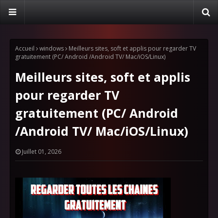
Accueil
windows
Meilleurs sites, soft et applis pour regarder TV
gratuitement (PC/ Android /Android TV/ Mac/iOS/Linux)
Meilleurs sites, soft et applis
pour regarder TV
gratuitement (PC/ Android
/Android TV/ Mac/iOS/Linux)
Juillet 01, 2026