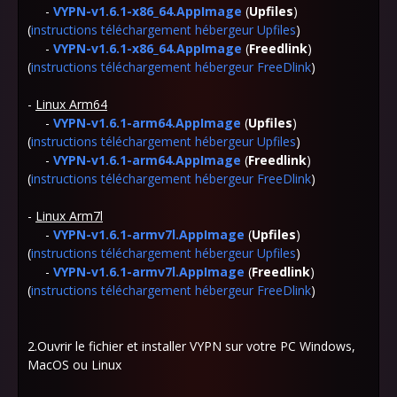
-
VYPN-v1.6.1-x86_64.AppImage
(
Upfiles
)
(
instructions téléchargement hébergeur Upfiles
)
-
VYPN-v1.6.1-x86_64.AppImage
(
Freedlink
)
(
instructions téléchargement hébergeur FreeDlink
)
-
Linux Arm64
-
VYPN-v1.6.1-arm64.AppImage
(
Upfiles
)
(
instructions téléchargement hébergeur Upfiles
)
-
VYPN-v1.6.1-arm64.AppImage
(
Freedlink
)
(
instructions téléchargement hébergeur FreeDlink
)
-
Linux Arm7l
-
VYPN-v1.6.1-armv7l.AppImage
(
Upfiles
)
(
instructions téléchargement hébergeur Upfiles
)
-
VYPN-v1.6.1-armv7l.AppImage
(
Freedlink
)
(
instructions téléchargement hébergeur FreeDlink
)
2.Ouvrir le fichier et installer VYPN sur votre PC Windows,
MacOS ou Linux