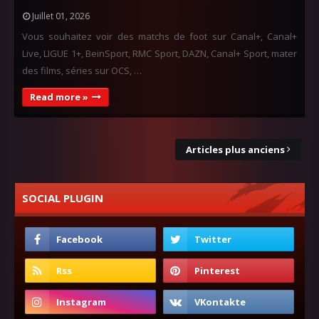
Juillet 01, 2026
Vous souhaitez voir des matchs de foot sur Canal+, Canal+
Live, LIGUE 1+, BeinSport, RMC Sport, DAZN, Canal+ Sport, mater
des films, séries sur OCS, …
Read more »
Articles plus anciens
SOCIAL PLUGIN