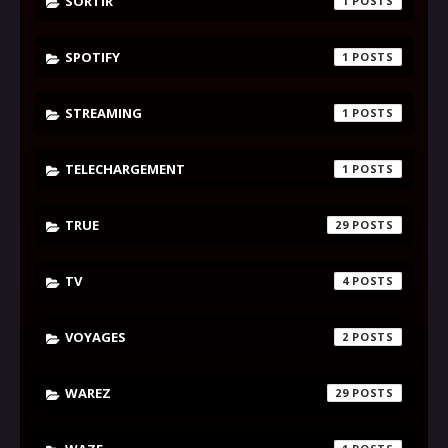
SORTIR
1
SPOTIFY
1
STREAMING
1
TELECHARGEMENT
1
TRUE
29
TV
4
VOYAGES
2
WAREZ
29