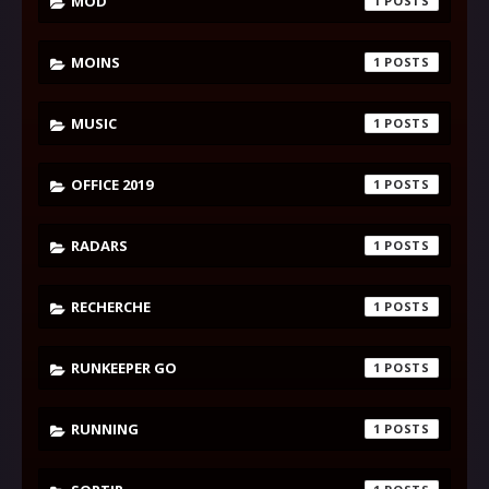
MOD
1
MOINS
1
MUSIC
1
OFFICE 2019
1
RADARS
1
RECHERCHE
1
RUNKEEPER GO
1
RUNNING
1