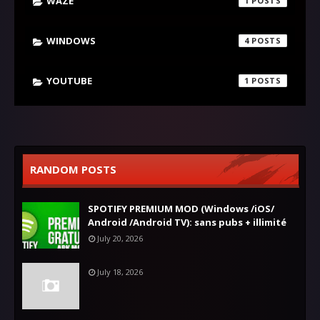
WAZE
1
WINDOWS
4
YOUTUBE
1
RANDOM POSTS
SPOTIFY PREMIUM MOD (Windows /iOS/
Android /Android TV): sans pubs + illimité
July 20, 2026
July 18, 2026