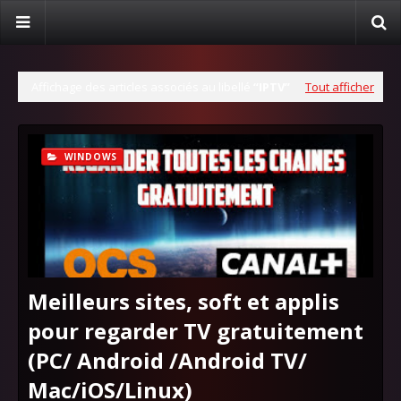
Affichage des articles associés au libellé
IPTV
Tout afficher
WINDOWS
Meilleurs sites, soft et applis
pour regarder TV gratuitement
(PC/ Android /Android TV/
Mac/iOS/Linux)