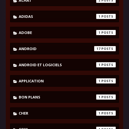
ACHAT
2
ADIDAS
1
ADOBE
1
ANDROID
17
ANDROID ET LOGICIELS
1
APPLICATION
1
BON PLANS
1
CHER
1