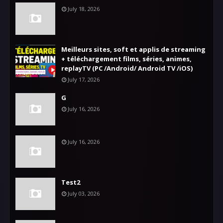
July 18, 2026
Meilleurs sites, soft et applis de streaming
+ téléchargement films, séries, animes,
replayTV (PC /Android/ Android TV /iOS)
July 17, 2026
G
July 16, 2026
July 16, 2026
Test2
July 03, 2026