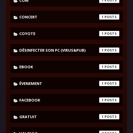
COM
1
CONCERT
1
COYOTE
1
DÉSINFECTER SON PC (VIRUS&PUB)
1
EBOOK
1
ÉVENEMENT
1
FACEBOOK
1
GRATUIT
1