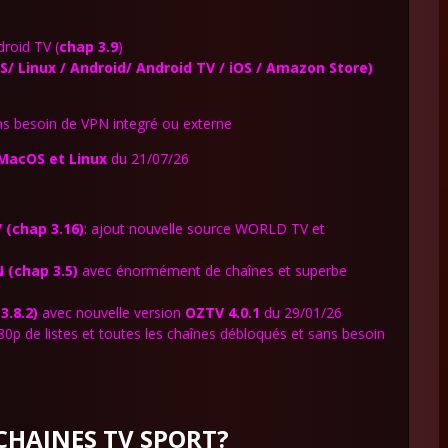
roid TV (
chap 3.9
)
 Linux / Android/ Android TV / iOS / Amazon Store)
s besoin de VPN integré ou
externe
MacOS et Linux
du 21/07/26
(chap 3.16)
: ajout nouvelle source WORLD TV et
N
(chap 3.5)
avec énormément de chaînes et superbe
3.8.2)
avec nouvelle version
OZTV 4.0.1
du 29/01/26
p de listes et toutes les chaînes débloqués et sans besoin
 CHAINES TV SPORT?