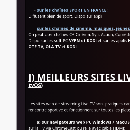
-
sur les chaînes SPORT EN FRANCE:
Diffusent plein de sport. Dispo sur appli
-
sur les chaînes de cinéma. musiques, jeune
On peut citer chaînes C+ Cinéma. Syfi, Action, Comédi
Dispo sur les soft PC
VYPN et KODI
et sur les applis
OTF TV, OLA TV
et
KODI
I) MEILLEURS SITES LI
tvOS)
Les sites web de streaming Live TV sont pratiques ca
rencontre sportive et fonctionnent sur toutes les plat
a)
sur navigateurs web PC Windows / MacOS 
sur la TV via ChromeCast ou relié avec câble HDMI: