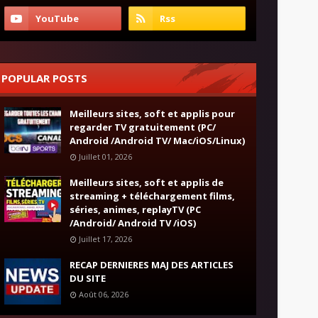
POPULAR POSTS
Meilleurs sites, soft et applis pour
regarder TV gratuitement (PC/
Android /Android TV/ Mac/iOS/Linux)
Juillet 01, 2026
Meilleurs sites, soft et applis de
streaming + téléchargement films,
séries, animes, replayTV (PC
/Android/ Android TV /iOS)
Juillet 17, 2026
RECAP DERNIERES MAJ DES ARTICLES
DU SITE
Août 06, 2026