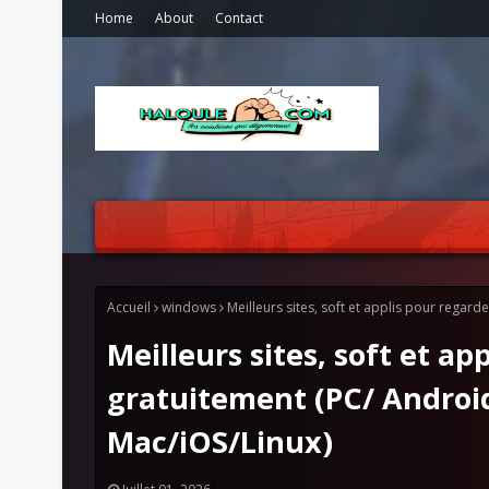
Home
About
Contact
Accueil
windows
Meilleurs sites, soft et applis pour regar
Meilleurs sites, soft et ap
gratuitement (PC/ Androi
Mac/iOS/Linux)