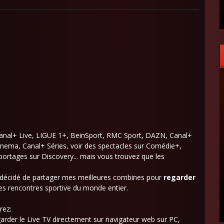
Canal+ Live, LIGUE 1+, BeinSport, RMC Sport, DAZN, Canal+
Cinema, Canal+ Séries, voir des spectacles sur Comédie+,
portages sur Discovery... mais vous trouvez que les
'ai décidé de partager mes meilleures combines pour
regarder
es rencontres sportive du monde entier.
rez:
rder le Live TV directement sur navigateur web sur PC,