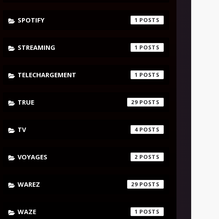
SPOTIFY
1
STREAMING
1
TELECHARGEMENT
1
TRUE
29
TV
4
VOYAGES
2
WAREZ
29
WAZE
1