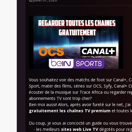
Juillet 01, 2026
Vous souhaitez voir des matchs de foot sur Canal+, 
Sport, mater des films, séries sur OCS, Syfy, Canal+ 
écouter de la musique sur Trace Africa ou regarder re
abonnements TV sont trop cher?
Ben moi aussi! Alors, après avoir fureté sur le net, j
gratuitement les chaînes TV premium
et toutes l
Du coup, je vous ai concocté un guide ou vous trouve
- les meilleurs
sites web Live TV
dégotés pour rega