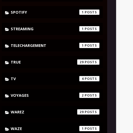
SPOTIFY
1
STREAMING
1
TELECHARGEMENT
1
TRUE
29
TV
4
VOYAGES
2
WAREZ
29
WAZE
1