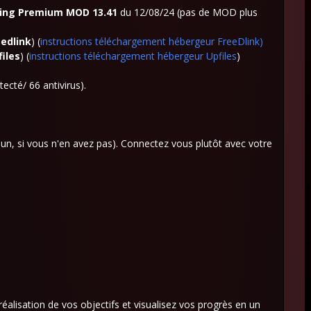
ing Premium MOD 13.41
du 12/08/24 (pas de MOD plus
eedlink
) (
instructions téléchargement hébergeur FreeDlink
)
files
) (
instructions téléchargement hébergeur Upfiles
)
tecté/ 66 antivirus).
un, si vous n'en avez pas). Connectez vous plutôt avec votre
réalisation de vos objectifs et visualisez vos progrès en un