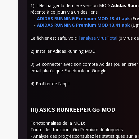
1) Télécharger la dernière version MOD
Adidas Runn
récente à ce jour) via un des liens:
-
ADIDAS RUNNING Premium MOD 13.41.apk
(
Fr
-
ADIDAS RUNNING Premium MOD 13.41.apk
(
Up
Le fichier est safe, voici
l'analyse VirusTotal
(0 virus dé
2) Installer Adidas Running MOD
3) Se connecter avec son compte Adidas (ou en créer 
email plutôt que Facebook ou Google.
4) Profiter de l'appli
III) ASICS RUNKEEPER Go MOD
Fonctionnalités de la MOD:
Toutes les fonctions Go Premium débloquées
- Analyse des progrès:consultez les statistiques sur la 