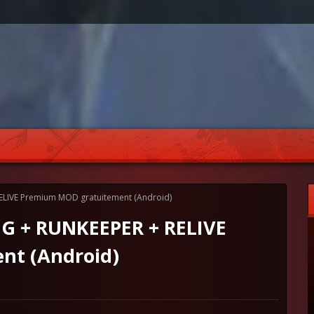
LIVE Premium MOD gratuitement (Android)
G + RUNKEEPER + RELIVE
nt (Android)