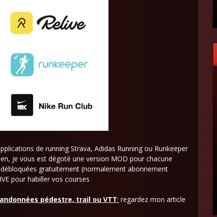
applications de running Strava, Adidas Running ou Runkeeper
ien, je vous est dégoté une version MOD pour chacune
ium débloquées gratuitement (normalement abonnement
E pour habiller vos courses
 randonnées pédestre, trail ou VTT
:
regardez mon article