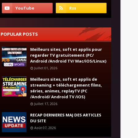
POPULAR POSTS
Meilleurs sites, soft et applis pour
regarder TV gratuitement (PC/
Android /Android TV/ Mac/iOS/Linux)
Juillet 01, 2026
Meilleurs sites, soft et applis de
streaming + téléchargement films,
séries, animes, replayTV (PC
/Android/ Android TV /iOS)
Juillet 17, 2026
RECAP DERNIERES MAJ DES ARTICLES
DU SITE
Août 07, 2026