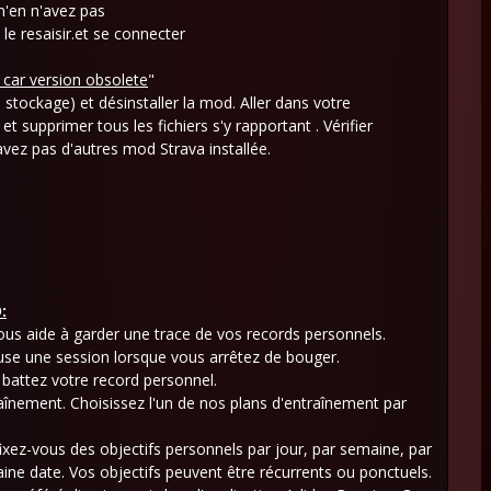
n'en n'avez pas
le resaisir.et se connecter
car version obsolete
"
o - stockage) et désinstaller la mod. Aller dans votre
et supprimer tous les fichiers s'y rapportant . Vérifier
ez pas d'autres mod Strava installée.
:
ous aide à garder une trace de vos records personnels.
se une session lorsque vous arrêtez de bouger.
t battez votre record personnel.
traînement. Choisissez l'un de nos plans d'entraînement par
fixez-vous des objectifs personnels par jour, par semaine, par
aine date. Vos objectifs peuvent être récurrents ou ponctuels.