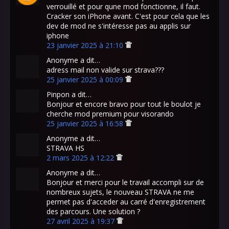
verrouillé et pour qune mod fonctionne, il faut.
Cracker son iPhone avant. C'est pour cela que les
dev de mod ne s'intéresse pas au applis sur
iphone
23 janvier 2025 à 21:10
Anonyme a dit…
adress mail non valide sur strava???
25 janvier 2025 à 00:09
Pinpon a dit…
Bonjour et encore bravo pour tout le boulot je
cherche mod premium pour visorando
25 janvier 2025 à 16:58
Anonyme a dit…
STRAVA HS
2 mars 2025 à 12:22
Anonyme a dit…
Bonjour et merci pour le travail accompli sur de
nombreux sujets, le nouveau STRAVA ne me
permet pas d'acceder au carré d'enregistrement
des parcours. Une solution ?
27 avril 2025 à 19:37