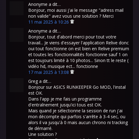
Anonyme a dit…
Bonjour, moi aussi j'ai le message "adress mail
non valide" avez vous une solution ? Merci
11 mai 2025 à 10:26
Anonyme a dit…
Bonjour, tout d'abord merci pour tout votre
travail... Je viens d'essayer l'application Relive donc
oui tout fonctionne on est bien en Relive premium
et toutes les fonctionnalités fonctionne sauf 1 on
est toujours limité à 10 photos... Sinon tt le reste (
vidéo hd, musique ect... fonctionne
17 mai 2025 à 13:08
Greg a dit…
Bonjour sur ASICS RUNKEEPER Go MOD, l'instal
est OK.
Dans l'app je me fais un programme
d'entraînement jusqu'ici tous est OK.
Mais quand je sélectionne la session de run j'ai
mon décompte qui parfois s'arrête à 3-4 sec, ou
alors il va jusqu'à 0 mais aucun chrono ni tracking
de démarré.
Une solution ?