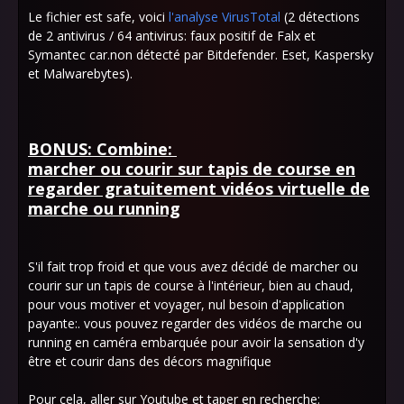
Le fichier est safe, voici
l'analyse VirusTotal
(2 détections
de 2 antivirus / 64 antivirus: faux positif de Falx et
Symantec car.non détecté par Bitdefender. Eset, Kaspersky
et Malwarebytes).
BONUS: Combine:
marcher ou courir sur tapis de course en
regarder gratuitement vidéos virtuelle de
marche ou running
S'il fait trop froid et que vous avez décidé de marcher ou
courir sur un tapis de course à l'intérieur, bien au chaud,
pour vous motiver et voyager, nul besoin d'application
payante:. vous pouvez regarder des vidéos de marche ou
running en caméra embarquée pour avoir la sensation d'y
être et courir dans des décors magnifique
Pour cela, aller sur Youtube et taper en recherche: