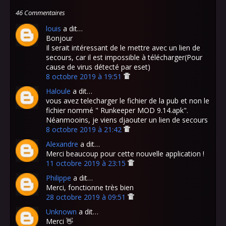
46 Commentaires
louis
a dit…
Bonjour
Il serait intéressant de le mettre avec un lien de
secours, car il est impossible à télécharger(Pour
cause de virus détecté par eset)
8 octobre 2019 à 19:51
Haloule
a dit…
vous avez telecharger le fichier de la pub et non le
fichier nommé " Runkeeper MOD 9.14.apk".
Néanmooins, je viens djaouter un lien de secours
8 octobre 2019 à 21:42
Alexandre
a dit…
Merci beaucoup pour cette nouvelle application !
11 octobre 2019 à 23:15
Philippe
a dit…
Merci, fonctionne très bien
28 octobre 2019 à 09:51
Unknown
a dit…
Merci 👋