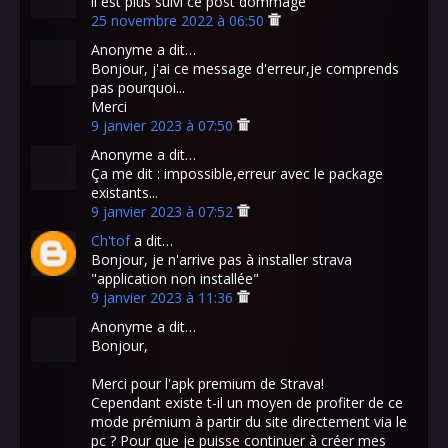
il est plus suivi ce post dommage
25 novembre 2022 à 06:50
Anonyme a dit…
Bonjour, j'ai ce message d'erreur,je comprends
pas pourquoi...
Merci
9 janvier 2023 à 07:50
Anonyme a dit…
Ça me dit : impossible,erreur avec le package
existants...
9 janvier 2023 à 07:52
Ch'tof
a dit…
Bonjour, je n'arrive pas à installer strava
"application non installée"
9 janvier 2023 à 11:36
Anonyme a dit…
Bonjour,
Merci pour l'apk premium de Strava!
Cependant existe t-il un moyen de profiter de ce
mode prémium à partir du site directement via le
pc ? Pour que je puisse continuer à créer mes