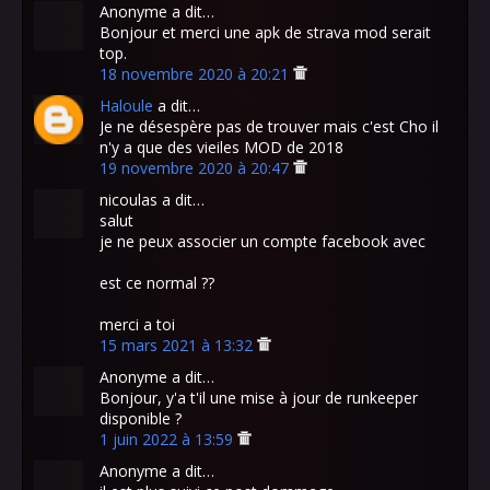
Anonyme a dit…
Bonjour et merci une apk de strava mod serait
top.
18 novembre 2020 à 20:21
Haloule
a dit…
Je ne désespère pas de trouver mais c'est Cho il
n'y a que des vieiles MOD de 2018
19 novembre 2020 à 20:47
nicoulas a dit…
salut
je ne peux associer un compte facebook avec
est ce normal ??
merci a toi
15 mars 2021 à 13:32
Anonyme a dit…
Bonjour, y'a t'il une mise à jour de runkeeper
disponible ?
1 juin 2022 à 13:59
Anonyme a dit…