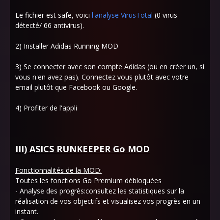
Le fichier est safe, voici
l'analyse VirusTotal
(0 virus
détecté/ 66 antivirus).
2) Installer Adidas Running MOD
3) Se connecter avec son compte Adidas (ou en créer un, si
vous n'en avez pas). Connectez vous plutôt avec votre
email plutôt que Facebook ou Google.
4) Profiter de l'appli
III) ASICS RUNKEEPER Go MOD
Fonctionnalités de la MOD:
Toutes les fonctions Go Premium débloquées
- Analyse des progrès:consultez les statistiques sur la
réalisation de vos objectifs et visualisez vos progrès en un
instant.