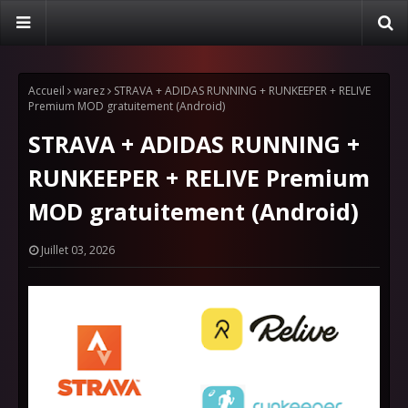
Accueil
warez
STRAVA + ADIDAS RUNNING + RUNKEEPER + RELIVE
Premium MOD gratuitement (Android)
STRAVA + ADIDAS RUNNING +
RUNKEEPER + RELIVE Premium
MOD gratuitement (Android)
Juillet 03, 2026