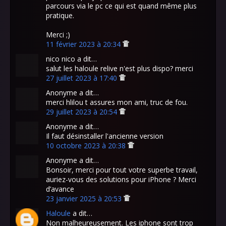
parcours via le pc ce qui est quand même plus
pratique.
Merci ;)
11 février 2023 à 20:34
nico nico a dit…
salut les haloule relive n'est plus dispo? merci
27 juillet 2023 à 17:40
Anonyme a dit…
merci hlilou t assures mon ami, truc de fou.
29 juillet 2023 à 20:54
Anonyme a dit…
Il faut désinstaller l'ancienne version
10 octobre 2023 à 20:38
Anonyme a dit…
Bonsoir, merci pour tout votre superbe travail,
auriez-vous des solutions pour iPhone ? Merci
d’avance
23 janvier 2025 à 20:53
Haloule
a dit…
Non malheureusement. Les iphone sont trop