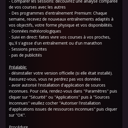
- Comparer les sessions: découvrez une analyse comparée
de vos courses avec les autres
- Des programmes d'entraînement Premium: Chaque
semaine, recevez de nouveaux entraînements adaptés à
vos objectifs, votre forme physique et vos disponibilités.
- Données météorologiques
- Suivi en direct: faites vivre vos courses à vos proches,
qu,'il s'agisse d'un entraînement ou d'un marathon
- Sessions prescrites
- pas de publicités
Préalable:
- désinstaller votre version officielle (si elle était installé).
Rassurez-vous, vous ne perdrez pas vos données
- avoir autorisé l'installation d'application de sources
inconnues. Pour cela, rendez-vous dans "Paramètres" puis
cliquer sur "Sécurité" ou "Applications" puis à "Sources
Inconnues" veuillez cocher "Autoriser l'installation
d'applications issues de ressources inconnues" puis cliquer
sur "OK".
Procédure