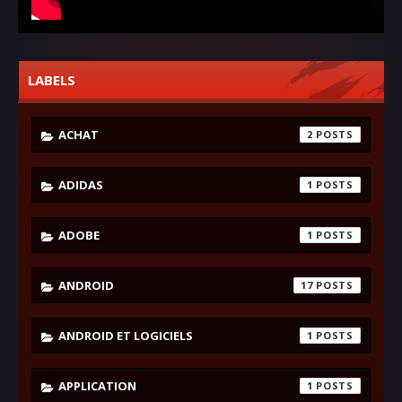
LABELS
ACHAT
2
ADIDAS
1
ADOBE
1
ANDROID
17
ANDROID ET LOGICIELS
1
APPLICATION
1