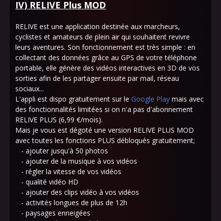
IV) RELIVE Plus MOD
RELIVE est une application destinée aux marcheurs,
cyclistes et amateurs de plein air qui souhaitent revivre
leurs aventures. Son fonctionnement est très simple : en
collectant des données grâce au GPS de votre téléphone
portable, elle génère des vidéos interactives en 3D de vos
sorties afin de les partager ensuite par mail, réseau
sociaux...
L'appli est dispo gratuitement sur le
Google Play
mais avec
des fonctionnalités limitées si on n'a pas d'abonnement
RELIVE PLUS (6,99 €/mois).
Mais je vous est dégoté une version RELIVE PLUS MOD
avec toutes les fonctions PLUS débloqués gratuitement;
- ajouter jusqu'à 50 photos
- ajouter de la musique à vos vidéos
- régler la vitesse de vos vidéos
- qualité vidéo HD
- ajouter des clips vidéo à vos vidéos
- activités longues de plus de 12h
- paysages enneigées