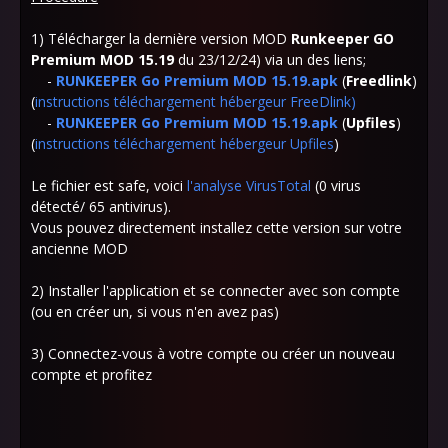
1) Télécharger la dernière version MOD
Runkeeper GO
Premium MOD 15.19
du 23/12/24) via un des liens;
-
RUNKEEPER Go Premium MOD 15.19.apk
(
Freedlink
)
(
instructions téléchargement hébergeur FreeDlink
)
-
RUNKEEPER Go Premium MOD 15.19.apk
(
Upfiles
)
(
instructions téléchargement hébergeur Upfiles
)
Le fichier est safe, voici
l'analyse VirusTotal
(0 virus
détecté/ 65 antivirus).
Vous pouvez directement installez cette version sur votre
ancienne MOD
2) Installer l'application et se connecter avec son compte
(ou en créer un, si vous n'en avez pas)
3) Connectez-vous à votre compte ou créer un nouveau
compte et profitez