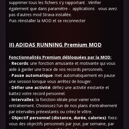
supprimer tous les fichiers s'y rapportant . Vérifier
également que dans paramètre - applications vous avez
pas d'autres mod Strava installée.
Puis réinstaller la MOD et se reconnecter
II) ADIDAS RUNNING Premium MOD
Fonctionnalités Premium débloquées par la MOD:
-
Records
: une fonction amusante et motivante qui vous
aide à garder une trace de vos records personnels.
-
Pause automatique
: met automatiquement en pause
une session lorsque vous arrêtez de bouger.
-
Défier une activité
: défiez une activité existante et
battez votre record personnel.
-
Intervalles
: la fonction idéale pour varier votre
entraînement. Choisissez l'un de nos plans d'entraînement
par intervalles préexistants ou créez le vôtre.
-
Objectif personnel (distance, durée, calories)
: fixez-
vous des objectifs personnels par jour, par semaine, par