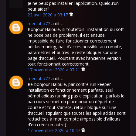
Je ne peux pas installer l'application. Quelqu'un
peut aider?
22 avril 2020 à 03:17
mercutio77
a dit…
Bonjour Haloule, si toutefois l'installation du soft
ne pose pas de problème, il est ensuite
impossible de faire fonctionner correctement
adidas running, pas d'accès possible au compte,
paramètres et autres je reste bloquer sur une
page d'accueil. Pourtant avec l'ancienne version
tout fonctionnait correctement.
17 novembre 2020 à 07:21
mercutio77
a dit…
Re-bonjour Haloule, par contre run keeper
installation et fonctionnement parfaits, seul
bémol adidas running pas d'explication...parfois le
parcours se met en place pour un départ de
course et tout s'arrête, retour bloqué sur une
d'accueil stipulant que toutes les appli adidas sont
rattachées à mon compte (impossible d'ailleurs
d'en créer un autre)
17 novembre 2020 à 10:47