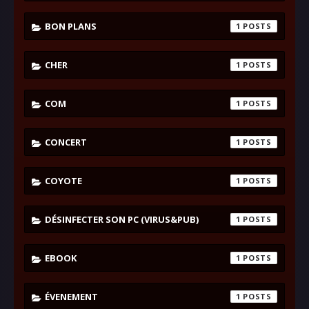
BON PLANS
1
CHER
1
COM
1
CONCERT
1
COYOTE
1
DÉSINFECTER SON PC (VIRUS&PUB)
1
EBOOK
1
ÉVENEMENT
1