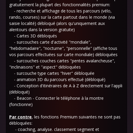
gratuitement la plupart des fonctionnalités premium:
- recherche et affichage de tous les parcours (vélo,
rando, courses) sur la carte partout dans le monde (via
saisie localité) débloqué (alors qu'uniquement aux
alentours dans la version gratuite)
- Cartes 3D débloqués
- surcouches carte d'activité "mondiale",
"hebdomadaire", "nocturne", "personnelle" (affiche tous
vos parcours effectuées sur carte mondiale) débloquées
- surcouches couches cartes "pentes avalancheuse",
"inclinaisons" et "aspect" débloquées
- surcouche type cartes "hiver" débloquée
- animation 3D du parcours effectué (débloqué)
- Conception d'itinéraires de A à Z directement sur l'appli
(débloqué)
- Beacon - Connecter le téléphone à la montre
(fonctionne)
Par contre
, les fonctions Premium suivantes ne sont pas
débloquées:
- coaching, analyse. classement segment et