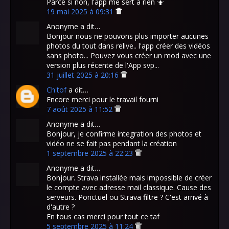
Parce si non, l'app me sert à rien 🤷
19 mai 2025 à 09:31
Anonyme a dit…
Bonjour nous ne pouvons plus importer aucunes
photos du tout dans relive.. l'app créer des vidéos
sans photo... Pouvez vous créer un mod avec une
version plus récente de l'App svp...
31 juillet 2025 à 20:16
Ch'tof
a dit…
Encore merci pour le travail fourni
7 août 2025 à 11:52
Anonyme a dit…
Bonjour, je confirme integration des photos et
vidéo ne se fait pas pendant la création
1 septembre 2025 à 22:23
Anonyme a dit…
Bonjour. Strava installée mais impossible de créer
le compte avec adresse mail classique. Cause des
serveurs. Ponctuel ou Strava filtre ? C'est arrivé à
d'autre ?
En tous cas merci pour tout ce taf
5 septembre 2025 à 11:24