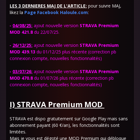
LES 3 DERNIERES MAJ DE L'ARTICLE:
pour suivre MAJ,
likez la
Page Facebook Haloule.com
:
-
04/08/25:
ajout
nouvelle version
STRAVA Premium
MOD 421.8
du 22/07/25.
-
26/12/25:
ajout
nouvelle version
STRAVA Premium
MOD 439.13
du 01/12/25 plus récente (correction pb
connexion compte, nouvelles fonctionnalités)
-
03/07/26:
ajout
nouvelle version
STRAVA Premium
MOD 470.8
du 01/07/26 plus récente (correction pb
connexion compte, nouvelles fonctionnalités)
I) STRAVA Premium
MOD
STRAVA est dispo gratuitement sur Google Play mais sans
abonnement payant (60 €/an), les fonctionnalités sont
limitées.
Mais je vous est dégoté une MOD Premium qui débloque