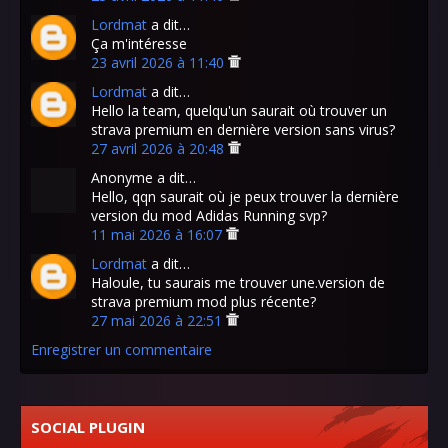
Lordmat
a dit…
Ça m'intéresse
23 avril 2026 à 11:40
Lordmat
a dit…
Hello la team, quelqu'un saurait où trouver un
strava premium en dernière version sans virus?
27 avril 2026 à 20:48
Anonyme a dit…
Hello, qqn saurait où je peux trouver la dernière
version du mod Adidas Running svp?
11 mai 2026 à 16:07
Lordmat
a dit…
Haloule, tu saurais me trouver une.version de
strava premium mod plus récente?
27 mai 2026 à 22:51
Enregistrer un commentaire
SOCIAL PLUGIN