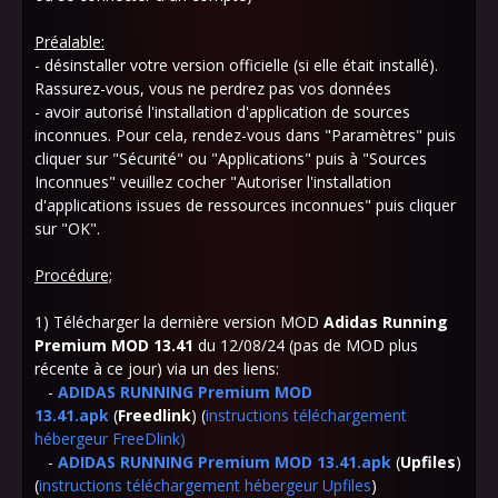
Préalable:
- désinstaller votre version officielle (si elle était installé).
Rassurez-vous, vous ne perdrez pas vos données
- avoir autorisé l'installation d'application de sources
inconnues. Pour cela, rendez-vous dans "Paramètres" puis
cliquer sur "Sécurité" ou "Applications" puis à "Sources
Inconnues" veuillez cocher "Autoriser l'installation
d'applications issues de ressources inconnues" puis cliquer
sur "OK".
Procédure;
1) Télécharger la dernière version MOD
Adidas Running
Premium MOD 13.41
du 12/08/24 (pas de MOD plus
récente à ce jour) via un des liens:
-
ADIDAS RUNNING Premium MOD
13.41.apk
(
Freedlink
) (
instructions téléchargement
hébergeur FreeDlink
)
-
ADIDAS RUNNING Premium MOD 13.41.apk
(
Upfiles
)
(
instructions téléchargement hébergeur Upfiles
)