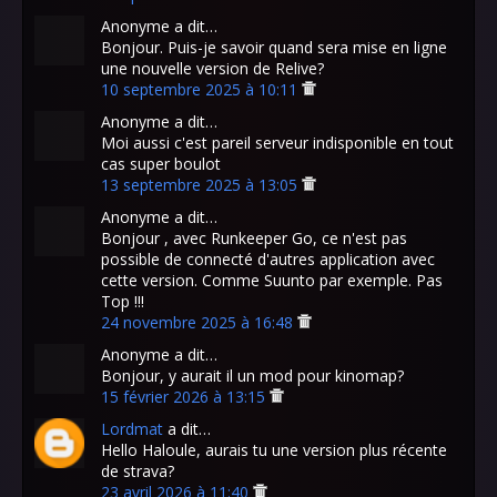
Anonyme a dit…
Bonjour. Puis-je savoir quand sera mise en ligne
une nouvelle version de Relive?
10 septembre 2025 à 10:11
Anonyme a dit…
Moi aussi c'est pareil serveur indisponible en tout
cas super boulot
13 septembre 2025 à 13:05
Anonyme a dit…
Bonjour , avec Runkeeper Go, ce n'est pas
possible de connecté d'autres application avec
cette version. Comme Suunto par exemple. Pas
Top !!!
24 novembre 2025 à 16:48
Anonyme a dit…
Bonjour, y aurait il un mod pour kinomap?
15 février 2026 à 13:15
Lordmat
a dit…
Hello Haloule, aurais tu une version plus récente
de strava?
23 avril 2026 à 11:40