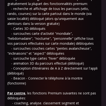
gratuitement la plupart des fonctionnalités premium:
- recherche et affichage de tous les parcours (vélo,
rando, courses) sur la carte partout dans le monde (via
saisie localité) débloqué (alors qu'uniquement aux
alentours dans la version gratuite)
- Cartes 3D débloqués
- surcouches carte d'activité "mondiale",
"hebdomadaire", "nocturne", "personnelle" (affiche tous
vos parcours effectuées sur carte mondiale) débloquées
- surcouches couches cartes "pentes avalancheuse",
"inclinaisons" et "aspect" débloquées
- surcouche type cartes "hiver" débloquée
- animation 3D du parcours effectué (débloqué)
- Conception d'itinéraires de A à Z directement sur l'appli
(débloqué)
- Beacon - Connecter le téléphone à la montre
(fonctionne)
Par contre
, les fonctions Premium suivantes ne sont pas
débloquées:
- coaching, analyse. classement segment et