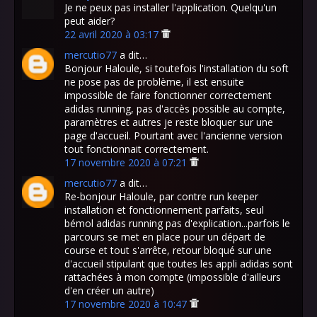
Je ne peux pas installer l'application. Quelqu'un
peut aider?
22 avril 2020 à 03:17
mercutio77
a dit…
Bonjour Haloule, si toutefois l'installation du soft
ne pose pas de problème, il est ensuite
impossible de faire fonctionner correctement
adidas running, pas d'accès possible au compte,
paramètres et autres je reste bloquer sur une
page d'accueil. Pourtant avec l'ancienne version
tout fonctionnait correctement.
17 novembre 2020 à 07:21
mercutio77
a dit…
Re-bonjour Haloule, par contre run keeper
installation et fonctionnement parfaits, seul
bémol adidas running pas d'explication...parfois le
parcours se met en place pour un départ de
course et tout s'arrête, retour bloqué sur une
d'accueil stipulant que toutes les appli adidas sont
rattachées à mon compte (impossible d'ailleurs
d'en créer un autre)
17 novembre 2020 à 10:47