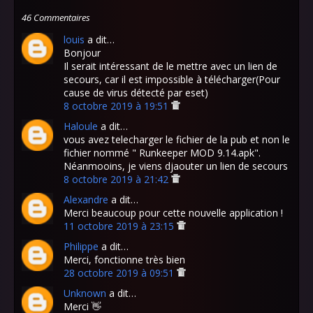
46 Commentaires
louis
a dit…
Bonjour
Il serait intéressant de le mettre avec un lien de
secours, car il est impossible à télécharger(Pour
cause de virus détecté par eset)
8 octobre 2019 à 19:51
Haloule
a dit…
vous avez telecharger le fichier de la pub et non le
fichier nommé " Runkeeper MOD 9.14.apk".
Néanmooins, je viens djaouter un lien de secours
8 octobre 2019 à 21:42
Alexandre
a dit…
Merci beaucoup pour cette nouvelle application !
11 octobre 2019 à 23:15
Philippe
a dit…
Merci, fonctionne très bien
28 octobre 2019 à 09:51
Unknown
a dit…
Merci 👋