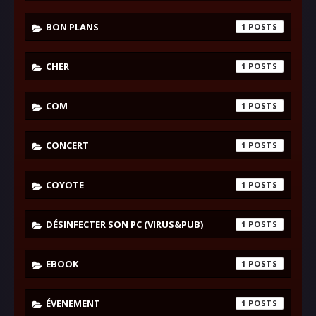
BON PLANS
1
CHER
1
COM
1
CONCERT
1
COYOTE
1
DÉSINFECTER SON PC (VIRUS&PUB)
1
EBOOK
1
ÉVENEMENT
1