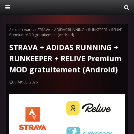
Accueil
warez
STRAVA + ADIDAS RUNNING + RUNKEEPER + RELIVE
Premium MOD gratuitement (Android)
STRAVA + ADIDAS RUNNING +
RUNKEEPER + RELIVE Premium
MOD gratuitement (Android)
Juillet 03, 2026