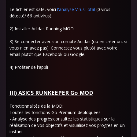
Le fichier est safe, voici
l'analyse VirusTotal
(0 virus
détecté/ 66 antivirus).
2) Installer Adidas Running MOD
3) Se connecter avec son compte Adidas (ou en créer un, si
vous n'en avez pas). Connectez vous plutôt avec votre
email plutôt que Facebook ou Google.
4) Profiter de l'appli
III) ASICS RUNKEEPER Go MOD
Fonctionnalités de la MOD:
Toutes les fonctions Go Premium débloquées
- Analyse des progrès:consultez les statistiques sur la
réalisation de vos objectifs et visualisez vos progrès en un
instant.