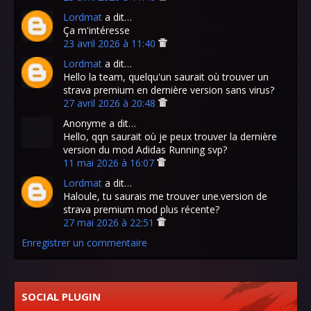
Lordmat
a dit…
Ça m'intéresse
23 avril 2026 à 11:40
Lordmat
a dit…
Hello la team, quelqu'un saurait où trouver un
strava premium en dernière version sans virus?
27 avril 2026 à 20:48
Anonyme a dit…
Hello, qqn saurait où je peux trouver la dernière
version du mod Adidas Running svp?
11 mai 2026 à 16:07
Lordmat
a dit…
Haloule, tu saurais me trouver une.version de
strava premium mod plus récente?
27 mai 2026 à 22:51
Enregistrer un commentaire
SOCIAL PLUGIN