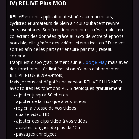
IV) RELIVE Plus MOD
RELIVE est une application destinée aux marcheurs,
cyclistes et amateurs de plein air qui souhaitent revivre
leurs aventures. Son fonctionnement est très simple : en
collectant des données grâce au GPS de votre téléphone
portable, elle génère des vidéos interactives en 3D de vos
sorties afin de les partager ensuite par mail, réseau
sociaux...
L'appli est dispo gratuitement sur le
Google Play
mais avec
des fonctionnalités limitées si on n'a pas d'abonnement
RELIVE PLUS (6,99 €/mois).
Mais je vous est dégoté une version RELIVE PLUS MOD
avec toutes les fonctions PLUS débloqués gratuitement;
- ajouter jusqu'à 50 photos
- ajouter de la musique à vos vidéos
- régler la vitesse de vos vidéos
- qualité vidéo HD
- ajouter des clips vidéo à vos vidéos
- activités longues de plus de 12h
- paysages enneigées