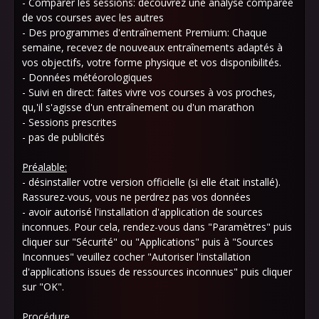
- Comparer les sessions: découvrez une analyse comparée
de vos courses avec les autres
- Des programmes d'entraînement Premium: Chaque
semaine, recevez de nouveaux entraînements adaptés à
vos objectifs, votre forme physique et vos disponibilités.
- Données météorologiques
- Suivi en direct: faites vivre vos courses à vos proches,
qu,'il s'agisse d'un entraînement ou d'un marathon
- Sessions prescrites
- pas de publicités
Préalable:
- désinstaller votre version officielle (si elle était installé).
Rassurez-vous, vous ne perdrez pas vos données
- avoir autorisé l'installation d'application de sources
inconnues. Pour cela, rendez-vous dans "Paramètres" puis
cliquer sur "Sécurité" ou "Applications" puis à "Sources
Inconnues" veuillez cocher "Autoriser l'installation
d'applications issues de ressources inconnues" puis cliquer
sur "OK".
Procédure