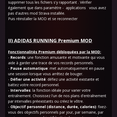
supprimer tous les fichiers s'y rapportant . Vérifier
également que dans paramètre - applications vous avez
pas d'autres mod Strava installée.
Puis réinstaller la MOD et se reconnecter
II) ADIDAS RUNNING Premium MOD
Fonctionnalités Premium débloquées par la MOD:
-
Records
: une fonction amusante et motivante qui vous
aide à garder une trace de vos records personnels.
-
Pause automatique
: met automatiquement en pause
une session lorsque vous arrêtez de bouger.
-
Défier une activité
: défiez une activité existante et
battez votre record personnel.
-
Intervalles
: la fonction idéale pour varier votre
entraînement. Choisissez l'un de nos plans d'entraînement
par intervalles préexistants ou créez le vôtre.
-
Objectif personnel (distance, durée, calories)
: fixez-
vous des objectifs personnels par jour, par semaine, par