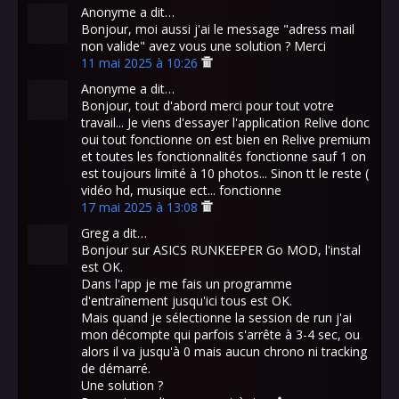
Anonyme a dit…
Bonjour, moi aussi j'ai le message "adress mail
non valide" avez vous une solution ? Merci
11 mai 2025 à 10:26
Anonyme a dit…
Bonjour, tout d'abord merci pour tout votre
travail... Je viens d'essayer l'application Relive donc
oui tout fonctionne on est bien en Relive premium
et toutes les fonctionnalités fonctionne sauf 1 on
est toujours limité à 10 photos... Sinon tt le reste (
vidéo hd, musique ect... fonctionne
17 mai 2025 à 13:08
Greg a dit…
Bonjour sur ASICS RUNKEEPER Go MOD, l'instal
est OK.
Dans l'app je me fais un programme
d'entraînement jusqu'ici tous est OK.
Mais quand je sélectionne la session de run j'ai
mon décompte qui parfois s'arrête à 3-4 sec, ou
alors il va jusqu'à 0 mais aucun chrono ni tracking
de démarré.
Une solution ?