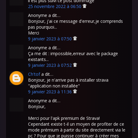
il est plus suivi ce post dommage
25 novembre 2022 à 06:50
Anonyme a dit…
Bonjour, j'ai ce message d'erreur,je comprends
pas pourquoi...
Merci
9 janvier 2023 à 07:50
Anonyme a dit…
Ça me dit : impossible,erreur avec le package
existants...
9 janvier 2023 à 07:52
Ch'tof
a dit…
Bonjour, je n'arrive pas à installer strava
"application non installée"
9 janvier 2023 à 11:36
Anonyme a dit…
Bonjour,
Merci pour l'apk premium de Strava!
Cependant existe t-il un moyen de profiter de ce
mode prémium à partir du site directement via le
pc ? Pour que je puisse continuer à créer mes