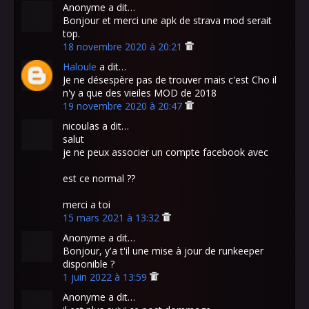
Anonyme a dit…
Bonjour et merci une apk de strava mod serait
top.
18 novembre 2020 à 20:21
Haloule
a dit…
Je ne désespère pas de trouver mais c'est Cho il
n'y a que des vieiles MOD de 2018
19 novembre 2020 à 20:47
nicoulas a dit…
salut
je ne peux associer un compte facebook avec
est ce normal ??
merci a toi
15 mars 2021 à 13:32
Anonyme a dit…
Bonjour, y'a t'il une mise à jour de runkeeper
disponible ?
1 juin 2022 à 13:59
Anonyme a dit…