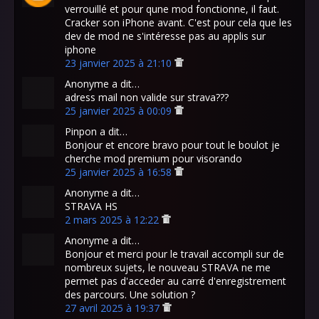
verrouillé et pour qune mod fonctionne, il faut.
Cracker son iPhone avant. C'est pour cela que les
dev de mod ne s'intéresse pas au applis sur
iphone
23 janvier 2025 à 21:10
Anonyme a dit…
adress mail non valide sur strava???
25 janvier 2025 à 00:09
Pinpon a dit…
Bonjour et encore bravo pour tout le boulot je
cherche mod premium pour visorando
25 janvier 2025 à 16:58
Anonyme a dit…
STRAVA HS
2 mars 2025 à 12:22
Anonyme a dit…
Bonjour et merci pour le travail accompli sur de
nombreux sujets, le nouveau STRAVA ne me
permet pas d'acceder au carré d'enregistrement
des parcours. Une solution ?
27 avril 2025 à 19:37