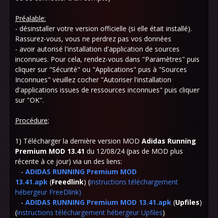
Préalable:
- désinstaller votre version officielle (si elle était installé).
Rassurez-vous, vous ne perdrez pas vos données
- avoir autorisé l'installation d'application de sources
inconnues. Pour cela, rendez-vous dans "Paramètres" puis
cliquer sur "Sécurité" ou "Applications" puis à "Sources
Inconnues" veuillez cocher "Autoriser l'installation
d'applications issues de ressources inconnues" puis cliquer
sur "OK".
Procédure;
1) Télécharger la dernière version MOD
Adidas Running
Premium MOD 13.41
du 12/08/24 (pas de MOD plus
récente à ce jour) via un des liens:
-
ADIDAS RUNNING Premium MOD
13.41.apk
(
Freedlink
) (
instructions téléchargement
hébergeur FreeDlink
)
-
ADIDAS RUNNING Premium MOD 13.41.apk
(
Upfiles
)
(
instructions téléchargement hébergeur Upfiles
)