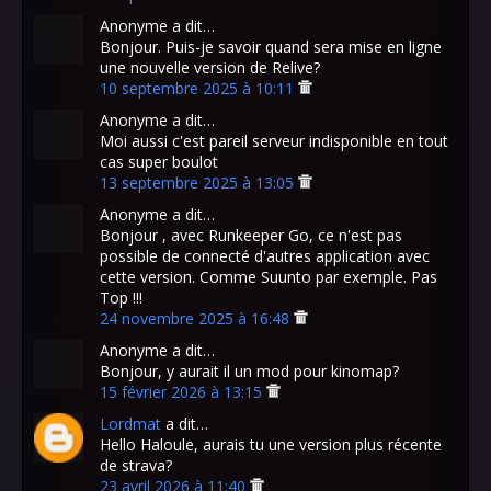
Anonyme a dit…
Bonjour. Puis-je savoir quand sera mise en ligne
une nouvelle version de Relive?
10 septembre 2025 à 10:11
Anonyme a dit…
Moi aussi c'est pareil serveur indisponible en tout
cas super boulot
13 septembre 2025 à 13:05
Anonyme a dit…
Bonjour , avec Runkeeper Go, ce n'est pas
possible de connecté d'autres application avec
cette version. Comme Suunto par exemple. Pas
Top !!!
24 novembre 2025 à 16:48
Anonyme a dit…
Bonjour, y aurait il un mod pour kinomap?
15 février 2026 à 13:15
Lordmat
a dit…
Hello Haloule, aurais tu une version plus récente
de strava?
23 avril 2026 à 11:40