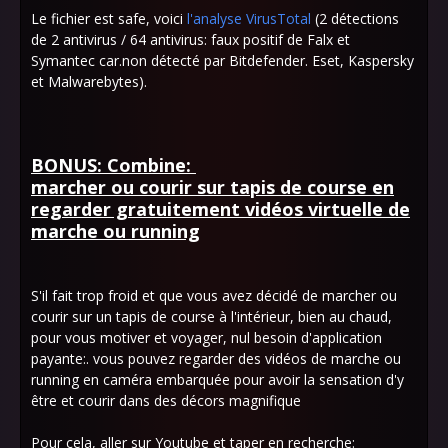
Le fichier est safe, voici
l'analyse VirusTotal
(2 détections
de 2 antivirus / 64 antivirus: faux positif de Falx et
Symantec car.non détecté par Bitdefender. Eset, Kaspersky
et Malwarebytes).
BONUS: Combine:
marcher ou courir sur tapis de course en
regarder gratuitement vidéos virtuelle de
marche ou running
S'il fait trop froid et que vous avez décidé de marcher ou
courir sur un tapis de course à l'intérieur, bien au chaud,
pour vous motiver et voyager, nul besoin d'application
payante:. vous pouvez regarder des vidéos de marche ou
running en caméra embarquée pour avoir la sensation d'y
être et courir dans des décors magnifique
Pour cela, aller sur Youtube et taper en recherche: