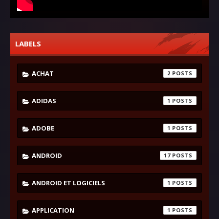
LABELS
ACHAT
2
ADIDAS
1
ADOBE
1
ANDROID
17
ANDROID ET LOGICIELS
1
APPLICATION
1