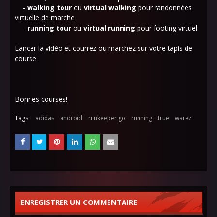
-
walking tour
ou
virtual walking
pour
randonnées
virtuelle de marche
-
running tour
ou
virtual running
pour
footing virtuel
Lancer la vidéo et courrez ou marchez sur votre tapis de
course
Bonnes courses!
Tags:
adidas
android
runkeeper go
running
true
warez
ENREGISTRER UN COMMENTAIRE