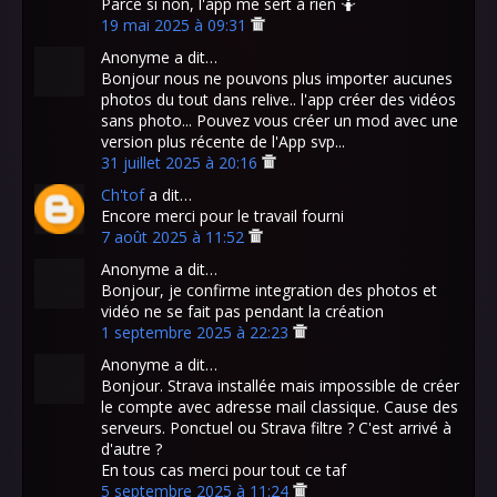
Parce si non, l'app me sert à rien 🤷
19 mai 2025 à 09:31
Anonyme a dit…
Bonjour nous ne pouvons plus importer aucunes
photos du tout dans relive.. l'app créer des vidéos
sans photo... Pouvez vous créer un mod avec une
version plus récente de l'App svp...
31 juillet 2025 à 20:16
Ch'tof
a dit…
Encore merci pour le travail fourni
7 août 2025 à 11:52
Anonyme a dit…
Bonjour, je confirme integration des photos et
vidéo ne se fait pas pendant la création
1 septembre 2025 à 22:23
Anonyme a dit…
Bonjour. Strava installée mais impossible de créer
le compte avec adresse mail classique. Cause des
serveurs. Ponctuel ou Strava filtre ? C'est arrivé à
d'autre ?
En tous cas merci pour tout ce taf
5 septembre 2025 à 11:24