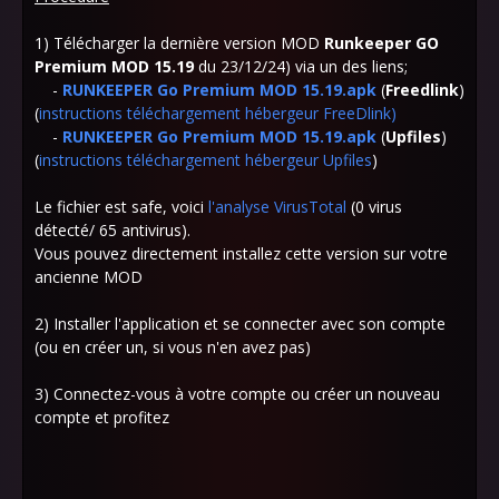
1) Télécharger la dernière version MOD
Runkeeper GO
Premium MOD 15.19
du 23/12/24) via un des liens;
-
RUNKEEPER Go Premium MOD 15.19.apk
(
Freedlink
)
(
instructions téléchargement hébergeur FreeDlink
)
-
RUNKEEPER Go Premium MOD 15.19.apk
(
Upfiles
)
(
instructions téléchargement hébergeur Upfiles
)
Le fichier est safe, voici
l'analyse VirusTotal
(0 virus
détecté/ 65 antivirus).
Vous pouvez directement installez cette version sur votre
ancienne MOD
2) Installer l'application et se connecter avec son compte
(ou en créer un, si vous n'en avez pas)
3) Connectez-vous à votre compte ou créer un nouveau
compte et profitez