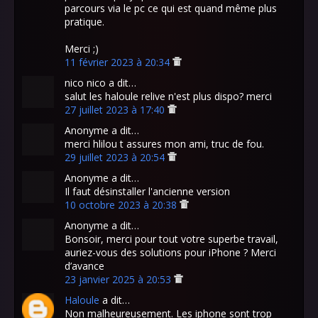
parcours via le pc ce qui est quand même plus
pratique.
Merci ;)
11 février 2023 à 20:34
nico nico a dit…
salut les haloule relive n'est plus dispo? merci
27 juillet 2023 à 17:40
Anonyme a dit…
merci hlilou t assures mon ami, truc de fou.
29 juillet 2023 à 20:54
Anonyme a dit…
Il faut désinstaller l'ancienne version
10 octobre 2023 à 20:38
Anonyme a dit…
Bonsoir, merci pour tout votre superbe travail,
auriez-vous des solutions pour iPhone ? Merci
d’avance
23 janvier 2025 à 20:53
Haloule
a dit…
Non malheureusement. Les iphone sont trop