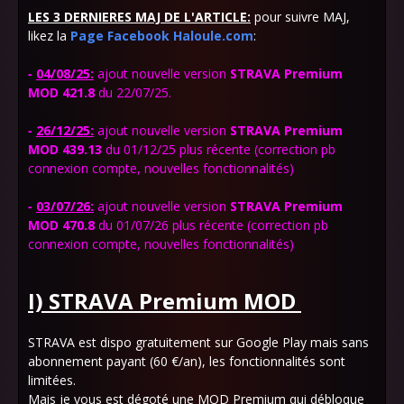
LES 3 DERNIERES MAJ DE L'ARTICLE:
pour suivre MAJ,
likez la
Page Facebook Haloule.com
:
-
04/08/25:
ajout
nouvelle version
STRAVA Premium
MOD 421.8
du 22/07/25.
-
26/12/25:
ajout
nouvelle version
STRAVA Premium
MOD 439.13
du 01/12/25 plus récente (correction pb
connexion compte, nouvelles fonctionnalités)
-
03/07/26:
ajout
nouvelle version
STRAVA Premium
MOD 470.8
du 01/07/26 plus récente (correction pb
connexion compte, nouvelles fonctionnalités)
I) STRAVA Premium
MOD
STRAVA est dispo gratuitement sur Google Play mais sans
abonnement payant (60 €/an), les fonctionnalités sont
limitées.
Mais je vous est dégoté une MOD Premium qui débloque