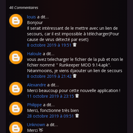
46 Commentaires
louis
a dit…
Bonjour
Il serait intéressant de le mettre avec un lien de
secours, car il est impossible à télécharger(Pour
cause de virus détecté par eset)
8 octobre 2019 à 19:51
Haloule
a dit…
vous avez telecharger le fichier de la pub et non le
fichier nommé " Runkeeper MOD 9.14.apk".
Néanmooins, je viens djaouter un lien de secours
8 octobre 2019 à 21:42
Alexandre
a dit…
Merci beaucoup pour cette nouvelle application !
11 octobre 2019 à 23:15
Philippe
a dit…
Merci, fonctionne très bien
28 octobre 2019 à 09:51
Unknown
a dit…
Merci 👋