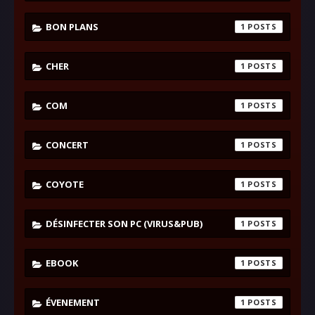
BON PLANS
1
CHER
1
COM
1
CONCERT
1
COYOTE
1
DÉSINFECTER SON PC (VIRUS&PUB)
1
EBOOK
1
ÉVENEMENT
1