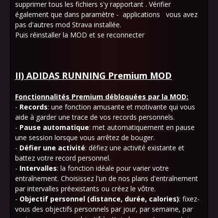
supprimer tous les fichiers s'y rapportant . Vérifier
également que dans paramètre - applications vous avez
pas d'autres mod Strava installée.
Puis réinstaller la MOD et se reconnecter
II) ADIDAS RUNNING Premium MOD
Fonctionnalités Premium débloquées par la MOD:
-
Records
: une fonction amusante et motivante qui vous
aide à garder une trace de vos records personnels.
-
Pause automatique
: met automatiquement en pause
une session lorsque vous arrêtez de bouger.
-
Défier une activité
: défiez une activité existante et
battez votre record personnel.
-
Intervalles
: la fonction idéale pour varier votre
entraînement. Choisissez l'un de nos plans d'entraînement
par intervalles préexistants ou créez le vôtre.
-
Objectif personnel (distance, durée, calories)
: fixez-
vous des objectifs personnels par jour, par semaine, par