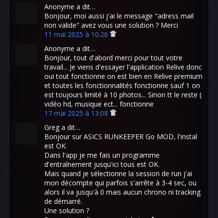
Anonyme a dit…
Bonjour, moi aussi j'ai le message "adress mail
non valide" avez vous une solution ? Merci
11 mai 2025 à 10:26
Anonyme a dit…
Bonjour, tout d'abord merci pour tout votre
travail... Je viens d'essayer l'application Relive donc
oui tout fonctionne on est bien en Relive premium
et toutes les fonctionnalités fonctionne sauf 1 on
est toujours limité à 10 photos... Sinon tt le reste (
vidéo hd, musique ect... fonctionne
17 mai 2025 à 13:08
Greg a dit…
Bonjour sur ASICS RUNKEEPER Go MOD, l'instal
est OK.
Dans l'app je me fais un programme
d'entraînement jusqu'ici tous est OK.
Mais quand je sélectionne la session de run j'ai
mon décompte qui parfois s'arrête à 3-4 sec, ou
alors il va jusqu'à 0 mais aucun chrono ni tracking
de démarré.
Une solution ?