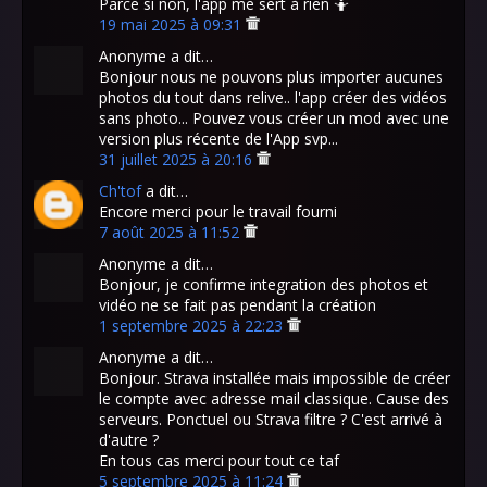
Parce si non, l'app me sert à rien 🤷
19 mai 2025 à 09:31
Anonyme a dit…
Bonjour nous ne pouvons plus importer aucunes
photos du tout dans relive.. l'app créer des vidéos
sans photo... Pouvez vous créer un mod avec une
version plus récente de l'App svp...
31 juillet 2025 à 20:16
Ch'tof
a dit…
Encore merci pour le travail fourni
7 août 2025 à 11:52
Anonyme a dit…
Bonjour, je confirme integration des photos et
vidéo ne se fait pas pendant la création
1 septembre 2025 à 22:23
Anonyme a dit…
Bonjour. Strava installée mais impossible de créer
le compte avec adresse mail classique. Cause des
serveurs. Ponctuel ou Strava filtre ? C'est arrivé à
d'autre ?
En tous cas merci pour tout ce taf
5 septembre 2025 à 11:24