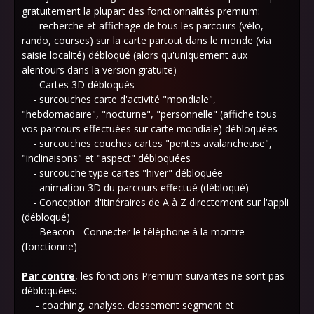
gratuitement la plupart des fonctionnalités premium:
- recherche et affichage de tous les parcours (vélo,
rando, courses) sur la carte partout dans le monde (via
saisie localité) débloqué (alors qu'uniquement aux
alentours dans la version gratuite)
- Cartes 3D débloqués
- surcouches carte d'activité "mondiale",
"hebdomadaire", "nocturne", "personnelle" (affiche tous
vos parcours effectuées sur carte mondiale) débloquées
- surcouches couches cartes "pentes avalancheuse",
"inclinaisons" et "aspect" débloquées
- surcouche type cartes "hiver" débloquée
- animation 3D du parcours effectué (débloqué)
- Conception d'itinéraires de A à Z directement sur l'appli
(débloqué)
- Beacon - Connecter le téléphone à la montre
(fonctionne)
Par contre
, les fonctions Premium suivantes ne sont pas
débloquées:
- coaching, analyse. classement segment et