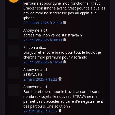
verrouillé et pour qune mod fonctionne, il faut.
Cracker son iPhone avant. C'est pour cela que les
dev de mod ne s'intéresse pas au applis sur
iphone
23 janvier 2025 à 21:10
Anonyme a dit…
adress mail non valide sur strava???
25 janvier 2025 à 00:09
Pinpon a dit…
Bonjour et encore bravo pour tout le boulot je
cherche mod premium pour visorando
25 janvier 2025 à 16:58
Anonyme a dit…
STRAVA HS
2 mars 2025 à 12:22
Anonyme a dit…
Bonjour et merci pour le travail accompli sur de
nombreux sujets, le nouveau STRAVA ne me
permet pas d'acceder au carré d'enregistrement
des parcours. Une solution ?
27 avril 2025 à 19:37