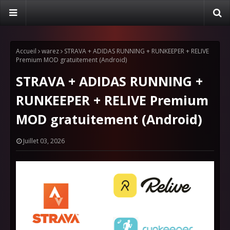
Accueil
warez
STRAVA + ADIDAS RUNNING + RUNKEEPER + RELIVE
Premium MOD gratuitement (Android)
STRAVA + ADIDAS RUNNING +
RUNKEEPER + RELIVE Premium
MOD gratuitement (Android)
Juillet 03, 2026