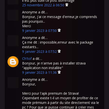
il est plus suivi ce post dommage
25 novembre 2022 à 06:50
Anonyme a dit…
Bonjour, j'ai ce message d'erreur,je comprends
pas pourquoi...
Merci
9 janvier 2023 à 07:50
Anonyme a dit…
Ça me dit : impossible,erreur avec le package
existants...
9 janvier 2023 à 07:52
Ch'tof
a dit…
Bonjour, je n'arrive pas à installer strava
"application non installée"
9 janvier 2023 à 11:36
Anonyme a dit…
Bonjour,
Merci pour l'apk premium de Strava!
Cependant existe t-il un moyen de profiter de ce
mode prémium à partir du site directement via le
pc ? Pour que je puisse continuer à créer mes