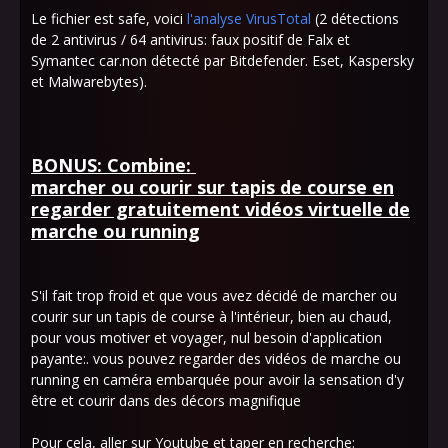
Le fichier est safe, voici
l'analyse VirusTotal
(2 détections
de 2 antivirus / 64 antivirus: faux positif de Falx et
Symantec car.non détecté par Bitdefender. Eset, Kaspersky
et Malwarebytes).
BONUS: Combine:
marcher ou courir sur tapis de course en
regarder gratuitement vidéos virtuelle de
marche ou running
S'il fait trop froid et que vous avez décidé de marcher ou
courir sur un tapis de course à l'intérieur, bien au chaud,
pour vous motiver et voyager, nul besoin d'application
payante:. vous pouvez regarder des vidéos de marche ou
running en caméra embarquée pour avoir la sensation d'y
être et courir dans des décors magnifique
Pour cela, aller sur Youtube et taper en recherche: