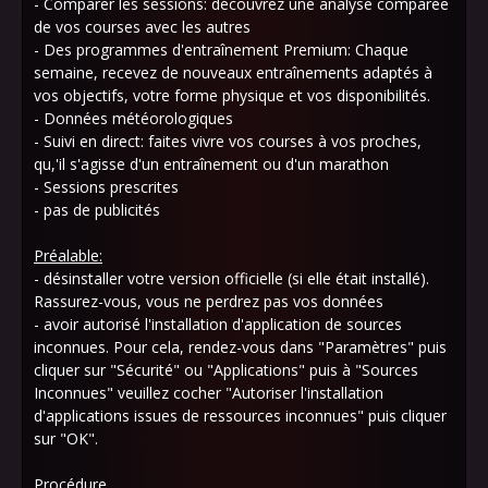
- Comparer les sessions: découvrez une analyse comparée
de vos courses avec les autres
- Des programmes d'entraînement Premium: Chaque
semaine, recevez de nouveaux entraînements adaptés à
vos objectifs, votre forme physique et vos disponibilités.
- Données météorologiques
- Suivi en direct: faites vivre vos courses à vos proches,
qu,'il s'agisse d'un entraînement ou d'un marathon
- Sessions prescrites
- pas de publicités
Préalable:
- désinstaller votre version officielle (si elle était installé).
Rassurez-vous, vous ne perdrez pas vos données
- avoir autorisé l'installation d'application de sources
inconnues. Pour cela, rendez-vous dans "Paramètres" puis
cliquer sur "Sécurité" ou "Applications" puis à "Sources
Inconnues" veuillez cocher "Autoriser l'installation
d'applications issues de ressources inconnues" puis cliquer
sur "OK".
Procédure