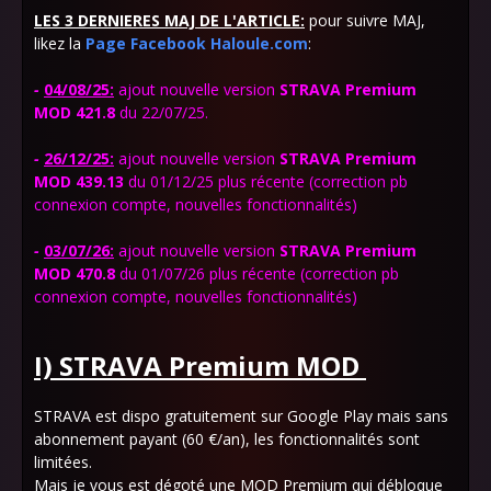
LES 3 DERNIERES MAJ DE L'ARTICLE:
pour suivre MAJ,
likez la
Page Facebook Haloule.com
:
-
04/08/25:
ajout
nouvelle version
STRAVA Premium
MOD 421.8
du 22/07/25.
-
26/12/25:
ajout
nouvelle version
STRAVA Premium
MOD 439.13
du 01/12/25 plus récente (correction pb
connexion compte, nouvelles fonctionnalités)
-
03/07/26:
ajout
nouvelle version
STRAVA Premium
MOD 470.8
du 01/07/26 plus récente (correction pb
connexion compte, nouvelles fonctionnalités)
I) STRAVA Premium
MOD
STRAVA est dispo gratuitement sur Google Play mais sans
abonnement payant (60 €/an), les fonctionnalités sont
limitées.
Mais je vous est dégoté une MOD Premium qui débloque