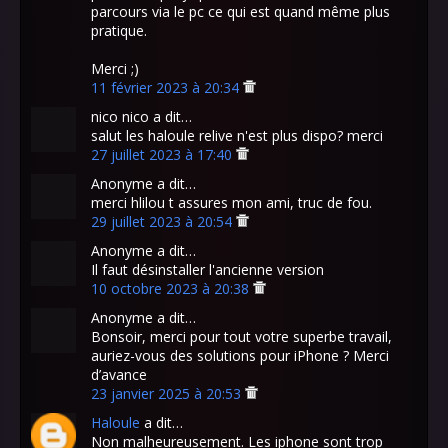
parcours via le pc ce qui est quand même plus
pratique.
Merci ;)
11 février 2023 à 20:34
nico nico a dit…
salut les haloule relive n'est plus dispo? merci
27 juillet 2023 à 17:40
Anonyme a dit…
merci hlilou t assures mon ami, truc de fou.
29 juillet 2023 à 20:54
Anonyme a dit…
Il faut désinstaller l'ancienne version
10 octobre 2023 à 20:38
Anonyme a dit…
Bonsoir, merci pour tout votre superbe travail,
auriez-vous des solutions pour iPhone ? Merci
d’avance
23 janvier 2025 à 20:53
Haloule
a dit…
Non malheureusement. Les iphone sont trop