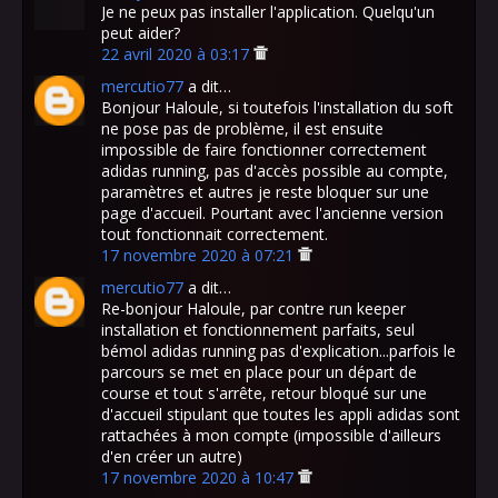
Je ne peux pas installer l'application. Quelqu'un
peut aider?
22 avril 2020 à 03:17
mercutio77
a dit…
Bonjour Haloule, si toutefois l'installation du soft
ne pose pas de problème, il est ensuite
impossible de faire fonctionner correctement
adidas running, pas d'accès possible au compte,
paramètres et autres je reste bloquer sur une
page d'accueil. Pourtant avec l'ancienne version
tout fonctionnait correctement.
17 novembre 2020 à 07:21
mercutio77
a dit…
Re-bonjour Haloule, par contre run keeper
installation et fonctionnement parfaits, seul
bémol adidas running pas d'explication...parfois le
parcours se met en place pour un départ de
course et tout s'arrête, retour bloqué sur une
d'accueil stipulant que toutes les appli adidas sont
rattachées à mon compte (impossible d'ailleurs
d'en créer un autre)
17 novembre 2020 à 10:47