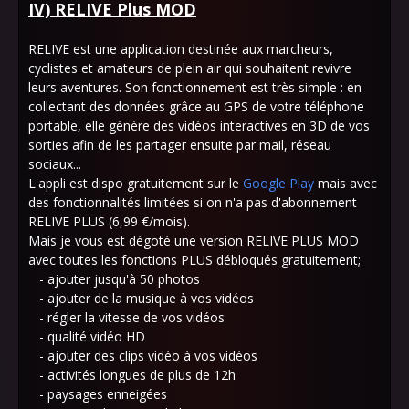
IV) RELIVE Plus MOD
RELIVE est une application destinée aux marcheurs,
cyclistes et amateurs de plein air qui souhaitent revivre
leurs aventures. Son fonctionnement est très simple : en
collectant des données grâce au GPS de votre téléphone
portable, elle génère des vidéos interactives en 3D de vos
sorties afin de les partager ensuite par mail, réseau
sociaux...
L'appli est dispo gratuitement sur le
Google Play
mais avec
des fonctionnalités limitées si on n'a pas d'abonnement
RELIVE PLUS (6,99 €/mois).
Mais je vous est dégoté une version RELIVE PLUS MOD
avec toutes les fonctions PLUS débloqués gratuitement;
- ajouter jusqu'à 50 photos
- ajouter de la musique à vos vidéos
- régler la vitesse de vos vidéos
- qualité vidéo HD
- ajouter des clips vidéo à vos vidéos
- activités longues de plus de 12h
- paysages enneigées