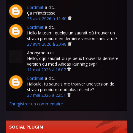
Lordmat
a dit…
Ça m'intéresse
23 avril 2026 à 11:40
Lordmat
a dit…
Hello la team, quelqu'un saurait où trouver un
strava premium en dernière version sans virus?
27 avril 2026 à 20:48
Anonyme a dit…
Hello, qqn saurait où je peux trouver la dernière
version du mod Adidas Running svp?
11 mai 2026 à 16:07
Lordmat
a dit…
Haloule, tu saurais me trouver une.version de
strava premium mod plus récente?
27 mai 2026 à 22:51
Enregistrer un commentaire
SOCIAL PLUGIN