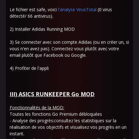
Le fichier est safe, voici
l'analyse VirusTotal
(0 virus
détecté/ 66 antivirus).
2) Installer Adidas Running MOD
3) Se connecter avec son compte Adidas (ou en créer un, si
vous n'en avez pas). Connectez vous plutôt avec votre
email plutôt que Facebook ou Google.
4) Profiter de l'appli
III) ASICS RUNKEEPER Go MOD
Fonctionnalités de la MOD:
Toutes les fonctions Go Premium débloquées
- Analyse des progrès:consultez les statistiques sur la
réalisation de vos objectifs et visualisez vos progrès en un
instant.