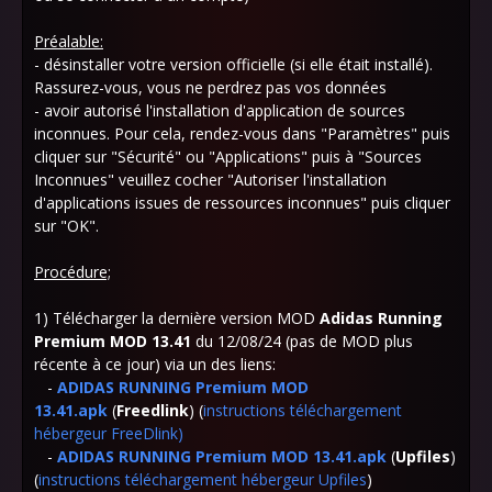
Préalable:
- désinstaller votre version officielle (si elle était installé).
Rassurez-vous, vous ne perdrez pas vos données
- avoir autorisé l'installation d'application de sources
inconnues. Pour cela, rendez-vous dans "Paramètres" puis
cliquer sur "Sécurité" ou "Applications" puis à "Sources
Inconnues" veuillez cocher "Autoriser l'installation
d'applications issues de ressources inconnues" puis cliquer
sur "OK".
Procédure;
1) Télécharger la dernière version MOD
Adidas Running
Premium MOD 13.41
du 12/08/24 (pas de MOD plus
récente à ce jour) via un des liens:
-
ADIDAS RUNNING Premium MOD
13.41.apk
(
Freedlink
) (
instructions téléchargement
hébergeur FreeDlink
)
-
ADIDAS RUNNING Premium MOD 13.41.apk
(
Upfiles
)
(
instructions téléchargement hébergeur Upfiles
)