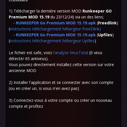
1) Télécharger la dernière version MOD
Runkeeper GO
Premium MOD 15.19
du 23/12/24) via un des liens;
-
RUNKEEPER Go Premium MOD 15.19.apk
(
Freedlink
)
(
instructions téléchargement hébergeur FreeDlink
)
-
RUNKEEPER Go Premium MOD 15.19.apk
(
Upfiles
)
(
instructions téléchargement hébergeur Upfiles
)
Le fichier est safe, voici
l'analyse VirusTotal
(0 virus
détecté/ 65 antivirus).
Vous pouvez directement installez cette version sur votre
ancienne MOD
2) Installer l'application et se connecter avec son compte
(ou en créer un, si vous n'en avez pas)
3) Connectez-vous à votre compte ou créer un nouveau
compte et profitez