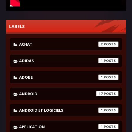
LABELS
ACHAT
2
ADIDAS
1
ADOBE
1
ANDROID
17
ANDROID ET LOGICIELS
1
APPLICATION
1