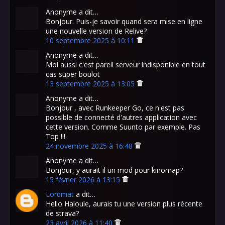
Anonyme a dit…
Bonjour. Puis-je savoir quand sera mise en ligne
une nouvelle version de Relive?
10 septembre 2025 à 10:11
Anonyme a dit…
Moi aussi c'est pareil serveur indisponible en tout
cas super boulot
13 septembre 2025 à 13:05
Anonyme a dit…
Bonjour , avec Runkeeper Go, ce n'est pas
possible de connecté d'autres application avec
cette version. Comme Suunto par exemple. Pas
Top !!!
24 novembre 2025 à 16:48
Anonyme a dit…
Bonjour, y aurait il un mod pour kinomap?
15 février 2026 à 13:15
Lordmat
a dit…
Hello Haloule, aurais tu une version plus récente
de strava?
23 avril 2026 à 11:40