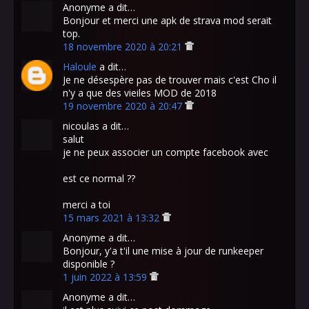
Anonyme a dit…
Bonjour et merci une apk de strava mod serait
top.
18 novembre 2020 à 20:21
Haloule
a dit…
Je ne désespère pas de trouver mais c'est Cho il
n'y a que des vieiles MOD de 2018
19 novembre 2020 à 20:47
nicoulas a dit…
salut
je ne peux associer un compte facebook avec
est ce normal ??
merci a toi
15 mars 2021 à 13:32
Anonyme a dit…
Bonjour, y'a t'il une mise à jour de runkeeper
disponible ?
1 juin 2022 à 13:59
Anonyme a dit…