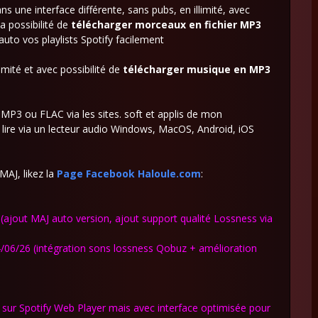
 une interface différente, sans pubs, en illimité, avec
a possibilité de
télécharger morceaux en fichier MP3
auto vos playlists Spotify facilement
limité et avec possibilité de
télécharger musique en MP3
P3 ou FLAC via les sites. soft et applis de mon
 lire via un lecteur audio Windows, MacOS, Android, iOS
MAJ, likez la
Page Facebook Haloule.com
:
(ajout MAJ auto version, ajout support qualité Lossness via
/06/26 (
intégration sons lossness
Qobuz + amélioration
sur Spotify Web Player mais avec interface optimisée pour