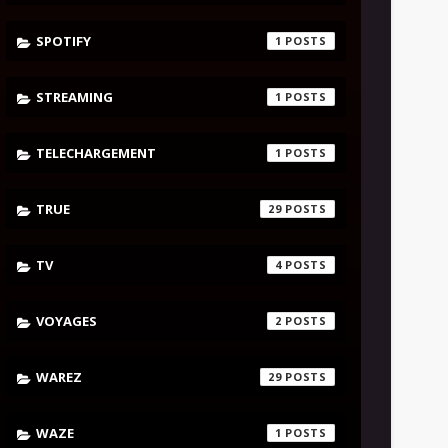
SPOTIFY
1
STREAMING
1
TELECHARGEMENT
1
TRUE
29
TV
4
VOYAGES
2
WAREZ
29
WAZE
1