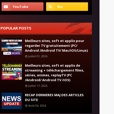
POPULAR POSTS
Meilleurs sites, soft et applis pour
regarder TV gratuitement (PC/
Android /Android TV/ Mac/iOS/Linux)
Juillet 01, 2026
Meilleurs sites, soft et applis de
streaming + téléchargement films,
séries, animes, replayTV (PC
/Android/ Android TV /iOS)
Juillet 17, 2026
RECAP DERNIERES MAJ DES ARTICLES
DU SITE
Août 06, 2026