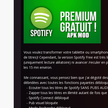
Vous voulez transformer votre tablette ou smartphone 
de titres)! Cependant, la version Spotify Free est très 
(uniquement lecture aléatoire) ni avancer /reculer en 
les 15 mn environ.
Me connaissant, vous pensez bien que j'ai dégoté de
débridées avec toutes les fonctions payantes débloqu
- Ecouter tous les titres de Spotify SANS PUBS AUD
- Zapper tous les titres en illimité autant de fois que
- Spotify Connect débloqué
- Pub visuel bloquée
- Mode Recherche débloqué