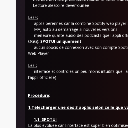
- Lecture aléatoire déverrouillée
Les+:
- applis pérennes car la combine Spotify web player 
- MAJ auto au démarrage si nouvelles versions
- meilleure qualité audio des podcasts que l'appli of
OGG):
SPOTUI uniquement
- aucun soucis de connexion avec son compte Spotify 
Web Player
Les-:
- interface et contrôles un peu moins intuitifs que l
l'appli officielle)
Procédure
:
1.Télécharger une des 3 applis selon celle que 
1.1. SPOTUI
La plus évoluée
car l'interface est super bien optimis