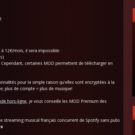
é
 12€/mois, il sera impossible:
s)
. Cependant, certaines MOD permettent de télécharger en
nalités pour la simple raison qu'elles sont encryptées à la
te; plus de compte = plus de musique!
ode hors-ligne
, je vous conseille les MOD Premium des
e streaming musical français concurrent de Spotify sans pubs
és