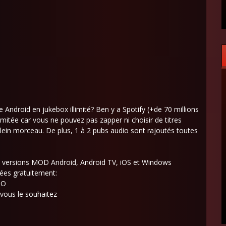
Android en jukebox illimité? Ben y a Spotify (+de 70 millions
limitée car vous ne pouvez pas zapper ni choisir de titres
plein morceau. De plus, 1 à 2 pubs audio sont rajoutés toutes
s versions MOD Android, Android TV, iOS et Windows
ées gratuitement:
IO
 vous le souhaitez