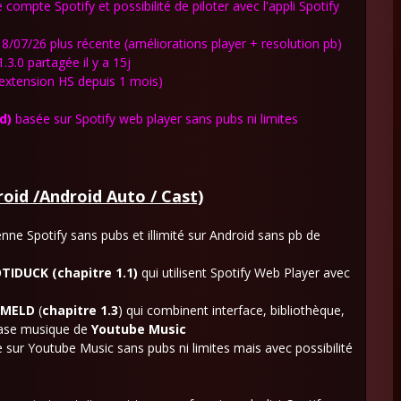
compte Spotify et possibilité de piloter avec l'appli Spotify
8/07/26 plus récente (améliorations player + resolution pb)
3.0 partagée il y a 15j
extension HS depuis 1 mois)
d)
basée sur Spotify web player sans pubs ni limites
oid /Android Auto / Cast)
enne Spotify sans pubs et illimité sur Android sans pb de
OTIDUCK
(chapitre 1.1)
qui utilisent Spotify Web Player avec
MELD
(
chapitre 1.3
) qui combinent interface, bibliothèque,
base musique de
Youtube Music
ée sur Youtube Music sans pubs ni limites mais avec possibilité