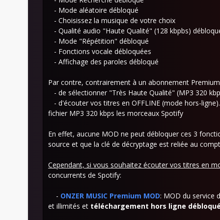
- Mode aléatoire débloqué
- Choisissez la musique de votre choix
- Qualité audio "Haute Qualité" (128 kbpbs) débloqu
- Mode "Répétition" débloqué
- Fonctions vocale débloquées
- Affichage des paroles débloqué
Par contre, contrairement à un abonnement Premium à
- de sélectionner "Très Haute Qualité" (MP3 320 kbp
- d'écouter vos titres en OFFLINE (mode hors-ligne)
fichier MP3 320 kbps les morceaux Spotify
En effet, aucune MOD ne peut débloquer ces 3 fonction
source et que la clé de décryptage est reliée au comp
Cependant, si vous souhaitez écouter vos titres en m
concurrents de Spotify:
-
ONZER MUSIC Premium MOD
: MOD du service d
et illimités et
téléchargement
hors ligne débloqu