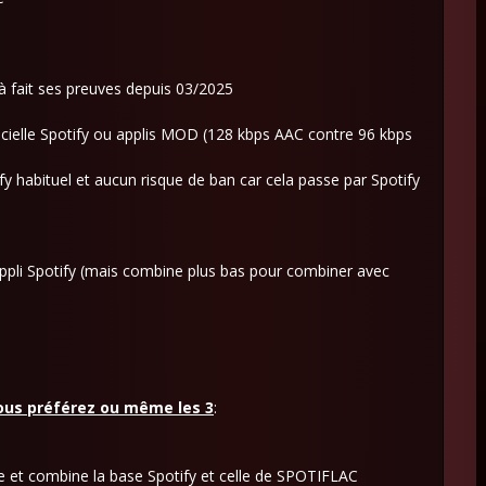
à fait ses preuves depuis 03/2025
ficielle Spotify ou applis MOD (128 kbps AAC contre 96 kbps
habituel et aucun risque de ban car cela passe par Spotify
'appli Spotify (mais combine plus bas pour combiner avec
vous préférez ou même les 3
:
ée et combine la base Spotify et celle de SPOTIFLAC