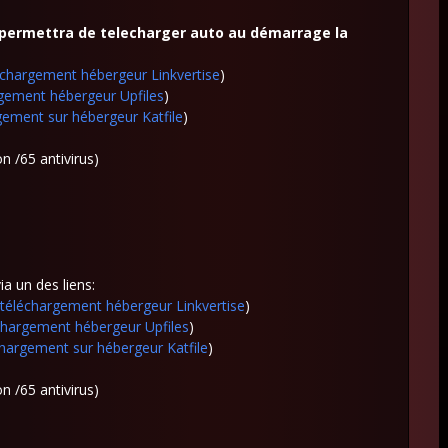
 permettra de telecharger auto au démarrage la
léchargement hébergeur Linkvertise
)
rgement hébergeur Upfiles
)
rgement sur hébergeur Katfile
)
n /65 antivirus)
a un des liens:
s téléchargement hébergeur Linkvertise
)
échargement hébergeur Upfiles
)
chargement sur hébergeur Katfile
)
n /65 antivirus)