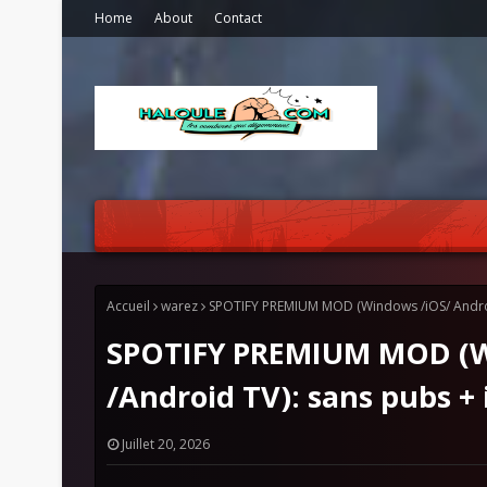
Home
About
Contact
Accueil
warez
SPOTIFY PREMIUM MOD (Windows /iOS/ Android
SPOTIFY PREMIUM MOD (W
/Android TV): sans pubs + i
Juillet 20, 2026