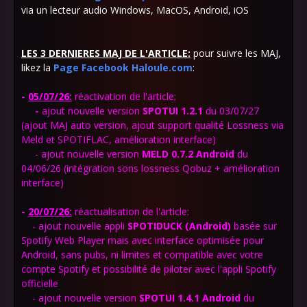
via un lecteur audio Windows, MacOS, Android, iOS
LES 3 DERNIERES MAJ DE L'ARTICLE:
pour suivre les MAJ,
likez la
Page Facebook Haloule.com
:
-
05/07/26:
réactivation de l'article;
-
ajout
nouvelle version
SPOTUI 1.2.1
du 03/07/27
(ajout MAJ auto version, ajout support qualité Lossness via
Meld et SPOTIFLAC, amélioration interface)
- ajout nouvelle version
MELD 0.7.2
Android
du
04/06/26 (
intégration sons lossness
Qobuz + amélioration
interface)
-
20
/07/26:
réactualisation de l'article:
- ajout nouvelle appli
SPOTIDUCK
(Android)
basée sur
Spotify Web Player mais avec interface optimisée pour
Android, sans pubs, ni limites et compatible avec votre
compte Spotify et possibilité de piloter avec l'appli Spotify
officielle
- ajout nouvelle version
SPOTUI 1.4.1
Android
du