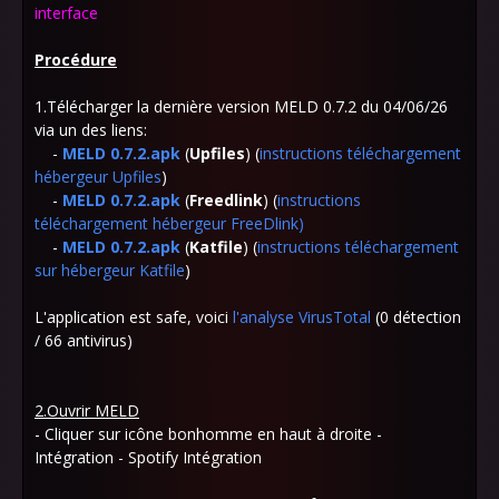
interface
Procédure
1.Télécharger la dernière version MELD 0.7.2 du 04/06/26
via un des liens:
-
MELD
0.7.2.apk
(
Upfiles
) (
instructions téléchargement
hébergeur Upfiles
)
-
MELD
0.7.2.apk
(
Freedlink
)
(
instructions
téléchargement hébergeur FreeDlink
)
-
MELD
0.7.2.apk
(
Katfile
) (
instructions téléchargement
sur hébergeur Katfile
)
L'application est safe, voici
l'analyse VirusTotal
(0 détection
/ 66 antivirus)
2.Ouvrir MELD
- Cliquer sur icône bonhomme en haut à droite -
Intégration - Spotify Intégration