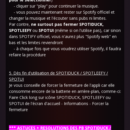
- cliquer sur "play" pour continuer la musique.
- vous pouvez maintenant rester sur Spotify officiel et
changer la musique et l'écouter sans pubs ni limites.
Par contre,
ne surtout pas fermer SPOTIDUCK,
SPOTLEEFY
ou
SPOTUI
(même si on l'utilise pas), car sinon
dans SPOTIFY officiel, vous n'aurez plus "Spotify web" en
bas et les limites reviendront
- à chaque fois que vous voudrez utiliser Spotify, il faudra
refaire la procédure
5. Dès fin d'utilisation de SPOTIDUCK / SPOTLEEFY /
SPOTUI
Je vous conseille de forcer la fermeture de l'appli car elle
consomme encore de la batterie en arrière-plan, comme-ci:
Faire Click long sur icône SPOTIDUCK, SPOTLEEFY ou
SPOTUI de l'écran d'accueil - Informations - Forcer la
fermeture
*** ASTUCES + RESOLUTIONS DES PB SPOTIDUCK /