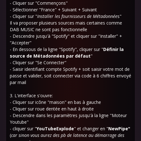
- Cliquer sur "Commençons"
- Sélectionner "France" + Suivant + Suivant
- Cliquer sur "
Installer les fournisseurs de Métadonnée
s"
Il va proposer plusieurs sources mais certaines comme
DAB MUSIC ne sont pas fonctionnelle
- Descendre jusqu'à "Spotify" et cliquer sur "Installer" +
"Accepter"
- En dessous de la ligne "Spotify", cliquer sur "
Définir la
source de Métadonnées par défaut
"
- Cliquer sur "Se Connecter"
- Saisir identifiant compte Spotify + soit saisir votre mot de
passe et valider, soit connecter via code à 6 chiffres envoyé
par mail
3. L'interface s'ouvre:
- Cliquer sur icône "maison" en bas à gauche
- Cliquer sur roue dentée en haut à droite
- Descendre dans les paramètres jusqu'à la ligne "Moteur
Youtube"
- cliquer sur "
YouTubeExplode
" et changer en "
NewPipe"
(
car sinon vous aurez des pb de latence au démarrage des