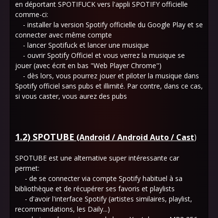
en déportant SPOTIFUCK vers l'appli SPOTIFY officielle
comme-ci:
- installer la version Spotify officielle du Google Play et se
connecter avec même compte
- lancer Spotifuck et lancer une musique
- ouvrir Spotify Officiel et vous verrez la musique se
jouer (avec écrit en bas "Web Player Chrome")
- dès lors, vous pourrez jouer et piloter la musique dans
Spotify officiel sans pubs et illimité. Par contre, dans ce cas,
si vous caster, vous aurez des pubs
1.2) SPOTUBE
(Android / Android Auto / Cast
)
SPOTUBE est une alternative super intéressante car
permet:
- de se connecter via compte Spotify habituel à sa
bibliothèque et de récupérer ses favoris et playlists
- d'avoir l'interface Spotify (artistes similaires, playlist,
recommandations, les Daily...)