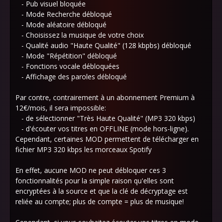
- Pub visuel bloquée
- Mode Recherche débloqué
- Mode aléatoire débloqué
- Choisissez la musique de votre choix
- Qualité audio "Haute Qualité" (128 kbpbs) débloqué
- Mode "Répétition" débloqué
- Fonctions vocale débloquées
- Affichage des paroles débloqué
Par contre, contrairement à un abonnement Premium à
12€/mois, il sera impossible:
- de sélectionner "Très Haute Qualité" (MP3 320 kbps)
- d'écouter vos titres en OFFLINE (mode hors-ligne).
Cependant, certaines MOD permettent de télécharger en
fichier MP3 320 kbps les morceaux Spotify
En effet, aucune MOD ne peut débloquer ces 3
fonctionnalités pour la simple raison qu'elles sont
encryptées à la source et que la clé de décryptage est
reliée au compte; plus de compte = plus de musique!