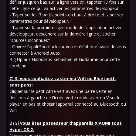
défiler jusqu’en bas sur la ligne version, tapoter 10 fois sur
cette ligne ce qui va activer les paramètres développeur.
- Taper sur les 3 petits points en haut à droite et taper sur
paramètres pour développeur.
- Taper sur la première ligne mode de l’application activer
développeur, descendre sur la dernière ligne et cocher
"sources inconnues"
- Ouvrez l’appli Spotifuck sur votre téléphone avant de vous
connecter à Android Auto
Big Up aux Halouliens Sébastien et Guillaume pour cette
combine
C) Si vous souhaitez caster via Wifi ou Bluetooth
sans pubs
:
Cliquer sur le petit carré vert avec une barre verte en
dessous à gauche de l'icône verte ronde avec un V sur le
player en bas et choisir l'appareil connecté au Bluetooth ou
Wifi
D) Si vous êtes possesseur d'appareils XIAOMI sous
Hyper OS 2:
Si vous cliquez sur le widget de lecture multimédia du