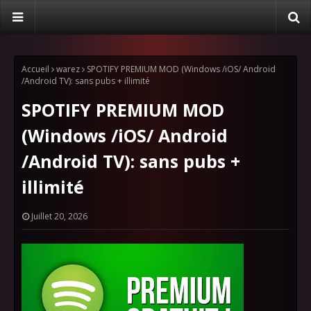
Accueil
warez
SPOTIFY PREMIUM MOD (Windows /iOS/ Android
/Android TV): sans pubs + illimité
SPOTIFY PREMIUM MOD
(Windows /iOS/ Android
/Android TV): sans pubs +
illimité
Juillet 20, 2026