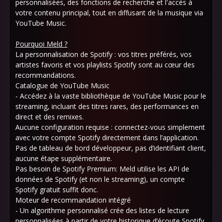
personnalisées, des fonctions de recherche et l'accès à
votre contenu principal, tout en diffusant de la musique via
YouTube Music.
Pourquoi Meld ?
La personnalisation de Spotify : vos titres préférés, vos
artistes favoris et vos playlists Spotify sont au cœur des
recommandations.
Catalogue de YouTube Music
- Accédez à la vaste bibliothèque de YouTube Music pour le
streaming, incluant des titres rares, des performances en
direct et des remixes.
Aucune configuration requise : connectez-vous simplement
avec votre compte Spotify directement dans l’application.
Pas de tableau de bord développeur, pas d’identifiant client,
aucune étape supplémentaire.
Pas besoin de Spotify Premium: Meld utilise les API de
données de Spotify (et non le streaming), un compte
Spotify gratuit suffit donc.
Moteur de recommandation intégré
- Un algorithme personnalisé crée des listes de lecture
personnalisées à partir de votre historique d’écoute Spotify,