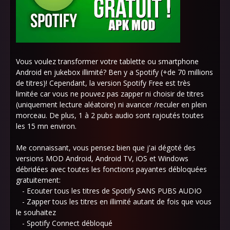
Vous voulez transformer votre tablette ou smartphone
Android en jukebox illimité? Ben y a Spotify (+de 70 millions
de titres)! Cependant, la version Spotify Free est très
limitée car vous ne pouvez pas zapper ni choisir de titres
(uniquement lecture aléatoire) ni avancer /reculer en plein
morceau. De plus, 1 à 2 pubs audio sont rajoutés toutes
les 15 mn environ.
Me connaissant, vous pensez bien que j'ai dégoté des
versions MOD Android, Android TV, iOS et Windows
débridées avec toutes les fonctions payantes débloquées
gratuitement:
- Ecouter tous les titres de Spotify SANS PUBS AUDIO
- Zapper tous les titres en illimité autant de fois que vous
le souhaitez
- Spotify Connect débloqué