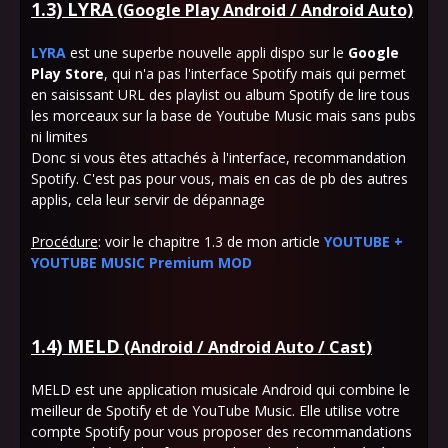
1.3) LYRA
(Google Play Android / Android Auto)
LYRA
est une superbe nouvelle appli dispo sur le
Google
Play Store
, qui n'a pas l'interface Spotify mais qui permet
en saisissant URL des playlist ou album Spotify de lire tous
les morceaux sur la base de Youtube Music mais sans pubs
ni limites
Donc si vous êtes attachés à l'interface, recommandation
Spotify. C'est pas pour vous, mais en cas de pb des autres
applis, cela leur servir de dépannage
Procédure
: voir le chapitre 1.3 de mon article
YOUTUBE +
YOUTUBE MUSIC Premium MOD
1.4) MELD
(Android / Android Auto / Cast)
MELD est une application musicale Android qui combine le
meilleur de Spotify et de YouTube Music. Elle utilise votre
compte Spotify pour vous proposer des recommandations