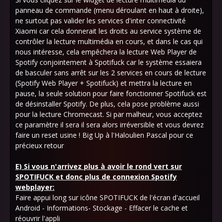
panneau de commande (menu déroulant en haut à droite),
ne surtout pas valider les services d'inter connectivité
Xiaomi car cela donnerait les droits au service système de
contrôler la lecture multimédia en cours, et dans le cas qui
nous intéresse, cela empêchera la lecture Web Player de
Spotify conjointement à Spotifuck car le système essaiera
de basculer sans arrêt sur les 2 services en cours de lecture
(Spotify Web Player + Spotifuck) et mettra la lecture en
pause, la seule solution pour faire fonctionner Spotifuck est
de désinstaller Spotify. De plus, cela pose problème aussi
pour la lecture Chromecast. Si par malheur, vous acceptez
ce paramètre il sera il sera alors irréversible et vous devrez
faire un reset usine ! Big Up à l'Haloulien Pascal pour ce
précieux retour
E) Si vous n'arrivez plus à avoir le rond vert sur
SPOTIFUCK et donc plus de connexion Spotify
webplayer:
Faire appui long sur icône SPOTIFUCK de l'écran d'accueil
Android - Informations- Stockage - Effacer le cache et
réouvrir l'appli