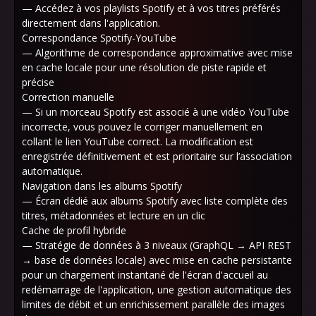
— Accédez à vos playlists Spotify et à vos titres préférés
directement dans l'application.
Correspondance Spotify-YouTube
— Algorithme de correspondance approximative avec mise
en cache locale pour une résolution de piste rapide et
précise
Correction manuelle
— Si un morceau Spotify est associé à une vidéo YouTube
incorrecte, vous pouvez le corriger manuellement en
collant le lien YouTube correct. La modification est
enregistrée définitivement et est prioritaire sur l’association
automatique.
Navigation dans les albums Spotify
— Écran dédié aux albums Spotify avec liste complète des
titres, métadonnées et lecture en un clic
Cache de profil hybride
— Stratégie de données à 3 niveaux (GraphQL → API REST
→ base de données locale) avec mise en cache persistante
pour un chargement instantané de l'écran d'accueil au
redémarrage de l'application, une gestion automatique des
limites de débit et un enrichissement parallèle des images