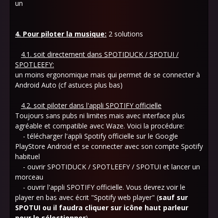
un
4. Pour piloter la musique:
2 solutions
4.1. soit directement dans SPOTIDUCK / SPOTUI /
SPOTLEEFY:
un moins ergonomique mais qui permet de se connecter à
Android Auto (cf astuces plus bas)
4.2. soit piloter dans l'appli SPOTIFY officielle
Toujours sans pubs ni limites mais avec interface plus
agréable et compatible avec Waze. Voici la procédure:
- télécharger l'appli Spotify officielle sur le Google
PlayStore Android et se connecter avec son compte Spotify
habituel
- ouvrir SPOTIDUCK / SPOTLEEFY / SPOTUI et lancer un
morceau
- ouvrir l'appli SPOTIFY officielle. Vous devrez voir le
player en bas avec écrit "Spotify web player" (
sauf sur
SPOTUI ou il faudra cliquer sur icône haut parleur
pour le sélectionner
)