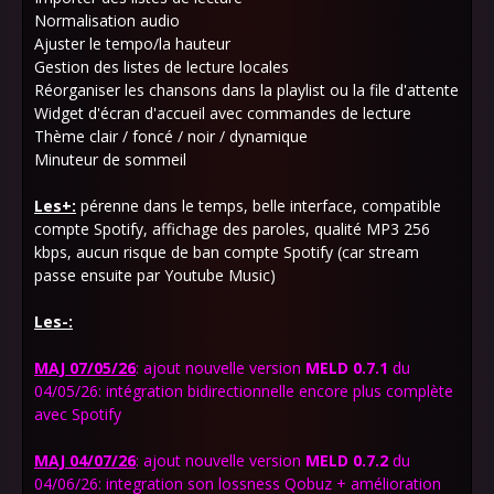
Normalisation audio
Ajuster le tempo/la hauteur
Gestion des listes de lecture locales
Réorganiser les chansons dans la playlist ou la file d'attente
Widget d'écran d'accueil avec commandes de lecture
Thème clair / foncé / noir / dynamique
Minuteur de sommeil
Les+:
pérenne dans le temps, belle interface, compatible
compte Spotify, affichage des paroles, qualité MP3 256
kbps, aucun risque de ban compte Spotify (car stream
passe ensuite par Youtube Music)
Les-:
MAJ 07/05/26
: ajout nouvelle version
MELD
0.7.1
du
04/05/26: intégration bidirectionnelle encore plus complète
avec Spotify
MAJ 04/07/26
: ajout nouvelle version
MELD
0.7.2
du
04/06/26: integration son lossness
Qobuz + amélioration