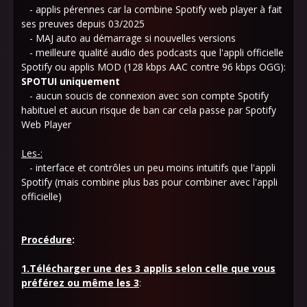
- applis pérennes car la combine Spotify web player à fait
ses preuves depuis 03/2025
- MAJ auto au démarrage si nouvelles versions
- meilleure qualité audio des podcasts que l'appli officielle
Spotify ou applis MOD (128 kbps AAC contre 96 kbps OGG):
SPOTUI uniquement
- aucun soucis de connexion avec son compte Spotify
habituel et aucun risque de ban car cela passe par Spotify
Web Player
Les-:
- interface et contrôles un peu moins intuitifs que l'appli
Spotify (mais combine plus bas pour combiner avec l'appli
officielle)
Procédure
:
1.Télécharger une des 3 applis selon celle que vous
préférez ou même les 3
: