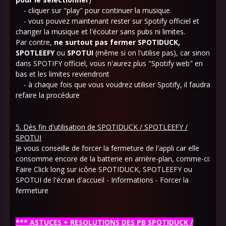
- cliquer sur "play" pour continuer la musique.
- vous pouvez maintenant rester sur Spotify officiel et
changer la musique et l'écouter sans pubs ni limites.
Par contre,
ne surtout pas fermer SPOTIDUCK,
SPOTLEEFY
ou
SPOTUI
(même si on l'utilise pas), car sinon
dans SPOTIFY officiel, vous n'aurez plus "Spotify web" en
bas et les limites reviendront
- à chaque fois que vous voudrez utiliser Spotify, il faudra
refaire la procédure
5. Dès fin d'utilisation de SPOTIDUCK / SPOTLEEFY /
SPOTUI
Je vous conseille de forcer la fermeture de l'appli car elle
consomme encore de la batterie en arrière-plan, comme-ci:
Faire Click long sur icône SPOTIDUCK, SPOTLEEFY ou
SPOTUI de l'écran d'accueil - Informations - Forcer la
fermeture
*** ASTUCES + RESOLUTIONS DES PB SPOTIDUCK /