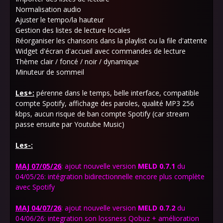
Normalisation audio
Ajuster le tempo/la hauteur
Gestion des listes de lecture locales
Réorganiser les chansons dans la playlist ou la file d'attente
Widget d'écran d'accueil avec commandes de lecture
Thème clair / foncé / noir / dynamique
Minuteur de sommeil
Les+:
pérenne dans le temps, belle interface, compatible
compte Spotify, affichage des paroles, qualité MP3 256
kbps, aucun risque de ban compte Spotify (car stream
passe ensuite par Youtube Music)
Les-:
MAJ 07/05/26
: ajout nouvelle version
MELD
0.7.1
du
04/05/26: intégration bidirectionnelle encore plus complète
avec Spotify
MAJ 04/07/26
: ajout nouvelle version
MELD
0.7.2
du
04/06/26: integration son lossness
Qobuz + amélioration