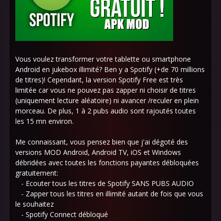
Vous voulez transformer votre tablette ou smartphone
Android en jukebox illimité? Ben y a Spotify (+de 70 millions
de titres)! Cependant, la version Spotify Free est très
limitée car vous ne pouvez pas zapper ni choisir de titres
(uniquement lecture aléatoire) ni avancer /reculer en plein
morceau. De plus, 1 à 2 pubs audio sont rajoutés toutes
les 15 mn environ.
Me connaissant, vous pensez bien que j'ai dégoté des
versions MOD Android, Android TV, iOS et Windows
débridées avec toutes les fonctions payantes débloquées
gratuitement:
- Ecouter tous les titres de Spotify SANS PUBS AUDIO
- Zapper tous les titres en illimité autant de fois que vous
le souhaitez
- Spotify Connect débloqué