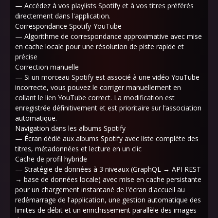
— Accédez à vos playlists Spotify et à vos titres préférés
directement dans l'application.
Correspondance Spotify-YouTube
— Algorithme de correspondance approximative avec mise
en cache locale pour une résolution de piste rapide et
précise
Correction manuelle
— Si un morceau Spotify est associé à une vidéo YouTube
incorrecte, vous pouvez le corriger manuellement en
collant le lien YouTube correct. La modification est
enregistrée définitivement et est prioritaire sur l’association
automatique.
Navigation dans les albums Spotify
— Écran dédié aux albums Spotify avec liste complète des
titres, métadonnées et lecture en un clic
Cache de profil hybride
— Stratégie de données à 3 niveaux (GraphQL → API REST
→ base de données locale) avec mise en cache persistante
pour un chargement instantané de l'écran d'accueil au
redémarrage de l'application, une gestion automatique des
limites de débit et un enrichissement parallèle des images