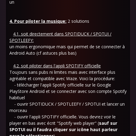
un
4. Pour piloter la musique:
2 solutions
4.1. soit directement dans SPOTIDUCK / SPOTUI /
SPOTLEEFY:
un moins ergonomique mais qui permet de se connecter à
Android Auto (cf astuces plus bas)
4.2. soit piloter dans l'appli SPOTIFY officielle
Toujours sans pubs ni limites mais avec interface plus
agréable et compatible avec Waze. Voici la procédure:
- télécharger l'appli Spotify officielle sur le Google
PlayStore Android et se connecter avec son compte Spotify
habituel
- ouvrir SPOTIDUCK / SPOTLEEFY / SPOTUI et lancer un
morceau
- ouvrir l'appli SPOTIFY officielle. Vous devrez voir le
player en bas avec écrit "Spotify web player" (
sauf sur
SPOTUI ou il faudra cliquer sur icône haut parleur
pour le sélectionner
)