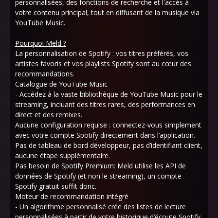
personnalisées, des fonctions de recherche et l'accès à
votre contenu principal, tout en diffusant de la musique via
YouTube Music.
Pourquoi Meld ?
La personnalisation de Spotify : vos titres préférés, vos
artistes favoris et vos playlists Spotify sont au cœur des
recommandations.
Catalogue de YouTube Music
- Accédez à la vaste bibliothèque de YouTube Music pour le
streaming, incluant des titres rares, des performances en
direct et des remixes.
Aucune configuration requise : connectez-vous simplement
avec votre compte Spotify directement dans l’application.
Pas de tableau de bord développeur, pas d’identifiant client,
aucune étape supplémentaire.
Pas besoin de Spotify Premium: Meld utilise les API de
données de Spotify (et non le streaming), un compte
Spotify gratuit suffit donc.
Moteur de recommandation intégré
- Un algorithme personnalisé crée des listes de lecture
personnalisées à partir de votre historique d’écoute Spotify,