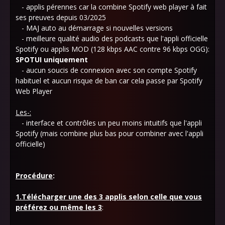
- applis pérennes car la combine Spotify web player à fait
ses preuves depuis 03/2025
- MAJ auto au démarrage si nouvelles versions
- meilleure qualité audio des podcasts que l'appli officielle
Spotify ou applis MOD (128 kbps AAC contre 96 kbps OGG):
SPOTUI uniquement
- aucun soucis de connexion avec son compte Spotify
habituel et aucun risque de ban car cela passe par Spotify
Web Player
Les-:
- interface et contrôles un peu moins intuitifs que l'appli
Spotify (mais combine plus bas pour combiner avec l'appli
officielle)
Procédure
:
1.Télécharger une des 3 applis selon celle que vous
préférez ou même les 3
: