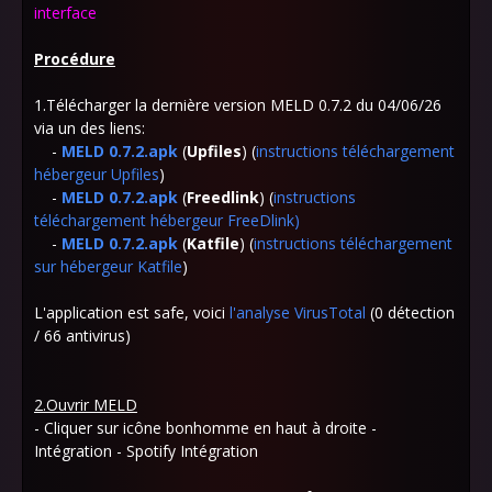
interface
Procédure
1.Télécharger la dernière version MELD 0.7.2 du 04/06/26
via un des liens:
-
MELD
0.7.2.apk
(
Upfiles
) (
instructions téléchargement
hébergeur Upfiles
)
-
MELD
0.7.2.apk
(
Freedlink
)
(
instructions
téléchargement hébergeur FreeDlink
)
-
MELD
0.7.2.apk
(
Katfile
) (
instructions téléchargement
sur hébergeur Katfile
)
L'application est safe, voici
l'analyse VirusTotal
(0 détection
/ 66 antivirus)
2.Ouvrir MELD
- Cliquer sur icône bonhomme en haut à droite -
Intégration - Spotify Intégration