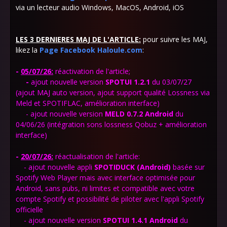
via un lecteur audio Windows, MacOS, Android, iOS
LES 3 DERNIERES MAJ DE L'ARTICLE:
pour suivre les MAJ,
likez la
Page Facebook Haloule.com
:
-
05/07/26:
réactivation de l'article;
-
ajout
nouvelle version
SPOTUI 1.2.1
du 03/07/27
(ajout MAJ auto version, ajout support qualité Lossness via
Meld et SPOTIFLAC, amélioration interface)
- ajout nouvelle version
MELD 0.7.2
Android
du
04/06/26 (
intégration sons lossness
Qobuz + amélioration
interface)
-
20
/07/26:
réactualisation de l'article:
- ajout nouvelle appli
SPOTIDUCK
(Android)
basée sur
Spotify Web Player mais avec interface optimisée pour
Android, sans pubs, ni limites et compatible avec votre
compte Spotify et possibilité de piloter avec l'appli Spotify
officielle
- ajout nouvelle version
SPOTUI 1.4.1
Android
du