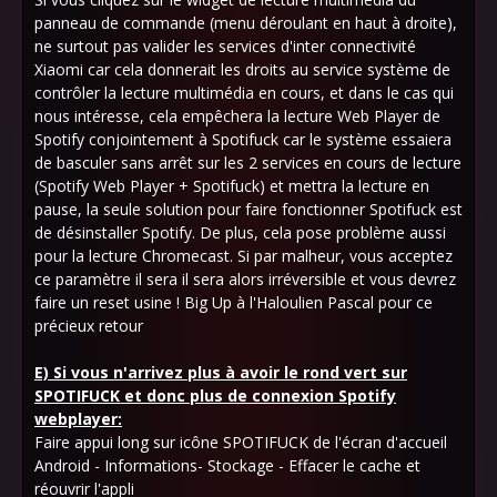
panneau de commande (menu déroulant en haut à droite),
ne surtout pas valider les services d'inter connectivité
Xiaomi car cela donnerait les droits au service système de
contrôler la lecture multimédia en cours, et dans le cas qui
nous intéresse, cela empêchera la lecture Web Player de
Spotify conjointement à Spotifuck car le système essaiera
de basculer sans arrêt sur les 2 services en cours de lecture
(Spotify Web Player + Spotifuck) et mettra la lecture en
pause, la seule solution pour faire fonctionner Spotifuck est
de désinstaller Spotify. De plus, cela pose problème aussi
pour la lecture Chromecast. Si par malheur, vous acceptez
ce paramètre il sera il sera alors irréversible et vous devrez
faire un reset usine ! Big Up à l'Haloulien Pascal pour ce
précieux retour
E) Si vous n'arrivez plus à avoir le rond vert sur
SPOTIFUCK et donc plus de connexion Spotify
webplayer:
Faire appui long sur icône SPOTIFUCK de l'écran d'accueil
Android - Informations- Stockage - Effacer le cache et
réouvrir l'appli