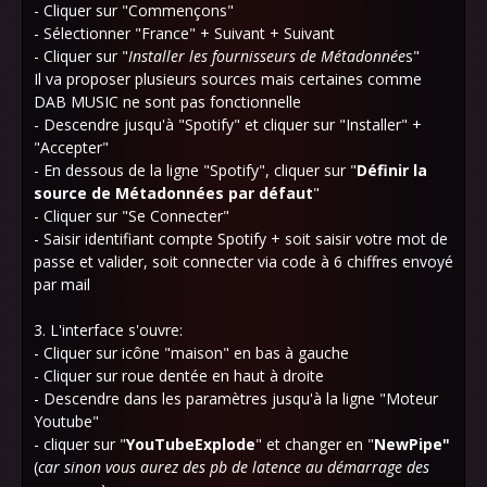
- Cliquer sur "Commençons"
- Sélectionner "France" + Suivant + Suivant
- Cliquer sur "
Installer les fournisseurs de Métadonnée
s"
Il va proposer plusieurs sources mais certaines comme
DAB MUSIC ne sont pas fonctionnelle
- Descendre jusqu'à "Spotify" et cliquer sur "Installer" +
"Accepter"
- En dessous de la ligne "Spotify", cliquer sur "
Définir la
source de Métadonnées par défaut
"
- Cliquer sur "Se Connecter"
- Saisir identifiant compte Spotify + soit saisir votre mot de
passe et valider, soit connecter via code à 6 chiffres envoyé
par mail
3. L'interface s'ouvre:
- Cliquer sur icône "maison" en bas à gauche
- Cliquer sur roue dentée en haut à droite
- Descendre dans les paramètres jusqu'à la ligne "Moteur
Youtube"
- cliquer sur "
YouTubeExplode
" et changer en "
NewPipe"
(
car sinon vous aurez des pb de latence au démarrage des