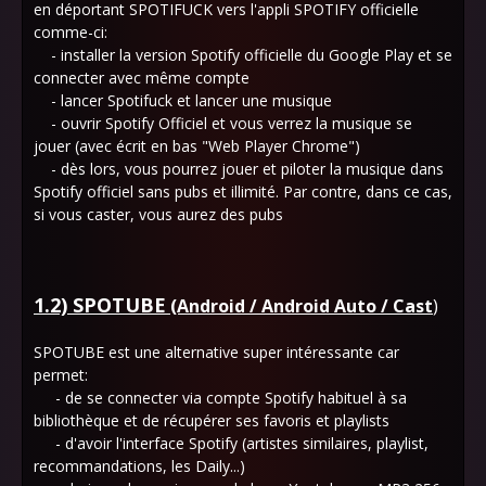
en déportant SPOTIFUCK vers l'appli SPOTIFY officielle
comme-ci:
- installer la version Spotify officielle du Google Play et se
connecter avec même compte
- lancer Spotifuck et lancer une musique
- ouvrir Spotify Officiel et vous verrez la musique se
jouer (avec écrit en bas "Web Player Chrome")
- dès lors, vous pourrez jouer et piloter la musique dans
Spotify officiel sans pubs et illimité. Par contre, dans ce cas,
si vous caster, vous aurez des pubs
1.2) SPOTUBE
(Android / Android Auto / Cast
)
SPOTUBE est une alternative super intéressante car
permet:
- de se connecter via compte Spotify habituel à sa
bibliothèque et de récupérer ses favoris et playlists
- d'avoir l'interface Spotify (artistes similaires, playlist,
recommandations, les Daily...)