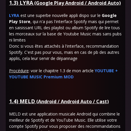
1.3) LYRA
(Google Play Android / Android Auto)
LYRA
est une superbe nouvelle appli dispo sur le
Google
Play Store
, qui n'a pas l'interface Spotify mais qui permet
en saisissant URL des playlist ou album Spotify de lire tous
les morceaux sur la base de Youtube Music mais sans pubs
ni limites
Donc si vous êtes attachés à l'interface, recommandation
Spotify. C'est pas pour vous, mais en cas de pb des autres
applis, cela leur servir de dépannage
Procédure
: voir le chapitre 1.3 de mon article
YOUTUBE +
YOUTUBE MUSIC Premium MOD
1.4) MELD
(Android / Android Auto / Cast)
MELD est une application musicale Android qui combine le
meilleur de Spotify et de YouTube Music. Elle utilise votre
compte Spotify pour vous proposer des recommandations