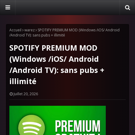
Accueil
warez
SPOTIFY PREMIUM MOD (Windows /iOS/ Android
/Android TV): sans pubs + illimité
SPOTIFY PREMIUM MOD
(Windows /iOS/ Android
/Android TV): sans pubs +
illimité
Juillet 20, 2026