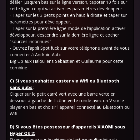
défiler jusqu’en bas sur la ligne version, tapoter 10 fois sur
cette ligne ce qui va activer les paramètres développeur.
- Taper sur les 3 petits points en haut à droite et taper sur
paramètres pour développeur.
- Taper sur la première ligne mode de l’application activer
développeur, descendre sur la dernière ligne et cocher
"sources inconnues"
- Ouvrez l’appli Spotifuck sur votre téléphone avant de vous
connecter à Android Auto
Big Up aux Halouliens Sébastien et Guillaume pour cette
combine
C) Si vous souhaitez caster via Wifi ou Bluetooth
sans pubs
:
Cliquer sur le petit carré vert avec une barre verte en
dessous à gauche de l'icône verte ronde avec un V sur le
player en bas et choisir l'appareil connecté au Bluetooth ou
Wifi
D) Si vous êtes possesseur d'appareils XIAOMI sous
Hyper OS 2:
Si vous cliquez sur le widget de lecture multimédia du