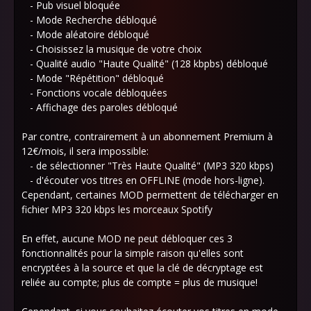
- Pub visuel bloquée
- Mode Recherche débloqué
- Mode aléatoire débloqué
- Choisissez la musique de votre choix
- Qualité audio "Haute Qualité" (128 kbpbs) débloqué
- Mode "Répétition" débloqué
- Fonctions vocale débloquées
- Affichage des paroles débloqué
Par contre, contrairement à un abonnement Premium à
12€/mois, il sera impossible:
- de sélectionner "Très Haute Qualité" (MP3 320 kbps)
- d'écouter vos titres en OFFLINE (mode hors-ligne).
Cependant, certaines MOD permettent de télécharger en
fichier MP3 320 kbps les morceaux Spotify
En effet, aucune MOD ne peut débloquer ces 3
fonctionnalités pour la simple raison qu'elles sont
encryptées à la source et que la clé de décryptage est
reliée au compte; plus de compte = plus de musique!