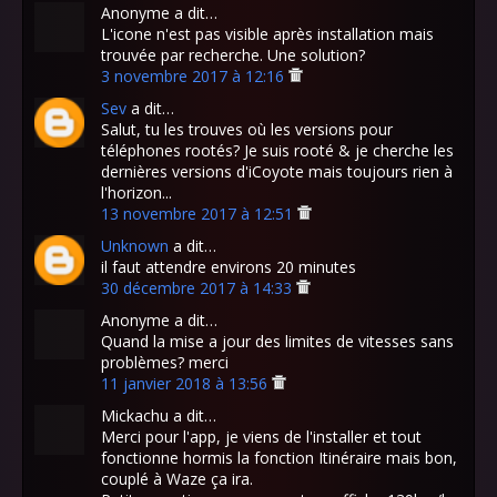
Anonyme a dit…
L'icone n'est pas visible après installation mais
trouvée par recherche. Une solution?
3 novembre 2017 à 12:16
Sev
a dit…
Salut, tu les trouves où les versions pour
téléphones rootés? Je suis rooté & je cherche les
dernières versions d'iCoyote mais toujours rien à
l'horizon...
13 novembre 2017 à 12:51
Unknown
a dit…
il faut attendre environs 20 minutes
30 décembre 2017 à 14:33
Anonyme a dit…
Quand la mise a jour des limites de vitesses sans
problèmes? merci
11 janvier 2018 à 13:56
Mickachu a dit…
Merci pour l'app, je viens de l'installer et tout
fonctionne hormis la fonction Itinéraire mais bon,
couplé à Waze ça ira.