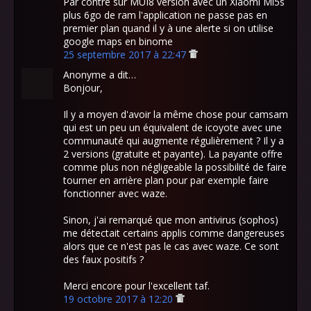
Par contre sur MUI8 version avec un Xiaomi Mi5s
plus 6go de ram l'application ne passe pas en
premier plan quand il y à une alerte si on utilise
google maps en binome
25 septembre 2017 à 22:47
Anonyme a dit…
Bonjour,
Il y a moyen d'avoir la même chose pour camsam
qui est un peu un équivalent de icoyote avec une
communauté qui augmente régulièrement ? Il y a
2 versions (gratuite et payante). La payante offre
comme plus non négligeable la possibilité de faire
tourner en arrière plan pour par exemple faire
fonctionner avec waze.
Sinon, j'ai remarqué que mon antivirus (sophos)
me détectait certains applis comme dangereuses
alors que ce n'est pas le cas avec waze. Ce sont
des faux positifs ?
Merci encore pour l'excellent taf.
19 octobre 2017 à 12:20