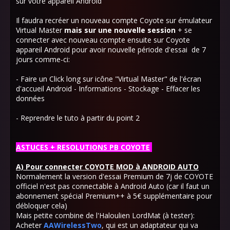
sur votre appareil Android
Il faudra recréer un nouveau compte Coyote sur émulateur
Virtual Master
mais
sur une nouvelle session
+ se
connecter avec nouveau compte ensuite sur Coyote
appareil Android pour avoir nouvelle période d'essai de 7
jours comme-ci:
- Faire un Click long sur icône "Virtual Master" de l'écran
d'accueil Android - Informations - Stockage - Effacer les
données
- Reprendre le tuto à partir du point 2
ASTUCES + RESOLUTIONS PB COYOTE
A) Pour connecter COYOTE MOD à ANDROID AUTO
Normalement la version d'essai Premium de 7j de COYOTE
officiel n'est pas connectable à Android Auto (car il faut un
abonnement spécial Premium++ à 5€ supplémentaire pour
débloquer cela)
Mais petite combine de l'Haloulien LordMat (à tester):
Acheter
AAWirelessTwo
, qui est un adaptateur qui va