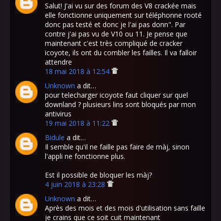
Salut! J'ai vu sur des forum des V8 crackée mais
elle fonctionne uniquement sur téléphonne rooté
donc pas testé et donc je l'ai pas donn". Par
contre j'ai pas vu de V10 ou 11. Je pense que
maintenant c'est très compliqué de cracker
icoyote, ils ont du combler les failles. Il va falloir
attendre
18 mai 2018 à 12:54
Unknown
a dit…
pour telecharger icoyote faut cliquer sur quel
downland ? plusieurs lins sont bloqués par mon
antivirus
19 mai 2018 à 11:22
Bidule
a dit…
Il semble qu'il ne faille pas faire de màj, sinon
l'appli ne fonctionne plus.
Est il possible de bloquer les màj?
4 juin 2018 à 23:28
Unknown
a dit…
Après des mois et des mois d'utilisation sans faille
je crains que ce soit cuit maintenant