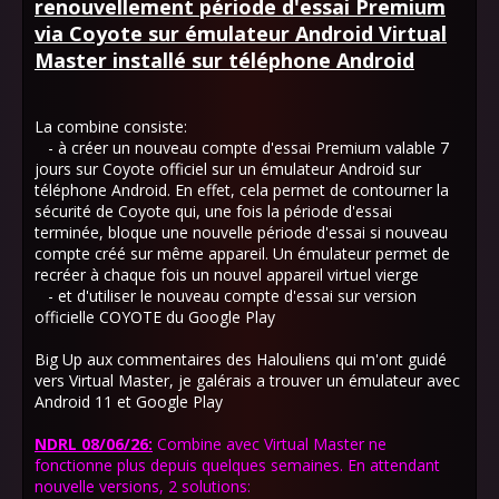
renouvellement période d'essai Premium
via Coyote sur émulateur Android Virtual
Master installé sur téléphone Android
La combine consiste:
- à créer un nouveau compte d'essai Premium valable 7
jours sur Coyote officiel sur un émulateur Android sur
téléphone Android. En effet, cela permet de contourner la
sécurité de Coyote qui, une fois la période d'essai
terminée, bloque une nouvelle période d'essai si nouveau
compte créé sur même appareil. Un émulateur permet de
recréer à chaque fois un nouvel appareil virtuel vierge
- et d'utiliser le nouveau compte d'essai sur version
officielle COYOTE du Google Play
Big Up aux commentaires des Halouliens qui m'ont guidé
vers Virtual Master, je galérais a trouver un émulateur avec
Android 11 et Google Play
NDRL 08/06/26:
Combine avec Virtual Master ne
fonctionne plus depuis quelques semaines. En attendant
nouvelle versions, 2 solutions: