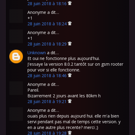
28 juin 2018 à 18:16
Anonyme a dit…
+1
28 juin 2018 à 18:24
Anonyme a dit…
+1
28 juin 2018 à 18:29
Unknown
a dit…
Et oui ne fonctionne plus aujourd'hui.
J'essaye la version 8.0.2 tantôt sur on gsm rooter
pour voir si elle fonctionne.
28 juin 2018 à 18:46
Anonyme a dit…
Pareil.
Bizarrement 2 jours avant les 80km h
28 juin 2018 à 19:21
Anonyme a dit…
ouais plus rien depuis aujourd hui. elle m'a bien
servi pendant pas mal de temps cette version. y
en a une autre plus recente? merci ;)
28 juin 2018 à 19:28