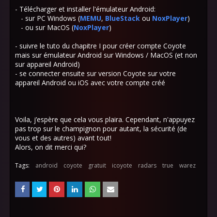
- Télécharger et installer l'émulateur Android:
- sur PC Windows (
MEMU
,
BlueStack
ou
NoxPlayer
)
- ou sur MacOS (
NoxPlayer
)
- suivre le tuto du chapitre I pour créer compte Coyote
mais sur émulateur Android sur Windows / MacOS (et non
sur appareil Android)
- se connecter ensuite sur version Coyote sur votre
appareil Android ou iOS avec votre compte créé
Voila, j’espère que cela vous plaira. Cependant, n'appuyez
pas trop sur le champignon pour autant, la sécurité (de
vous et des autres) avant tout!
Alors, on dit merci qui?
Tags:
android
coyote
gratuit
icoyote
radars
true
warez