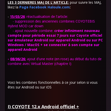
LES 3 DERNIERES MAJ DE L'ARTICLE:
pour suivre les MAJ,
likez la
Page Facebook Haloule.com
:
-
15/03/26
: réactualisation de l'article:
- suppression des anciennes combines COYOTEBIS
Hybrid MOD car down
- ajout nouvelle combine:
créer infiniment nouveau
compte pour période essai 7 jours sur Coyote officiel
sur émulateur Android sur appareil Android ou sur PC
Windows / MacOS + se connecter à son compte sur
appareil Android
-
08/06/26:
ajout d'une note (en rose) au début du tuto de
combine avec Virtual Master (chapitre I)
Voici les combines fonctionnelles à ce jour selon si vous
êtes sur Android ou sur iOS
I) COYOTE 12.x Android officiel +