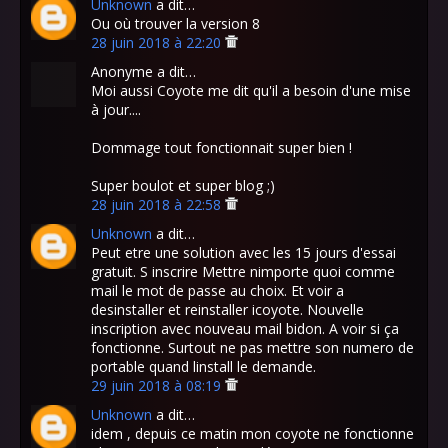
Unknown
a dit…
Ou où trouver la version 8
28 juin 2018 à 22:20
Anonyme a dit…
Moi aussi Coyote me dit qu'il a besoin d'une mise
à jour....
Dommage tout fonctionnait super bien !
Super boulot et super blog ;)
28 juin 2018 à 22:58
Unknown
a dit…
Peut etre une solution avec les 15 jours d'essai
gratuit. S inscrire Mettre nimporte quoi comme
mail le mot de passe au choix. Et voir a
desinstaller et reinstaller icoyote. Nouvelle
inscription avec nouveau mail bidon. A voir si ça
fonctionne. Surtout ne pas mettre son numero de
portable quand linstall le demande.
29 juin 2018 à 08:19
Unknown
a dit…
idem , depuis ce matin mon coyote ne fonctionne