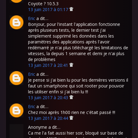
Coyote ? 10.5.3
13 juin 2017 à 01:17
Eric
a dit…
Bonjour, pour l'instant l'application fonctionne
après plusieurs tests, le dernier test j'ai
simplement supprimé les données dans les
paramètres des applications après l'avoir
redémarré je n'ai plus téléchargé les limitations de
vitesses, la depuis 1 semaine et demi je n'ai plus
de problèmes
13 juin 2017 à 20:41
Eric
a dit…
Je pense si j'ai bien lu pour les dernières versions il
faut un smartphone qui soit rooter pour pouvoir
les utiliser enfin si j'ai bien lu !!!
13 juin 2017 à 20:43
Eric
a dit…
Chez moi après 1h00 rien ne c'était passé !!!
13 juin 2017 à 20:44
Anonyme a dit…
Ca me l'a fait aussi hier soir, bloqué sur base de