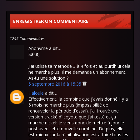
ENREGISTRER UN COMMENTAIRE
1245 Commentaires
Anonyme a dit…
Salut,
J'ai utilisé ta méthode 3 à 4 fois et aujourdh'ui cela
ne marche plus. Il me demande un abonnement.
As-tu une solution ?
5 septembre 2016 à 15:35
Haloule
a dit…
Effectivement, la combine que j'avais donné il y a
6 mois ne marche plus (impossibilité de
renouveler la période d'essai). J'ai trouvé une
version cracké d'Icoyote que j'ai testé et ça
marche nickel: Je viens donc de mettre à jour le
post avec cette nouvelle combine. De plus, elle
est mieux car la réinitialisation est a faire tous les