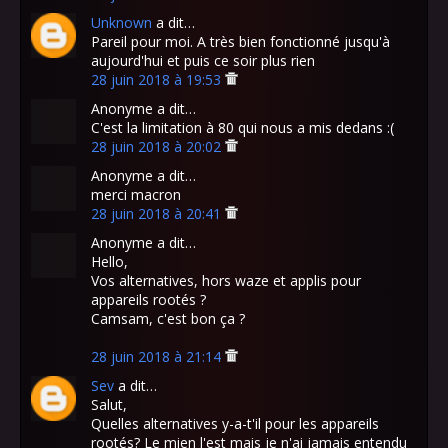
Unknown
a dit…
Pareil pour moi. A très bien fonctionné jusqu'à
aujourd'hui et puis ce soir plus rien
28 juin 2018 à 19:53
Anonyme a dit…
C'est la limitation à 80 qui nous a mis dedans :(
28 juin 2018 à 20:02
Anonyme a dit…
merci macron
28 juin 2018 à 20:41
Anonyme a dit…
Hello,
Vos alternatives, hors waze et applis pour
appareils rootés ?
Camsam, c'est bon ça ?
28 juin 2018 à 21:14
Sev
a dit…
Salut,
Quelles alternatives y-a-t'il pour les appareils
rootés? Le mien l'est mais je n'ai jamais entendu