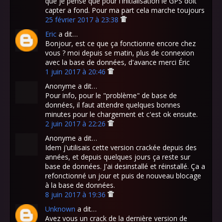
que je pense que pour l'initialisation le GPS doit
capter a fond. Pour ma part cela marche toujours
25 février 2017 à 23:38
Eric
a dit…
Bonjour, est ce que ça fonctionne encore chez
vous ? moi depuis se matin, plus de connexion
avec la base de données, d'avance merci Éric
1 juin 2017 à 20:46
Anonyme a dit…
Pour info, pour le "problème" de base de
données, il faut attendre quelques bonnes
minutes pour le chargement et c'est ok ensuite.
2 juin 2017 à 22:26
Anonyme a dit…
Idem j'utilisais cette version crackée depuis des
années, et depuis quelques jours ça reste sur
base de données. J'ai desinstallé et réinstallé. Ça a
refonctionné un jour et puis de nouveau blocage
à la base de données.
8 juin 2017 à 19:36
Unknown
a dit…
Avez vous un crack de la dernière version de