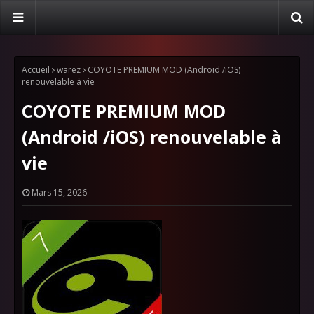
Accueil
warez
COYOTE PREMIUM MOD (Android /iOS)
renouvelable à vie
COYOTE PREMIUM MOD
(Android /iOS) renouvelable à
vie
Mars 15, 2026