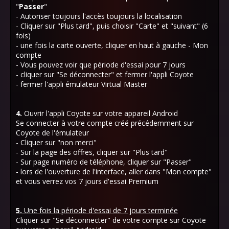
"
Passer
"
- Autoriser toujours l'accès toujours la localisation
- Cliquer sur "Plus tard", puis choisir "Carte" et "suivant" (6
fois)
- une fois la carte ouverte, cliquer en haut à gauche - Mon
compte
- Vous pouvez voir que période d'essai pour 7 jours
- cliquer sur "Se déconnecter" et fermer l'appli Coyote
- fermer l'appli émulateur Virtual Master
4.
Ouvrir l'appli Coyote sur votre appareil Android
Se connecter à votre compte créé précédemment sur
Coyote de l'émulateur
- Cliquer sur "non merci"
- Sur la page des offres, cliquer sur "Plus tard"
- Sur page numéro de téléphone, cliquer sur "Passer"
- lors de l'ouverture de l'interface, aller dans "Mon compte"
et vous verrez vos 7 jours d'essai Premium
5.
Une fois la période d'essai de 7 jours terminée
Cliquer sur "Se déconnecter" de votre compte sur Coyote