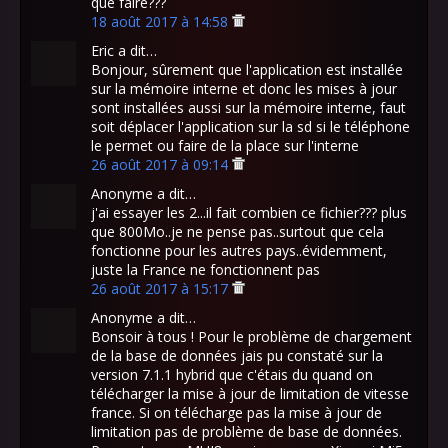
que faire???
18 août 2017 à 14:58
Eric a dit…
Bonjour, sûrement que l'application est installée
sur la mémoire interne et donc les mises à jour
sont installées aussi sur la mémoire interne, faut
soit déplacer l'application sur la sd si le téléphone
le permet ou faire de la place sur l'interne
26 août 2017 à 09:14
Anonyme a dit…
j'ai essayer les 2...il fait combien ce fichier??? plus
que 800Mo..je ne pense pas..surtout que cela
fonctionne pour les autres pays..évidemment,
juste la France ne fonctionnent pas
26 août 2017 à 15:17
Anonyme a dit…
Bonsoir à tous ! Pour le problème de chargement
de la base de données jais pu constaté sur la
version 7.1.1 hybrid que c'étais du quand on
télécharger la mise à jour de limitation de vitesse
france. Si on télécharge pas la mise à jour de
limitation pas de problème de base de données.