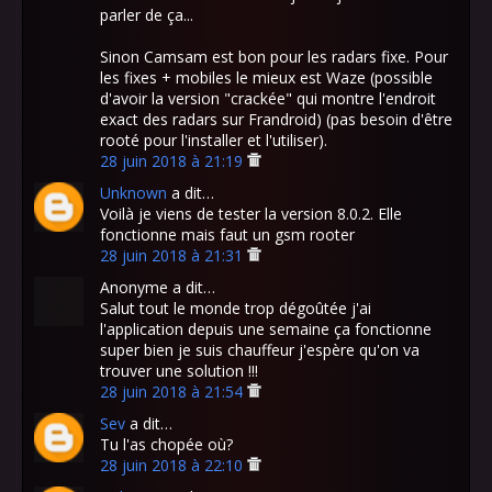
parler de ça...
Sinon Camsam est bon pour les radars fixe. Pour
les fixes + mobiles le mieux est Waze (possible
d'avoir la version "crackée" qui montre l'endroit
exact des radars sur Frandroid) (pas besoin d'être
rooté pour l'installer et l'utiliser).
28 juin 2018 à 21:19
Unknown
a dit…
Voilà je viens de tester la version 8.0.2. Elle
fonctionne mais faut un gsm rooter
28 juin 2018 à 21:31
Anonyme a dit…
Salut tout le monde trop dégoûtée j'ai
l'application depuis une semaine ça fonctionne
super bien je suis chauffeur j'espère qu'on va
trouver une solution !!!
28 juin 2018 à 21:54
Sev
a dit…
Tu l'as chopée où?
28 juin 2018 à 22:10