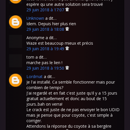
espère qu une autre solution sera trouvé
29 juin 2018 à 17:07
Unknown
a dit…
Idem. Depuis hier plus rien
29 juin 2018 à 18:08
Anonyme a dit…
Waze est beaucoup mieux et précis
29 juin 2018 à 19:49
tom a dit…
marche pas le lien !
29 juin 2018 à 19:50
Lordmat
a dit…
Je l'ai installé. Ca semble fonctionner mais pour
combien de temps?
J'ai regardé et en fait c'est juste qu'il y a 15 jours
gratuit actuellement et donc au bout de 15
jours..bah on verra!
Le crack est juste de ne pas envoyer le bon UDID
mais je pense que pour coyote, c'est simple à
corriger.
Attendons la réponse du coyote à sa bergère