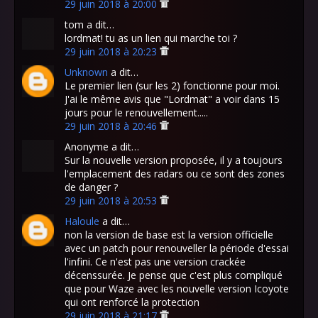
29 juin 2018 à 20:00
tom a dit…
lordmat! tu as un lien qui marche toi ?
29 juin 2018 à 20:23
Unknown
a dit…
Le premier lien (sur les 2) fonctionne pour moi.
J'ai le même avis que "Lordmat" a voir dans 15
jours pour le renouvellement.....
29 juin 2018 à 20:46
Anonyme a dit…
Sur la nouvelle version proposée, il y a toujours
l'emplacement des radars ou ce sont des zones
de danger ?
29 juin 2018 à 20:53
Haloule
a dit…
non la version de base est la version officielle
avec un patch pour renouveller la période d'essai
l'infini. Ce n'est pas une version crackée
décenssurée. Je pense que c'est plus compliqué
que pour Waze avec les nouvelle version Icoyote
qui ont renforcé la protection
29 juin 2018 à 21:17