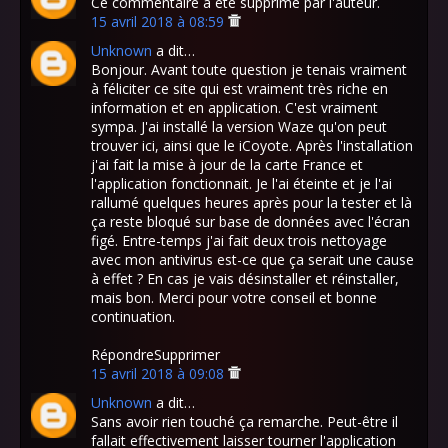
Ce commentaire a été supprimé par l'auteur.
15 avril 2018 à 08:59
Unknown
a dit…
Bonjour. Avant toute question je tenais vraiment
à féliciter ce site qui est vraiment très riche en
information et en application. C'est vraiment
sympa. J'ai installé la version Waze qu'on peut
trouver ici, ainsi que le iCoyote. Après l'installation
j'ai fait la mise à jour de la carte France et
l'application fonctionnait. Je l'ai éteinte et je l'ai
rallumé quelques heures après pour la tester et là
ça reste bloqué sur base de données avec l'écran
figé. Entre-temps j'ai fait deux trois nettoyage
avec mon antivirus est-ce que ça serait une cause
à effet ? En cas je vais désinstaller et réinstaller,
mais bon. Merci pour votre conseil et bonne
continuation.
RépondreSupprimer
15 avril 2018 à 09:08
Unknown
a dit…
Sans avoir rien touché ça remarche. Peut-être il
fallait effectivement laisser tourner l'application