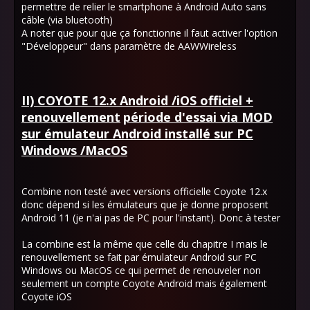
permettre de relier le smartphone à Android Auto sans
câble (via bluetooth)
A noter que pour que ça fonctionne il faut activer l'option
"Développeur" dans paramètre de AAWWireless
II) COYOTE 12.x Android /iOS officiel +
renouvellement
période d'essai via MOD
sur émulateur Android installé sur PC
Windows /MacOS
Combine non testé avec versions officielle Coyote 12.x
donc dépend si les émulateurs que je donne proposent
Android 11 (je n'ai pas de PC pour l'instant). Donc à tester
La combine est la même que celle du chapitre I mais le
renouvellement se fait par émulateur Android sur PC
Windows ou MacOS ce qui permet de renouveler non
seulement un compte Coyote Android mais également
Coyote iOS