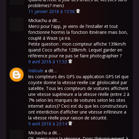
problèmes? merci
11 janvier 2018 à 13:56
Mickachu a dit…
Merci pour l'app, je viens de l'installer et tout
fonctionne hormis la fonction Itinéraire mais bon,
couplé à Waze ça ira.
Petite question : mon compteur affiche 139km/h
quand Coco affiche 128km/h. Lequel garder en
référence pour ne pas se faire photographier ?
9 avril 2018 à 11:53
Haloule
a dit…
les compteurs des GPS ou application GPS tel que
coyote donne la vitesse reelle car géolocalisé par
satellite. Tous les compteurs de voitures affichent
une vitesse supérieure a la vitesse réelle (entre 2 à
7% selon les marques de voitures selon les sites
internet autos)? Ceci est du que les constructeurs
ont interdiction d'afficher une vitesse inférieure a
la vitesse réelle pour raison de sécurité.
9 avril 2018 à 23:14
Mickachu a dit…
Ok, merci pour la réponse. Donc théoriquement à