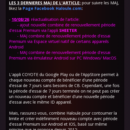
LES 3 DERNIERES MAJ DE L'ARTICLE:
pour suivre les MAJ,
likez la
Page Facebook Haloule.com
:
-
10/08/26
: réactualisation de l'article:
- ajout nouvelle combine de renouvellement période
d'essai Premium via l'appli
SHEETER
- MAJ combine de renouvellement période d'essai
Premium via Espace virtuel natif de certains appareils
Android
-
MAJ combine de renouvellement période d'essai
Premium via émulateur Android sur PC Windows/ MacOS
L'appli COYOTE du Google Play ou de l'AppStore permet à
chaque nouveau compte de bénéficier d'une période
d'essai de 7 jours sans besoins de CB. Cependant, une fois
la période d'essai de 7 jours terminée on ne peut pas créer
un nouveau compte et bénéficier d'une nouvelle période
d'essai avec le même ID appareil.
Mais, rassurez-vous, combine Haloule pour contourner la
limite et créer indéfiniment nouveau compte avec période
d'essai Premium sur Android et IOS, basé sur même
principe que je propose depuis 2012: