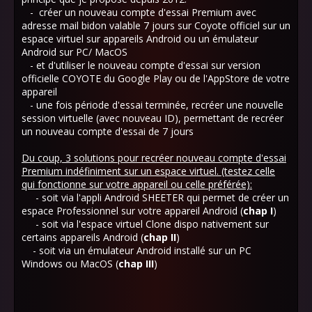
- créer un nouveau compte d'essai Premium avec
adresse mail bidon valable 7 jours sur Coyote officiel sur un
espace virtuel sur appareils Android ou un émulateur
Android sur PC/ MacOS
- et d'utiliser le nouveau compte d'essai sur version
officielle COYOTE du Google Play ou de l'AppStore de votre
appareil
- une fois période d'essai terminée, recréer une nouvelle
session virtuelle (avec nouveau ID), permettant de recréer
un nouveau compte d'essai de 7 jours
Du coup, 3 solutions pour recréer nouveau compte d'essai
Premium indéfiniment sur un espace virtuel. (testez celle
qui fonctionne sur votre appareil ou celle préférée):
- soit via l'appli Android SHEETER qui permet de créer un
espace Professionnel sur votre appareil Android (
chap I
)
- soit via l'espace virtuel Clone dispo nativement sur
certains appareils Android (
chap II
)
- soit via un émulateur Android installé sur un PC
Windows ou MacOS (
chap III
)