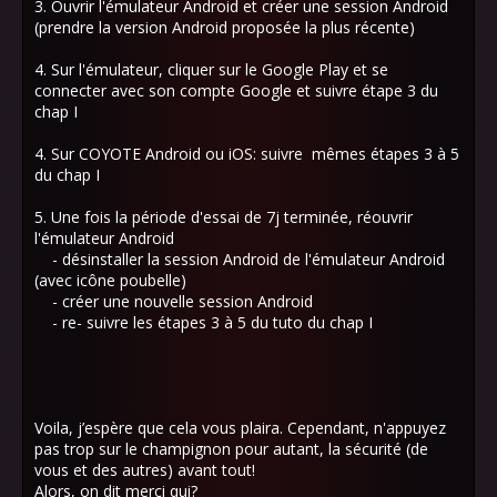
3. Ouvrir l'émulateur Android et créer une session Android
(prendre la version Android proposée la plus récente)
4. Sur l'émulateur, cliquer sur le Google Play et se
connecter avec son compte Google et suivre étape 3 du
chap I
4. Sur COYOTE Android ou iOS: suivre mêmes étapes 3 à 5
du chap I
5. Une fois la période d'essai de 7j terminée, réouvrir
l'émulateur Android
- désinstaller la session Android de l'émulateur Android
(avec icône poubelle)
- créer une nouvelle session Android
- re- suivre les étapes 3 à 5 du tuto du chap I
Voila, j’espère que cela vous plaira. Cependant, n'appuyez
pas trop sur le champignon pour autant, la sécurité (de
vous et des autres) avant tout!
Alors, on dit merci qui?