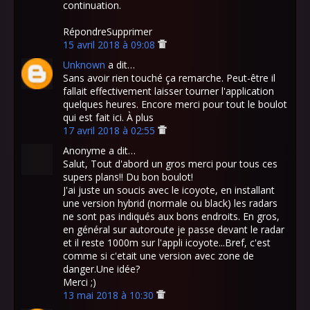
continuation.
RépondreSupprimer
15 avril 2018 à 09:08
Unknown
a dit…
Sans avoir rien touché ça remarche. Peut-être il
fallait effectivement laisser tourner l'application
quelques heures. Encore merci pour tout le boulot
qui est fait ici. À plus
17 avril 2018 à 02:55
Anonyme a dit…
Salut, Tout d'abord un gros merci pour tous ces
supers plans!! Du bon boulot!
J'ai juste un soucis avec le icoyote, en installant
une version hybrid (normale ou black) les radars
ne sont pas indiqués aux bons endroits. En gros,
en général sur autoroute je passe devant le radar
et il reste 1000m sur l'appli icoyote...Bref, c'est
comme si c'etait une version avec zone de
danger.Une idée?
Merci ;)
13 mai 2018 à 10:30