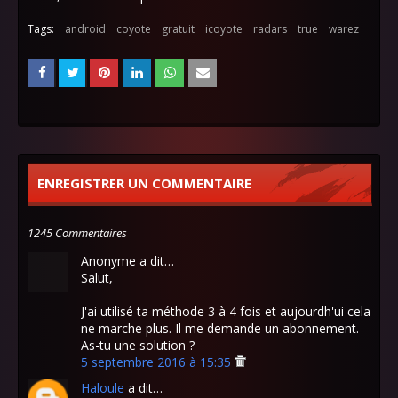
Tags:
android
coyote
gratuit
icoyote
radars
true
warez
ENREGISTRER UN COMMENTAIRE
1245 Commentaires
Anonyme a dit…
Salut,
J'ai utilisé ta méthode 3 à 4 fois et aujourdh'ui cela
ne marche plus. Il me demande un abonnement.
As-tu une solution ?
5 septembre 2016 à 15:35
Haloule
a dit…