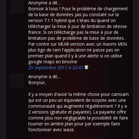
Anonyme a dit…
Bonsoir à tous ! Pour le problème de chargement
de la base de données jais pu constaté sur la
version 7.1.1 hybrid que c'étais du quand on
télécharger la mise à jour de limitation de vitesse
france. Si on télécharge pas la mise à jour de
limitation pas de problème de base de données.
Par contre sur MUI8 version avec un Xiaomi Mi5s
plus 6go de ram l'application ne passe pas en
premier plan quand il y à une alerte si on utilise
google maps en binome
25 septembre 2017 à 22:47
Anonyme a dit…
Bonjour,
Il y a moyen d'avoir la même chose pour camsam
qui est un peu un équivalent de icoyote avec une
communauté qui augmente régulièrement ? Il y a
2 versions (gratuite et payante). La payante offre
comme plus non négligeable la possibilité de faire
tourner en arrière plan pour par exemple faire
fonctionner avec waze.