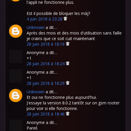
l'appli ne fonctionne plus.
Est il possible de bloquer les màj?
4 juin 2018 à 23:28
Unknown
a dit…
Après des mois et des mois d'utilisation sans faille
je crains que ce soit cuit maintenant
28 juin 2018 à 18:16
Anonyme a dit…
+1
28 juin 2018 à 18:24
Anonyme a dit…
+1
28 juin 2018 à 18:29
Unknown
a dit…
Et oui ne fonctionne plus aujourd'hui.
J'essaye la version 8.0.2 tantôt sur on gsm rooter
pour voir si elle fonctionne.
28 juin 2018 à 18:46
Anonyme a dit…
Pareil.