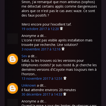
Sinon, j'ai remarqué que mon antivirus (sophos)
me détectait certains applis comme dangereuses
alors que ce n'est pas le cas avec waze. Ce sont
des faux positifs ?
Merci encore pour l'excellent taf.
19 octobre 2017 à 12:20
Anonyme a dit…
L'icone n'est pas visible après installation mais
trouvée par recherche. Une solution?
3 novembre 2017 à 12:16
Sev
a dit…
Salut, tu les trouves où les versions pour
téléphones rootés? Je suis rooté & je cherche les
dernières versions d'iCoyote mais toujours rien à
l'horizon...
13 novembre 2017 à 12:51
Unknown
a dit…
il faut attendre environs 20 minutes
30 décembre 2017 à 14:33
Anonyme a dit…
Quand la mise a jour des limites de vitesses sans