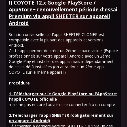
I) COYOTE 12.x Google PlayStore /
AppStore+ renouvellement période d'essai
Premium via appli SHEETER sur appareil
Android
Solution universelle car l'appli SHEETER CLONER est
compatible avec la plupart des appareils et versions
Android.
Cette appli permet de créer un 2ème espace virtuel (Espace
professionnel) sur votre appareil Android avec un 2ème
Google Play et installer des applis mais indépendamment
de celles déjà installées (on aura donc un 2ème appli
COYOTE sur le même appareil)
Procédure
1. Télécharger sur le Google PlayStore ou l'AppStore:
l'appli COYOTE officielle
mais ne pas encore l'ouvrir ni se connecter à à un compte
2.Télecharger l'appli SHEETER (obligatoirement sur
un appareil Android)
Télécharger la dernière version SHEETER 1.0.1 via un des