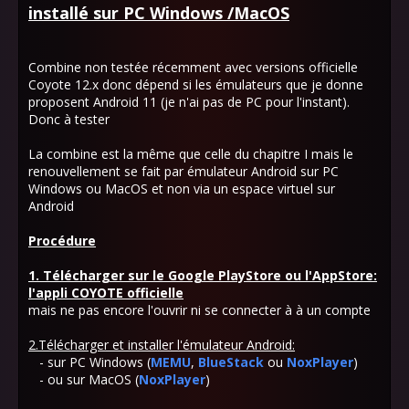
installé sur PC Windows /MacOS
Combine non testée récemment avec versions officielle
Coyote 12.x donc dépend si les émulateurs que je donne
proposent Android 11 (je n'ai pas de PC pour l'instant).
Donc à tester
La combine est la même que celle du chapitre I mais le
renouvellement se fait par émulateur Android sur PC
Windows ou MacOS et non via un espace virtuel sur
Android
Procédure
1. Télécharger sur le Google PlayStore ou l'AppStore:
l'appli COYOTE officielle
mais ne pas encore l'ouvrir ni se connecter à à un compte
2.Télécharger et installer l'émulateur Android:
- sur PC Windows (
MEMU
,
BlueStack
ou
NoxPlayer
)
- ou sur MacOS (
NoxPlayer
)