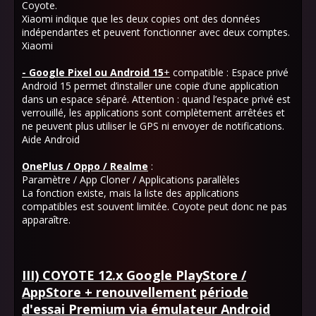
Coyote.
Xiaomi indique que les deux copies ont des données
indépendantes et peuvent fonctionner avec deux comptes.
Xiaomi
- Google Pixel ou Android 15
+
compatible : Espace privé
Android 15 permet d’installer une copie d’une application
dans un espace séparé. Attention : quand l’espace privé est
verrouillé, les applications sont complètement arrêtées et
ne peuvent plus utiliser le GPS ni envoyer de notifications.
Aide Android
OnePlus / Oppo / Realme
:
Paramètre / App Cloner / Applications parallèles
La fonction existe, mais la liste des applications
compatibles est souvent limitée. Coyote peut donc ne pas
apparaître.
III) COYOTE 12.x Google PlayStore /
AppStore + renouvellement
période
d'essai Premium via émulateur Android