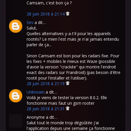
Camsam, c'est bon ça ?
28 juin 2018 à 21:14
Sev
a dit…
Salut,
Quelles alternatives y-a-t'il pour les appareils
rootés? Le mien l'est mais je n'ai jamais entendu
parler de ça...
Sinon Camsam est bon pour les radars fixe. Pour
les fixes + mobiles le mieux est Waze (possible
d'avoir la version "crackée" qui montre l'endroit
exact des radars sur Frandroid) (pas besoin d'être
rooté pour l'installer et l'utiliser).
28 juin 2018 à 21:19
Unknown
a dit…
Voilà je viens de tester la version 8.0.2. Elle
fonctionne mais faut un gsm rooter
28 juin 2018 à 21:31
Anonyme a dit…
Salut tout le monde trop dégoûtée j'ai
l'application depuis une semaine ça fonctionne