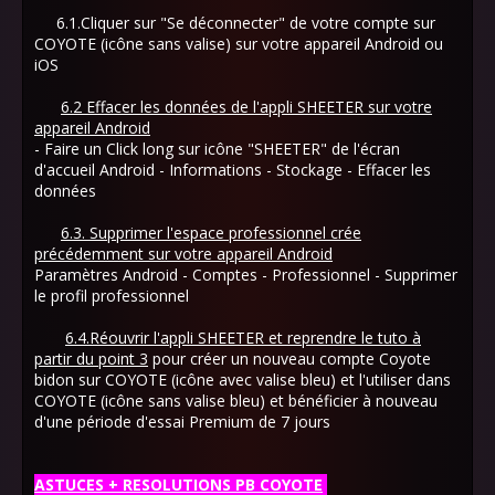
6.1.Cliquer sur "Se déconnecter" de votre compte sur
COYOTE (icône sans valise) sur votre appareil Android ou
iOS
6.2 Effacer les données de l'appli SHEETER sur votre
appareil Android
- Faire un Click long sur icône "SHEETER" de l'écran
d'accueil Android - Informations - Stockage - Effacer les
données
6.3. Supprimer l'espace professionnel crée
précédemment sur votre appareil Android
Paramètres Android - Comptes - Professionnel - Supprimer
le profil professionnel
6.4.Réouvrir l'appli SHEETER et reprendre le tuto à
partir du point 3
pour créer un nouveau compte Coyote
bidon sur COYOTE (icône avec valise bleu) et l'utiliser dans
COYOTE (icône sans valise bleu) et bénéficier à nouveau
d'une période d'essai Premium de 7 jours
ASTUCES + RESOLUTIONS PB COYOTE