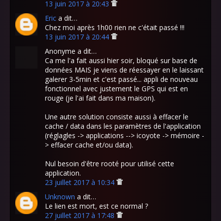
13 juin 2017 à 20:43
Eric
a dit…
Chez moi après 1h00 rien ne c'était passé !!!
13 juin 2017 à 20:44
Anonyme a dit…
Ca me l'a fait aussi hier soir, bloqué sur base de
données MAIS je viens de réessayer en le laissant
galerer 3-5min et c'est passé... appli de nouveau
fonctionnel avec justement le GPS qui est en
rouge (je l'ai fait dans ma maison).
Une autre solution consiste aussi à effacer le
cache / data dans les paramètres de l'application
(réglagles -> applications --> icoyote -> mémoire -
> effacer cache et/ou data).
Nul besoin d'être rooté pour utilisé cette
application.
23 juillet 2017 à 10:34
Unknown
a dit…
Le lien est mort, est ce normal ?
27 juillet 2017 à 17:48