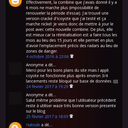
Effectivement, la combine que j'avais donné il y a
6 mois ne marche plus (impossibilité de
renouveler la période d'essai). J'ai trouvé une
version cracké d'Icoyote que j'ai testé et ça
marche nickel: Je viens donc de mettre à jour le
post avec cette nouvelle combine. De plus, elle
est mieux car la réinitialisation est a faire tous les
mois au lieu des 15 jours et elle permet en plus
d'avoir l'emplacement précis des radars au lieu de
zones de danger.
4 octobre 2016 à 23:06
Anonyme a dit…
Merci pour les bons plans du site mais l appli
coyote ne fonctionne plus après environ 3/4
lancements reste bloqué sur base de données :((((
24 février 2017 à 19:29
Anonyme a dit…
Salut même problème que l utilisateur précédent
reste à utiliser waze très bonne version presente
sur le blog
25 février 2017 à 18:09
Haloule
a dit…