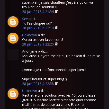
super bien je suis chauffeur j'espère qu'on va
trouver une solution !!!
28 juin 2018 à 21:54
Sev
a dit…
Tu l'as chopée où?
28 juin 2018 à 22:10
Unknown
a dit…
Ou où trouver la version 8
28 juin 2018 à 22:20
Anonyme a dit…
Moi aussi Coyote me dit qu'il a besoin d'une mise
à jour....
Dommage tout fonctionnait super bien !
Super boulot et super blog ;)
28 juin 2018 à 22:58
Unknown
a dit…
Peut etre une solution avec les 15 jours d'essai
gratuit. S inscrire Mettre nimporte quoi comme
mail le mot de passe au choix. Et voir a