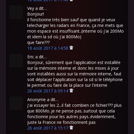
Vey a dit…
Bonjour!
il fonctionne très bien sauf que quand je veux
telecharger les radars en France, ça me mets que
mon espace est insuffisant..(interne où j'ai 200Mo
et idem la sd où j'ai 800Mo)
que faire???
18 août 2017 à 14:58
Eric a dit…
Bonjour, sûrement que l'application est installée
sur la mémoire interne et donc les mises à jour
sont installées aussi sur la mémoire interne, faut
soit déplacer l'application sur la sd si le téléphone
le permet ou faire de la place sur l'interne
26 août 2017 à 09:14
Anonyme a dit…
j'ai essayer les 2...il fait combien ce fichier??? plus
que 800Mo..je ne pense pas..surtout que cela
fonctionne pour les autres pays..évidemment,
juste la France ne fonctionnent pas
26 août 2017 à 15:17