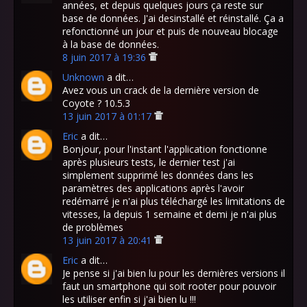
années, et depuis quelques jours ça reste sur
base de données. J'ai desinstallé et réinstallé. Ça a
refonctionné un jour et puis de nouveau blocage
à la base de données.
8 juin 2017 à 19:36
Unknown
a dit…
Avez vous un crack de la dernière version de
Coyote ? 10.5.3
13 juin 2017 à 01:17
Eric
a dit…
Bonjour, pour l'instant l'application fonctionne
après plusieurs tests, le dernier test j'ai
simplement supprimé les données dans les
paramètres des applications après l'avoir
redémarré je n'ai plus téléchargé les limitations de
vitesses, la depuis 1 semaine et demi je n'ai plus
de problèmes
13 juin 2017 à 20:41
Eric
a dit…
Je pense si j'ai bien lu pour les dernières versions il
faut un smartphone qui soit rooter pour pouvoir
les utiliser enfin si j'ai bien lu !!!