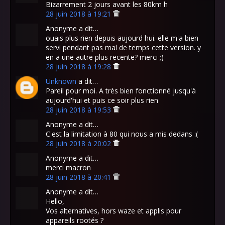
Bizarrement 2 jours avant les 80km h
28 juin 2018 à 19:21
Anonyme a dit…
ouais plus rien depuis aujourd hui. elle m'a bien
servi pendant pas mal de temps cette version. y
en a une autre plus recente? merci ;)
28 juin 2018 à 19:28
Unknown
a dit…
Pareil pour moi. A très bien fonctionné jusqu'à
aujourd'hui et puis ce soir plus rien
28 juin 2018 à 19:53
Anonyme a dit…
C'est la limitation à 80 qui nous a mis dedans :(
28 juin 2018 à 20:02
Anonyme a dit…
merci macron
28 juin 2018 à 20:41
Anonyme a dit…
Hello,
Vos alternatives, hors waze et applis pour
appareils rootés ?