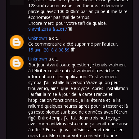
128km/h aucun risque... en théorie. Je demande
parce qu'avec 100 000km par an ça peut me faire
économiser pas mal de temps.
Encore merci pour votre taff de qualité.
9 avril 2018 à 23:17
Unknown
a dit…
Ce commentaire a été supprimé par l'auteur.
15 avril 2018 à 08:59
Unknown
a dit…
Bonjour. Avant toute question je tenais vraiment
à féliciter ce site qui est vraiment très riche en
information et en application. C'est vraiment
sympa. J'ai installé la version Waze qu'on peut
trouver ici, ainsi que le iCoyote. Après l'installation
j'ai fait la mise à jour de la carte France et
l'application fonctionnait. Je l'ai éteinte et je l'ai
rallumé quelques heures après pour la tester et là
ça reste bloqué sur base de données avec l'écran
figé. Entre-temps j'ai fait deux trois nettoyage
avec mon antivirus est-ce que ça serait une cause
à effet ? En cas je vais désinstaller et réinstaller,
mais bon. Merci pour votre conseil et bonne