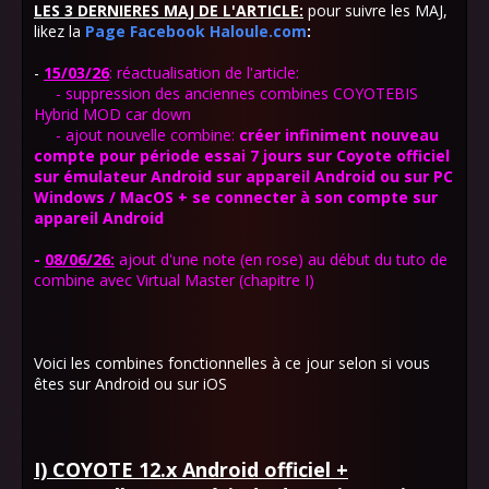
LES 3 DERNIERES MAJ DE L'ARTICLE:
pour suivre les MAJ,
likez la
Page Facebook Haloule.com
:
-
15/03/26
: réactualisation de l'article:
- suppression des anciennes combines COYOTEBIS
Hybrid MOD car down
- ajout nouvelle combine:
créer infiniment nouveau
compte pour période essai 7 jours sur Coyote officiel
sur émulateur Android sur appareil Android ou sur PC
Windows / MacOS + se connecter à son compte sur
appareil Android
-
08/06/26:
ajout d'une note (en rose) au début du tuto de
combine avec Virtual Master (chapitre I)
Voici les combines fonctionnelles à ce jour selon si vous
êtes sur Android ou sur iOS
I) COYOTE 12.x Android officiel +