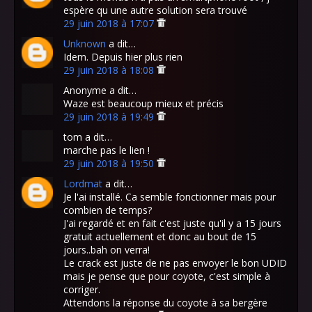
espère qu une autre solution sera trouvé
29 juin 2018 à 17:07
Unknown
a dit…
Idem. Depuis hier plus rien
29 juin 2018 à 18:08
Anonyme a dit…
Waze est beaucoup mieux et précis
29 juin 2018 à 19:49
tom a dit…
marche pas le lien !
29 juin 2018 à 19:50
Lordmat
a dit…
Je l'ai installé. Ca semble fonctionner mais pour
combien de temps?
J'ai regardé et en fait c'est juste qu'il y a 15 jours
gratuit actuellement et donc au bout de 15
jours..bah on verra!
Le crack est juste de ne pas envoyer le bon UDID
mais je pense que pour coyote, c'est simple à
corriger.
Attendons la réponse du coyote à sa bergère