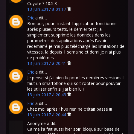
Coyote ? 10.5.3
13 juin 2017 à 01:17
Eric
a dit…
Bonjour, pour l'instant l'application fonctionne
après plusieurs tests, le dernier test j'ai
simplement supprimé les données dans les
paramètres des applications après l'avoir
redémarré je n'ai plus téléchargé les limitations de
vitesses, la depuis 1 semaine et demi je n'ai plus
de problèmes
13 juin 2017 à 20:41
Eric
a dit…
Je pense si j'ai bien lu pour les dernières versions il
faut un smartphone qui soit rooter pour pouvoir
les utiliser enfin si j'ai bien lu !!!
13 juin 2017 à 20:43
Eric
a dit…
Chez moi après 1h00 rien ne c'était passé !!!
13 juin 2017 à 20:44
Anonyme a dit…
Ca me l'a fait aussi hier soir, bloqué sur base de