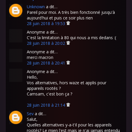
Unknown
a dit…
Pareil pour moi. A très bien fonctionné jusqu'à
aujourd'hui et puis ce soir plus rien
28 juin 2018 à 19:53
Anonyme a dit…
C'est la limitation à 80 qui nous a mis dedans :(
28 juin 2018 à 20:02
Anonyme a dit…
merci macron
28 juin 2018 à 20:41
Anonyme a dit…
Hello,
Vos alternatives, hors waze et applis pour
appareils rootés ?
Camsam, c'est bon ça ?
28 juin 2018 à 21:14
Sev
a dit…
Salut,
Quelles alternatives y-a-t'il pour les appareils
rootés? Le mien l'est mais je n'ai jamais entendu