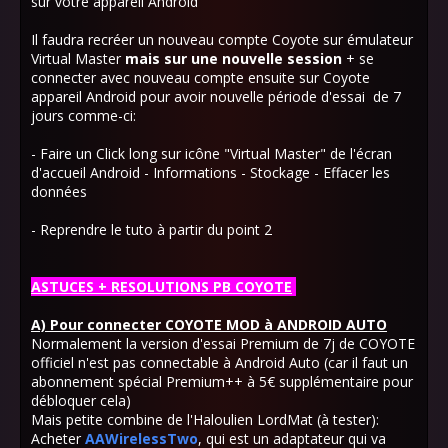
sur votre appareil Android
Il faudra recréer un nouveau compte Coyote sur émulateur
Virtual Master
mais
sur une nouvelle session
+ se
connecter avec nouveau compte ensuite sur Coyote
appareil Android pour avoir nouvelle période d'essai de 7
jours comme-ci:
- Faire un Click long sur icône "Virtual Master" de l'écran
d'accueil Android - Informations - Stockage - Effacer les
données
- Reprendre le tuto à partir du point 2
ASTUCES + RESOLUTIONS PB COYOTE
A) Pour connecter COYOTE MOD à ANDROID AUTO
Normalement la version d'essai Premium de 7j de COYOTE
officiel n'est pas connectable à Android Auto (car il faut un
abonnement spécial Premium++ à 5€ supplémentaire pour
débloquer cela)
Mais petite combine de l'Haloulien LordMat (à tester):
Acheter
AAWirelessTwo
, qui est un adaptateur qui va