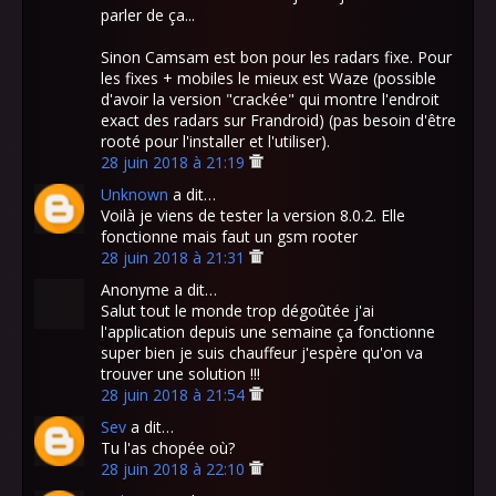
parler de ça...
Sinon Camsam est bon pour les radars fixe. Pour
les fixes + mobiles le mieux est Waze (possible
d'avoir la version "crackée" qui montre l'endroit
exact des radars sur Frandroid) (pas besoin d'être
rooté pour l'installer et l'utiliser).
28 juin 2018 à 21:19
Unknown
a dit…
Voilà je viens de tester la version 8.0.2. Elle
fonctionne mais faut un gsm rooter
28 juin 2018 à 21:31
Anonyme a dit…
Salut tout le monde trop dégoûtée j'ai
l'application depuis une semaine ça fonctionne
super bien je suis chauffeur j'espère qu'on va
trouver une solution !!!
28 juin 2018 à 21:54
Sev
a dit…
Tu l'as chopée où?
28 juin 2018 à 22:10