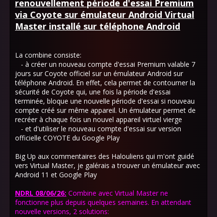
renouvellement période d'essai Premium
via Coyote sur émulateur Android Virtual
Master installé sur téléphone Android
La combine consiste:
- à créer un nouveau compte d'essai Premium valable 7
jours sur Coyote officiel sur un émulateur Android sur
téléphone Android. En effet, cela permet de contourner la
sécurité de Coyote qui, une fois la période d'essai
terminée, bloque une nouvelle période d'essai si nouveau
compte créé sur même appareil. Un émulateur permet de
recréer à chaque fois un nouvel appareil virtuel vierge
- et d'utiliser le nouveau compte d'essai sur version
officielle COYOTE du Google Play
Big Up aux commentaires des Halouliens qui m'ont guidé
vers Virtual Master, je galérais a trouver un émulateur avec
Android 11 et Google Play
NDRL 08/06/26:
Combine avec Virtual Master ne
fonctionne plus depuis quelques semaines. En attendant
nouvelle versions, 2 solutions: