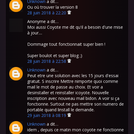
Unknown
a dit…
Ou où trouver la version 8
28 juin 2018 à 22:20
Anonyme a dit…
Moi aussi Coyote me dit qu'il a besoin d'une mise
à jour....
Dommage tout fonctionnait super bien !
Super boulot et super blog ;)
28 juin 2018 à 22:58
Unknown
a dit…
Peut etre une solution avec les 15 jours d'essai
gratuit. S inscrire Mettre nimporte quoi comme
mail le mot de passe au choix. Et voir a
desinstaller et reinstaller icoyote. Nouvelle
inscription avec nouveau mail bidon. A voir si ça
fonctionne. Surtout ne pas mettre son numero de
portable quand linstall le demande.
29 juin 2018 à 08:19
Unknown
a dit…
idem , depuis ce matin mon coyote ne fonctionne