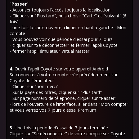
"
Passer
"
- Autoriser toujours l'accès toujours la localisation
- Cliquer sur "Plus tard", puis choisir "Carte" et "suivant" (6
fois)
- une fois la carte ouverte, cliquer en haut à gauche - Mon
compte
- Vous pouvez voir que période d'essai pour 7 jours
- cliquer sur "Se déconnecter" et fermer l'appli Coyote
- fermer l'appli émulateur Virtual Master
4.
Ouvrir l'appli Coyote sur votre appareil Android
Se connecter à votre compte créé précédemment sur
Coyote de l'émulateur
- Cliquer sur "non merci"
- Sur la page des offres, cliquer sur "Plus tard"
- Sur page numéro de téléphone, cliquer sur "Passer"
- lors de l'ouverture de l'interface, aller dans "Mon compte"
et vous verrez vos 7 jours d'essai Premium
5.
Une fois la période d'essai de 7 jours terminée
Cliquer sur "Se déconnecter" de votre compte sur Coyote