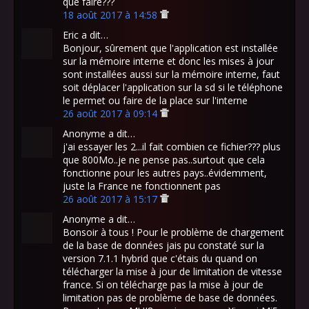
que faire???
18 août 2017 à 14:58
Eric a dit…
Bonjour, sûrement que l'application est installée
sur la mémoire interne et donc les mises à jour
sont installées aussi sur la mémoire interne, faut
soit déplacer l'application sur la sd si le téléphone
le permet ou faire de la place sur l'interne
26 août 2017 à 09:14
Anonyme a dit…
j'ai essayer les 2...il fait combien ce fichier??? plus
que 800Mo..je ne pense pas..surtout que cela
fonctionne pour les autres pays..évidemment,
juste la France ne fonctionnent pas
26 août 2017 à 15:17
Anonyme a dit…
Bonsoir à tous ! Pour le problème de chargement
de la base de données jais pu constaté sur la
version 7.1.1 hybrid que c'étais du quand on
télécharger la mise à jour de limitation de vitesse
france. Si on télécharge pas la mise à jour de
limitation pas de problème de base de données.