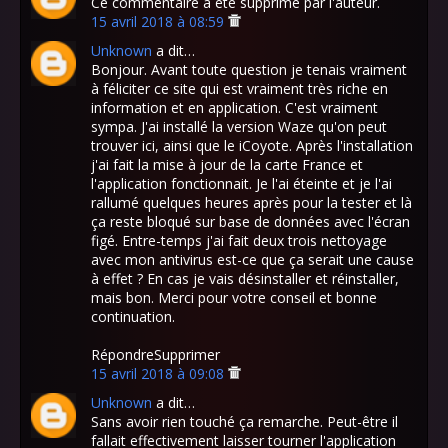
Ce commentaire a été supprimé par l'auteur.
15 avril 2018 à 08:59
Unknown
a dit…
Bonjour. Avant toute question je tenais vraiment
à féliciter ce site qui est vraiment très riche en
information et en application. C'est vraiment
sympa. J'ai installé la version Waze qu'on peut
trouver ici, ainsi que le iCoyote. Après l'installation
j'ai fait la mise à jour de la carte France et
l'application fonctionnait. Je l'ai éteinte et je l'ai
rallumé quelques heures après pour la tester et là
ça reste bloqué sur base de données avec l'écran
figé. Entre-temps j'ai fait deux trois nettoyage
avec mon antivirus est-ce que ça serait une cause
à effet ? En cas je vais désinstaller et réinstaller,
mais bon. Merci pour votre conseil et bonne
continuation.
RépondreSupprimer
15 avril 2018 à 09:08
Unknown
a dit…
Sans avoir rien touché ça remarche. Peut-être il
fallait effectivement laisser tourner l'application