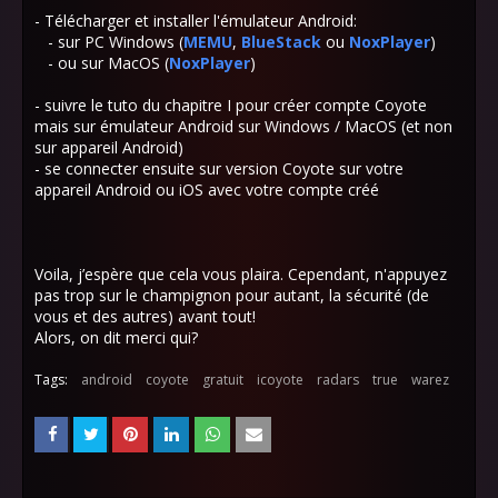
- Télécharger et installer l'émulateur Android:
- sur PC Windows (
MEMU
,
BlueStack
ou
NoxPlayer
)
- ou sur MacOS (
NoxPlayer
)
- suivre le tuto du chapitre I pour créer compte Coyote
mais sur émulateur Android sur Windows / MacOS (et non
sur appareil Android)
- se connecter ensuite sur version Coyote sur votre
appareil Android ou iOS avec votre compte créé
Voila, j’espère que cela vous plaira. Cependant, n'appuyez
pas trop sur le champignon pour autant, la sécurité (de
vous et des autres) avant tout!
Alors, on dit merci qui?
Tags:
android
coyote
gratuit
icoyote
radars
true
warez