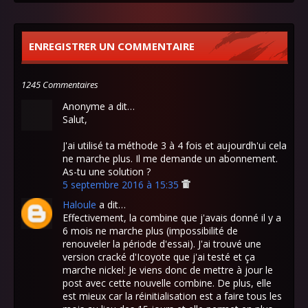
ENREGISTRER UN COMMENTAIRE
1245 Commentaires
Anonyme a dit…
Salut,
J'ai utilisé ta méthode 3 à 4 fois et aujourdh'ui cela
ne marche plus. Il me demande un abonnement.
As-tu une solution ?
5 septembre 2016 à 15:35
Haloule
a dit…
Effectivement, la combine que j'avais donné il y a
6 mois ne marche plus (impossibilité de
renouveler la période d'essai). J'ai trouvé une
version cracké d'Icoyote que j'ai testé et ça
marche nickel: Je viens donc de mettre à jour le
post avec cette nouvelle combine. De plus, elle
est mieux car la réinitialisation est a faire tous les