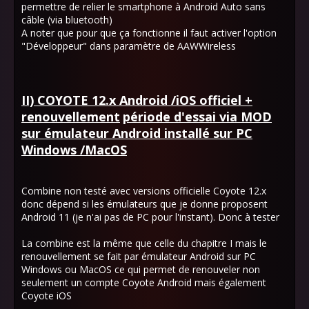
permettre de relier le smartphone à Android Auto sans
câble (via bluetooth)
A noter que pour que ça fonctionne il faut activer l'option
"Développeur" dans paramètre de AAWWireless
II) COYOTE 12.x Android /iOS officiel +
renouvellement
période d'essai via MOD
sur émulateur Android installé sur PC
Windows /MacOS
Combine non testé avec versions officielle Coyote 12.x
donc dépend si les émulateurs que je donne proposent
Android 11 (je n'ai pas de PC pour l'instant). Donc à tester
La combine est la même que celle du chapitre I mais le
renouvellement se fait par émulateur Android sur PC
Windows ou MacOS ce qui permet de renouveler non
seulement un compte Coyote Android mais également
Coyote iOS