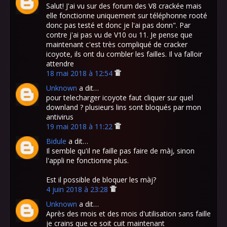
Salut! J'ai vu sur des forum des V8 crackée mais
elle fonctionne uniquement sur téléphonne rooté
donc pas testé et donc je l'ai pas donn". Par
contre j'ai pas vu de V10 ou 11. Je pense que
maintenant c'est très compliqué de cracker
icoyote, ils ont du combler les failles. Il va falloir
attendre
18 mai 2018 à 12:54
Unknown
a dit…
pour telecharger icoyote faut cliquer sur quel
downland ? plusieurs lins sont bloqués par mon
antivirus
19 mai 2018 à 11:22
Bidule
a dit…
Il semble qu'il ne faille pas faire de màj, sinon
l'appli ne fonctionne plus.
Est il possible de bloquer les màj?
4 juin 2018 à 23:28
Unknown
a dit…
Après des mois et des mois d'utilisation sans faille
je crains que ce soit cuit maintenant