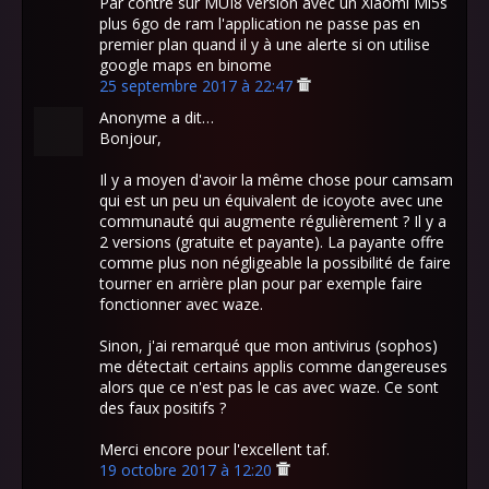
Par contre sur MUI8 version avec un Xiaomi Mi5s
plus 6go de ram l'application ne passe pas en
premier plan quand il y à une alerte si on utilise
google maps en binome
25 septembre 2017 à 22:47
Anonyme a dit…
Bonjour,
Il y a moyen d'avoir la même chose pour camsam
qui est un peu un équivalent de icoyote avec une
communauté qui augmente régulièrement ? Il y a
2 versions (gratuite et payante). La payante offre
comme plus non négligeable la possibilité de faire
tourner en arrière plan pour par exemple faire
fonctionner avec waze.
Sinon, j'ai remarqué que mon antivirus (sophos)
me détectait certains applis comme dangereuses
alors que ce n'est pas le cas avec waze. Ce sont
des faux positifs ?
Merci encore pour l'excellent taf.
19 octobre 2017 à 12:20