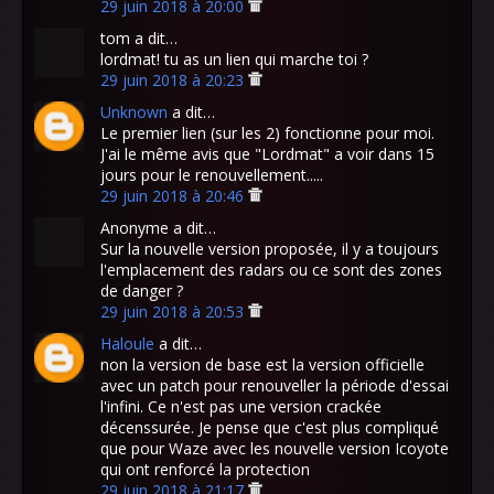
29 juin 2018 à 20:00
tom a dit…
lordmat! tu as un lien qui marche toi ?
29 juin 2018 à 20:23
Unknown
a dit…
Le premier lien (sur les 2) fonctionne pour moi.
J'ai le même avis que "Lordmat" a voir dans 15
jours pour le renouvellement.....
29 juin 2018 à 20:46
Anonyme a dit…
Sur la nouvelle version proposée, il y a toujours
l'emplacement des radars ou ce sont des zones
de danger ?
29 juin 2018 à 20:53
Haloule
a dit…
non la version de base est la version officielle
avec un patch pour renouveller la période d'essai
l'infini. Ce n'est pas une version crackée
décenssurée. Je pense que c'est plus compliqué
que pour Waze avec les nouvelle version Icoyote
qui ont renforcé la protection
29 juin 2018 à 21:17