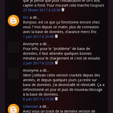
que je pense que pour l'initialisation le GPS doit
capter a fond. Pour ma part cela marche toujours
25 février 2017 à 23:38
Eric
a dit…
Bonjour, est ce que ça fonctionne encore chez
vous ? moi depuis se matin, plus de connexion
avec la base de données, d'avance merci Éric
1 juin 2017 à 20:46
Anonyme a dit…
Pour info, pour le "problème" de base de
données, il faut attendre quelques bonnes
minutes pour le chargement et c'est ok ensuite.
2 juin 2017 à 22:26
Anonyme a dit…
Idem j'utilisais cette version crackée depuis des
années, et depuis quelques jours ça reste sur
base de données. J'ai desinstallé et réinstallé. Ça a
refonctionné un jour et puis de nouveau blocage
à la base de données.
8 juin 2017 à 19:36
Unknown
a dit…
Avez vous un crack de la dernière version de