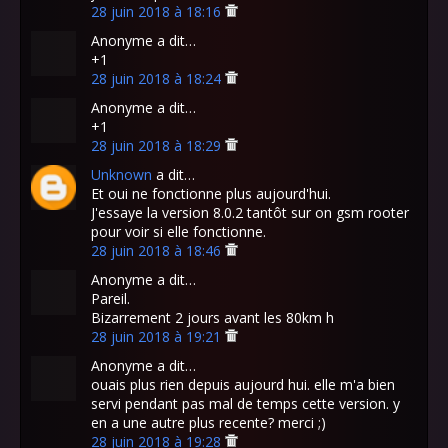
28 juin 2018 à 18:16
Anonyme a dit…
+1
28 juin 2018 à 18:24
Anonyme a dit…
+1
28 juin 2018 à 18:29
Unknown
a dit…
Et oui ne fonctionne plus aujourd'hui.
J'essaye la version 8.0.2 tantôt sur on gsm rooter
pour voir si elle fonctionne.
28 juin 2018 à 18:46
Anonyme a dit…
Pareil.
Bizarrement 2 jours avant les 80km h
28 juin 2018 à 19:21
Anonyme a dit…
ouais plus rien depuis aujourd hui. elle m'a bien
servi pendant pas mal de temps cette version. y
en a une autre plus recente? merci ;)
28 juin 2018 à 19:28