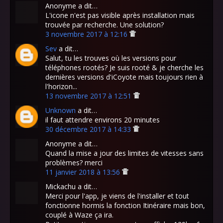
Anonyme a dit…
L'icone n'est pas visible après installation mais
trouvée par recherche. Une solution?
3 novembre 2017 à 12:16
Sev
a dit…
Salut, tu les trouves où les versions pour
téléphones rootés? Je suis rooté & je cherche les
dernières versions d'iCoyote mais toujours rien à
l'horizon...
13 novembre 2017 à 12:51
Unknown
a dit…
il faut attendre environs 20 minutes
30 décembre 2017 à 14:33
Anonyme a dit…
Quand la mise a jour des limites de vitesses sans
problèmes? merci
11 janvier 2018 à 13:56
Mickachu a dit…
Merci pour l'app, je viens de l'installer et tout
fonctionne hormis la fonction Itinéraire mais bon,
couplé à Waze ça ira.