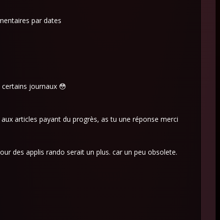
mmentaires par dates
 certains journaux 😳
 aux articles payant du progrès, as tu une réponse merci
jour des applis rando serait un plus. car un peu obsolete.