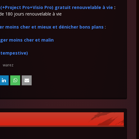
+Project Pro+Visio Pro) gratuit renouvelable à vie
:
e 180 jours renouvelable à vie
ter moins cher et mieux et dénicher bons plans
:
ager moins cher et malin
intempestive)
warez