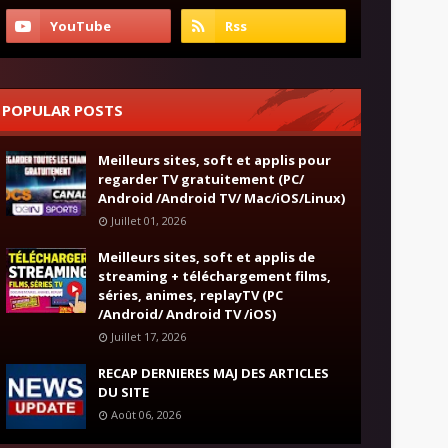
POPULAR POSTS
Meilleurs sites, soft et applis pour
regarder TV gratuitement (PC/
Android /Android TV/ Mac/iOS/Linux)
Juillet 01, 2026
Meilleurs sites, soft et applis de
streaming + téléchargement films,
séries, animes, replayTV (PC
/Android/ Android TV /iOS)
Juillet 17, 2026
RECAP DERNIERES MAJ DES ARTICLES
DU SITE
Août 06, 2026