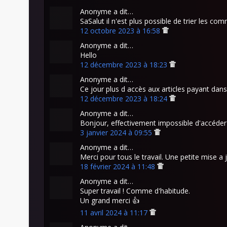
Anonyme a dit…
SaSalut il n'est plus possible de trier les co
12 octobre 2023 à 16:58
Anonyme a dit…
Hello
12 décembre 2023 à 18:23
Anonyme a dit…
Ce jour plus d accès aux articles payant dans
12 décembre 2023 à 18:24
Anonyme a dit…
Bonjour, effectivement impossible d'accéder
3 janvier 2024 à 09:55
Anonyme a dit…
Merci pour tous le travail. Une petite mise a 
18 février 2024 à 11:48
Anonyme a dit…
Super travail ! Comme d'habitude.
Un grand merci 👍
11 avril 2024 à 11:17