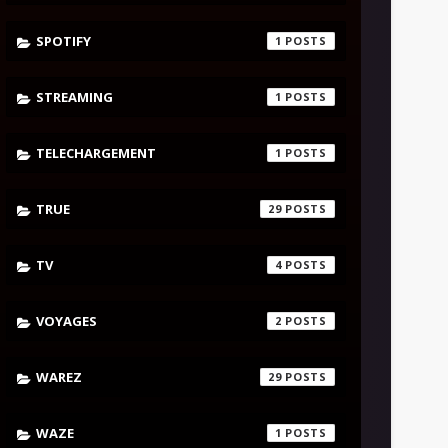
SPOTIFY
1
STREAMING
1
TELECHARGEMENT
1
TRUE
29
TV
4
VOYAGES
2
WAREZ
29
WAZE
1