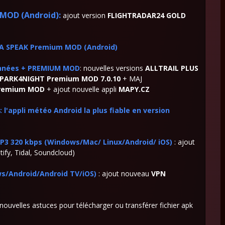
MOD (Android):
ajout version
FLIGHTRADAR24 GOLD
A SPEAK Premium MOD (Android)
données + PREMIUM MOD
: nouvelles versions
ALLTRAIL PLUS
PARK4NIGHT Premium MOD 7.0.10
+ MAJ
remium MOD
+ ajout nouvelle appli
MAPY.CZ
l'appli météo Android la plus fiable en version
P3 320 kbps (Windows/Mac/ Linux/Android/ iOS)
: ajout
ify, Tidal, Soundcloud)
/Android/Android TV/iOS)
: ajout nouveau
VPN
 nouvelles astuces pour télécharger ou transférer fichier apk