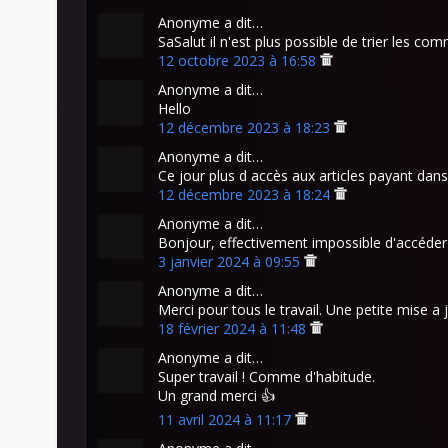
Anonyme a dit…
SaSalut il n'est plus possible de trier les co
12 octobre 2023 à 16:58
Anonyme a dit…
Hello
12 décembre 2023 à 18:23
Anonyme a dit…
Ce jour plus d accès aux articles payant dans
12 décembre 2023 à 18:24
Anonyme a dit…
Bonjour, effectivement impossible d'accéder
3 janvier 2024 à 09:55
Anonyme a dit…
Merci pour tous le travail. Une petite mise a 
18 février 2024 à 11:48
Anonyme a dit…
Super travail ! Comme d'habitude.
Un grand merci 👍
11 avril 2024 à 11:17