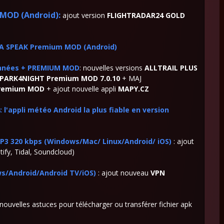
MOD (Android):
ajout version
FLIGHTRADAR24 GOLD
A SPEAK Premium MOD (Android)
données + PREMIUM MOD
: nouvelles versions
ALLTRAIL PLUS
PARK4NIGHT Premium MOD 7.0.10
+ MAJ
remium MOD
+ ajout nouvelle appli
MAPY.CZ
l'appli météo Android la plus fiable en version
P3 320 kbps (Windows/Mac/ Linux/Android/ iOS)
: ajout
ify, Tidal, Soundcloud)
/Android/Android TV/iOS)
: ajout nouveau
VPN
 nouvelles astuces pour télécharger ou transférer fichier apk