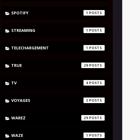
SPOTIFY
1
STREAMING
1
TELECHARGEMENT
1
TRUE
29
TV
4
VOYAGES
2
WAREZ
29
WAZE
1