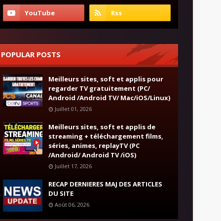
POPULAR POSTS
Meilleurs sites, soft et applis pour
regarder TV gratuitement (PC/
Android /Android TV/ Mac/iOS/Linux)
Juillet 01, 2026
Meilleurs sites, soft et applis de
streaming + téléchargement films,
séries, animes, replayTV (PC
/Android/ Android TV /iOS)
Juillet 17, 2026
RECAP DERNIERES MAJ DES ARTICLES
DU SITE
Août 06, 2026