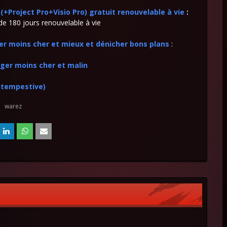
+Project Pro+Visio Pro) gratuit renouvelable à vie
:
e 180 jours renouvelable à vie
ter moins cher et mieux et dénicher bons plans
:
ager moins cher et malin
intempestive)
warez