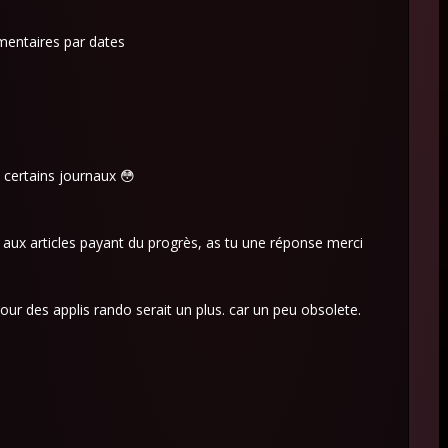
mmentaires par dates
 certains journaux 😳
 aux articles payant du progrès, as tu une réponse merci
jour des applis rando serait un plus. car un peu obsolete.