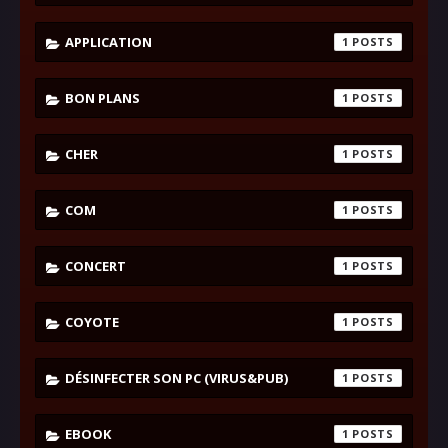
APPLICATION
1
BON PLANS
1
CHER
1
COM
1
CONCERT
1
COYOTE
1
DÉSINFECTER SON PC (VIRUS&PUB)
1
EBOOK
1