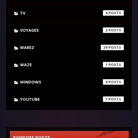
TV
4
VOYAGES
2
WAREZ
29
WAZE
1
WINDOWS
4
YOUTUBE
1
RANDOM POSTS