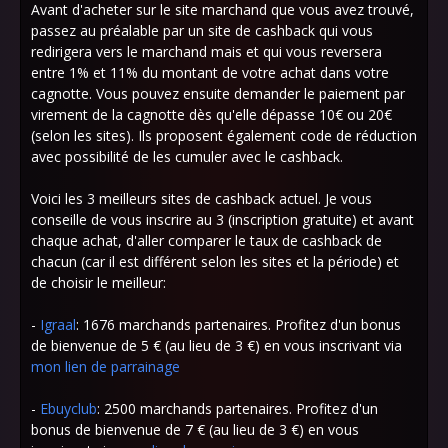
Avant d'acheter sur le site marchand que vous avez trouvé,
passez au préalable par un site de cashback qui vous
redirigera vers le marchand mais et qui vous reversera
entre 1% et 11% du montant de votre achat dans votre
cagnotte. Vous pouvez ensuite demander le paiement par
virement de la cagnotte dès qu'elle dépasse 10€ ou 20€
(selon les sites). Ils proposent également code de réduction
avec possibilité de les cumuler avec le cashback.
Voici les 3 meilleurs sites de cashback actuel. Je vous
conseille de vous inscrire au 3 (inscription gratuite) et avant
chaque achat, d'aller comparer le taux de cashback de
chacun (car il est différent selon les sites et la période) et
de choisir le meilleur:
-
Igraal
: 1676 marchands partenaires. Profitez d'un bonus
de bienvenue de 5 € (au lieu de 3 €) en vous inscrivant via
mon lien de parrainage
-
Ebuyclub
: 2500 marchands partenaires. Profitez d'un
bonus de bienvenue de 7 € (au lieu de 3 €) en vous