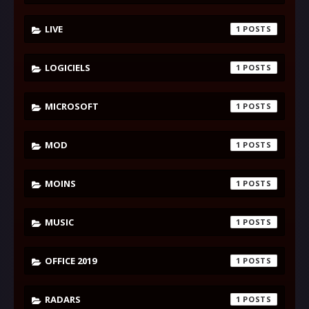
LIVE
1
LOGICIELS
1
MICROSOFT
1
MOD
1
MOINS
1
MUSIC
1
OFFICE 2019
1
RADARS
1