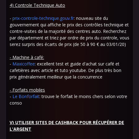
4) Controle Technique Auto
-
prix-controle-technique.gouv.fr
: nouveau site du
gouvernement qui affiche le prix des contrôles technique et
contre-visites de la majorité des centres auto. Recherchez
par département et triez par ordre de prix du controle, vous
serez surpris des écarts de prix (de 50 à 90 € au 03/01/20)
- Machine à café:
-
Maxicoffee
: excellent test et guide d'achat sur café et
cafetières avec article et tuto youtube. De plus très bon
prix généralement meilleur que la concurrence
- Forfaits mobiles
-
Le Bonforfait
: trouve le forfait le moins chers selon votre
conso
V) UTILISER SITES DE CASHBACK POUR RÉCUPÉRER DE
L'ARGENT