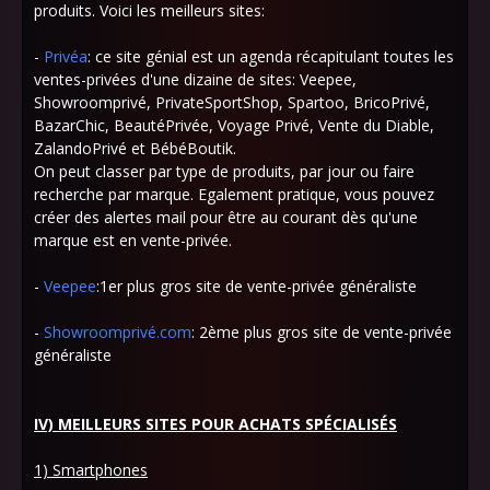
produits. Voici les meilleurs sites:
-
Privéa
: ce site génial est un agenda récapitulant toutes les
ventes-privées d'une dizaine de sites: Veepee,
Showroomprivé, PrivateSportShop, Spartoo, BricoPrivé,
BazarChic, BeautéPrivée, Voyage Privé, Vente du Diable,
ZalandoPrivé et BébéBoutik.
On peut classer par type de produits, par jour ou faire
recherche par marque. Egalement pratique, vous pouvez
créer des alertes mail pour être au courant dès qu'une
marque est en vente-privée.
-
Veepee
:1er plus gros site de vente-privée généraliste
-
Showroomprivé.com
: 2ème plus gros site de vente-privée
généraliste
IV) MEILLEURS SITES POUR ACHATS SPÉCIALISÉS
1) Smartphones