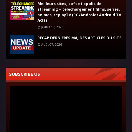
Meilleurs sites, soft et applis de
streaming + téléchargement films, séries,
animes, replayTV (PC /Android/ Android TV
/iOS)
Juillet 17, 2026
RECAP DERNIERES MAJ DES ARTICLES DU SITE
Août 07, 2026
SUBSCRIBE US