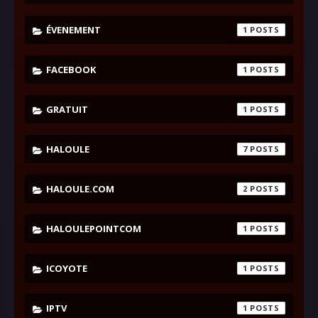
ÉVENEMENT
1
FACEBOOK
1
GRATUIT
1
HALOULE
7
HALOULE.COM
2
HALOULEPOINTCOM
1
ICOYOTE
1
IPTV
1