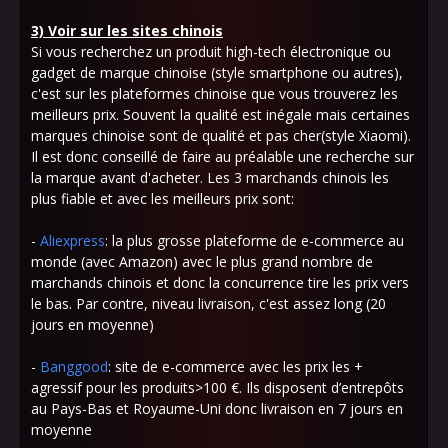
3) Voir sur les sites chinois
Si vous recherchez un produit high-tech électronique ou
gadget de marque chinoise (style smartphone ou autres),
c'est sur les plateformes chinoise que vous trouverez les
meilleurs prix. Souvent la qualité est inégale mais certaines
marques chinoise sont de qualité et pas cher(style Xiaomi).
Il est donc conseillé de faire au préalable une recherche sur
la marque avant d'acheter. Les 3 marchands chinois les
plus fiable et avec les meilleurs prix sont:
-
Aliexpress
: la plus grosse plateforme de e-commerce au
monde (avec Amazon) avec le plus grand nombre de
marchands chinois et donc la concurrence tire les prix vers
le bas. Par contre, niveau livraison, c'est assez long (20
jours en moyenne)
-
Banggood
: site de e-commerce avec les prix les +
agressif pour les produits>100 €. Ils disposent d’entrepôts
au Pays-Bas et Royaume-Uni donc livraison en 7 jours en
moyenne