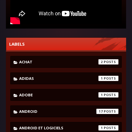
LABELS
ACHAT
2
ADIDAS
1
ADOBE
1
ANDROID
17
ANDROID ET LOGICIELS
1