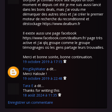
moment et depuis cet été je me suis aussi lancé
dans les bons deals, mais j'ai voulu me
démarquer des autres sites et j'ai créer le premier
moteur de recherche du reconditionné et
déstockage https://www.dealburn.fr
Il existe aussi une page facebook
https://www.facebook.com/dealburn.fr/ page très
active et j'ai qlq groupe comme le groupe
témoignages où les gens partage leurs trouvailles.
Merci et bonne soirée, bonne continuation.
19 octobre 2019 à 17:15
FrogSkyWater
a dit…
Merci Haloule !
19 octobre 2019 à 22:48
Tara E
a dit…
Thanks for wriiting this
18 août 2024 à 11:35
Enregistrer un commentaire