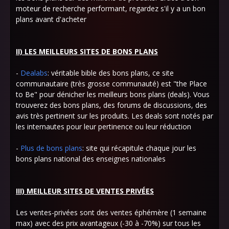
moteur de recherche performant, regardez s'il y a un bon
plans avant d'acheter
II) LES MEILLEURS SITES DE BONS PLANS
-
Dealabs
: véritable bible des bons plans, ce site
communautaire (très grosse communauté) est "the Place
to Be" pour dénicher les meilleurs bons plans (deals). Vous
trouverez des bons plans, des forums de discussions, des
avis très pertinent sur les produits. Les deals sont notés par
les internautes pour leur pertinence ou leur réduction
-
Plus de bons plans
: site qui récapitule chaque jour les
bons plans national des enseignes nationales
III) MEILLEUR SITES DE VENTES PRIVÉES
Les ventes-privées sont des ventes éphémère (1 semaine
max) avec des prix avantageux (-30 à -70%) sur tous les