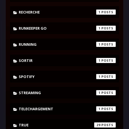
RECHERCHE
1
RUNKEEPER GO
1
RUNNING
1
SORTIR
1
SPOTIFY
1
STREAMING
1
TELECHARGEMENT
1
TRUE
29