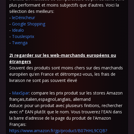
plus performant et moins subjectifs que d'autres. Voici la
sélection des meilleurs:
-
leDénicheur
-
Google Shopping
-
Idealo
-
Touslesprix
-
Twenga
2) regarder sur les web-marchands européens ou
étrangers
Souvent des produits sont moins chers sur des marchands
européen qu'en France et détrompez-vous, les frais de
livraison ne sont pas souvent élevé
-
MaxSpar
: compare les prix produit sur les stores Amazon
français,italien,espagnol,anglais, allemand
Astuce: pour un produit avec plusieurs finitions, rechercher
avec n° EAN plutôt que le nom. Vous trouverez l'EAN dans
la barre d'adresse de la page du produit de l'Amazon
Français:
https://www.amazon.fr/gp/product/B07HHL9CQB?