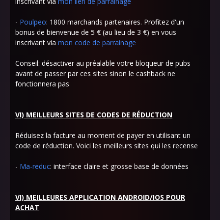
inscrivant via
mon lien de parrainage
-
Poulpeo
: 1800 marchands partenaires. Profitez d'un
bonus de bienvenue de 5 € (au lieu de 3 €) en vous
inscrivant via
mon code de parrainage
Conseil: désactiver au préalable votre bloqueur de pubs
avant de passer par ces sites sinon le cashback ne
fonctionnera pas
VI) MEILLEURS SITES DE CODES DE RÉDUCTION
Réduisez la facture au moment de payer en utilisant un
code de réduction. Voici les meilleurs sites qui les recense
-
Ma-reduc
: interface claire et grosse base de données
VI) MEILLEURES APPLICATION ANDROID/IOS POUR
ACHAT