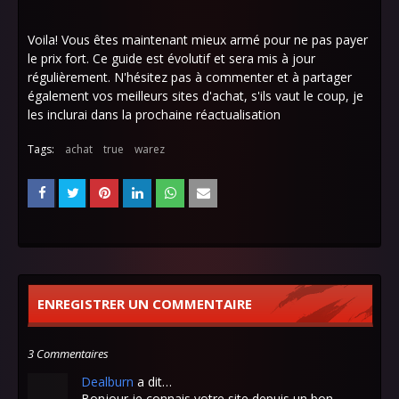
Voila! Vous êtes maintenant mieux armé pour ne pas payer
le prix fort. Ce guide est évolutif et sera mis à jour
régulièrement. N'hésitez pas à commenter et à partager
également vos meilleurs sites d'achat, s'ils vaut le coup, je
les inclurai dans la prochaine réactualisation
Tags:
achat
true
warez
ENREGISTRER UN COMMENTAIRE
3 Commentaires
Dealburn
a dit…
Bonjour je connais votre site depuis un bon