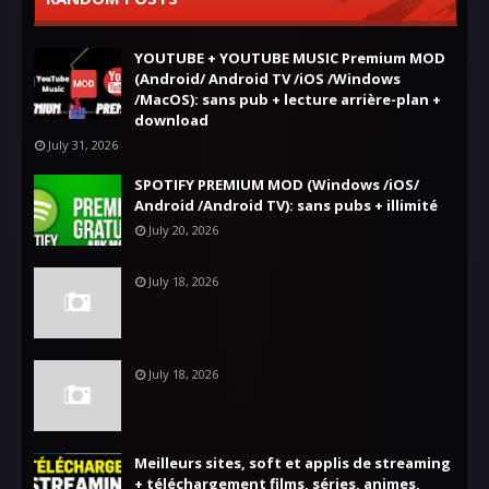
YOUTUBE + YOUTUBE MUSIC Premium MOD
(Android/ Android TV /iOS /Windows
/MacOS): sans pub + lecture arrière-plan +
download
July 31, 2026
SPOTIFY PREMIUM MOD (Windows /iOS/
Android /Android TV): sans pubs + illimité
July 20, 2026
July 18, 2026
July 18, 2026
Meilleurs sites, soft et applis de streaming
+ téléchargement films, séries, animes,