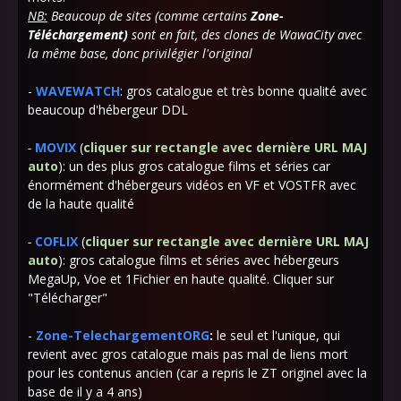
NB:
Beaucoup de sites (comme certains
Zone-
Téléchargement)
sont en fait, des clones de WawaCity avec
la même base, donc privilégier l'original
-
WAVEWATCH
: gros catalogue et très bonne qualité avec
beaucoup d'hébergeur DDL
-
MOVIX
(
cliquer sur rectangle avec dernière URL MAJ
auto
): un des plus gros catalogue films et séries car
énormément d'hébergeurs vidéos en VF et VOSTFR avec
de la haute qualité
-
COFLIX
(
cliquer sur rectangle avec dernière URL MAJ
auto
): gros catalogue films et séries avec hébergeurs
MegaUp, Voe et 1Fichier en haute qualité. Cliquer sur
"Télécharger"
-
Zone-TelechargementORG
:
le seul et l'unique, qui
revient avec gros catalogue mais pas mal de liens mort
pour les contenus ancien (car a repris le ZT originel avec la
base de il y a 4 ans)