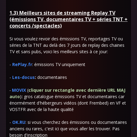
1.3) Meilleurs sites de streaming Replay TV
(émissions TV, documentaires TV + séries TNT +
concerts /spectacles)
Si vous voulez revoir des émissions TV, reportages TV ou
séries de la TNT au delà des 7 jours de replay des chaines
TV et sans pubs, voici les meilleurs sites à ce jour:
-
RePlay.fr
: émissions TV uniquement
-
Les-docus
:
documentaires
-
MOVIX
(
cliquer sur rectangle avec dernière URL MAJ
auto
)
:
gros catalogue émissions TV et documentaires car
énormément d'hébergeurs vidéos (dont Frembed) en VF et
VOSTFR avec de la haute qualité
-
OK.RU
: si vous cherchez des émissions ou documentaires
anciens ou rares, c'est ici que vous aller les trouver.
Pas
besoin d'inscription