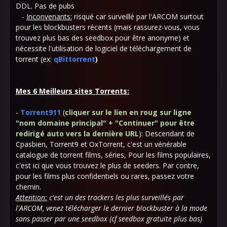
DDL. Pas de pubs
-
Inconvenants:
risqué car surveillé par l'ARCOM surtout
pour les blockbusters récents (mais rassurez-vous, vous
trouvez plus bas des seedbox pour être anonyme) et
nécessite l'utilisation de logiciel de téléchargement de
torrent (ex:
qBittorrent
)
Mes 6 Meilleurs sites Torrents:
-
Torrent911
(
cliquer sur le lien en roug sur ligne
"nom domaine principal" + "Continuer" pour être
redirigé auto vers la dernière URL
)
: Descendant de
Cpasbien, Torrent9 et OxTorrent, c'est un vénérable
catalogue de torrent films, séries, Pour les films populaires,
c'est ici que vous trouvez le plus de seeders. Par contre,
pour les films plus confidentiels ou rares, passez votre
chemin.
Attention:
c'est un des trackers les plus surveillés par
l'ARCOM, venez télécharger le dernier blockbuster à la mode
sans passer par une seedbox (cf seedbox gratuite plus bas)