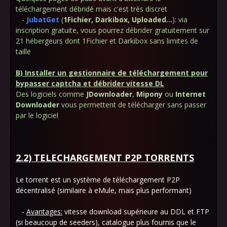
téléchargement débridé mais c'est très discret
-
JubatGet
(
1Fichier, Darkibox, Uploaded...
):
via
inscription gratuite, vous pourrez débrider gratuitement sur
21 hébergeurs dont 1Fichier et Darkibox sans limites de
taille
B) Installer un gestionnaire de téléchargement pour
bypasser captcha et débrider vitesse DL
Des logiciels comme
JDownloader
,
Mipony
ou
Internet
Downloader
vous permettent de télécharger sans passer
par le logiciel
2.2) TELECHARGEMENT P2P TORRENTS
Le torrent est un système de téléchargement P2P
décentralisé (similaire à eMule, mais plus performant)
-
Avantages:
vitesse download supérieure au DDL et FTP
(si beaucoup de seeders), catalogue plus fournis que le