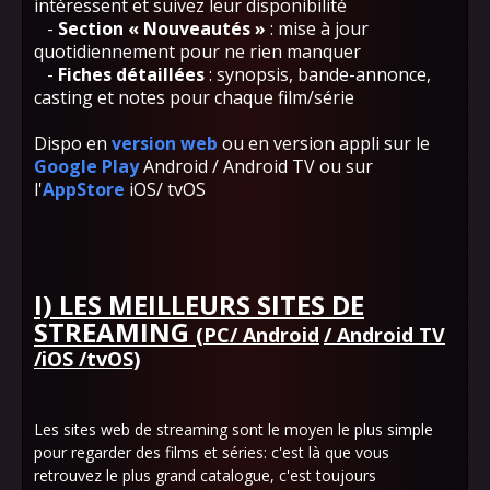
intéressent et suivez leur disponibilité
-
Section « Nouveautés »
: mise à jour
quotidiennement pour ne rien manquer
-
Fiches détaillées
: synopsis, bande-annonce,
casting et notes pour chaque film/série
Dispo en
version web
ou en version appli sur le
Google Play
Android / Android TV ou sur
l'
AppStore
iOS/ tvOS
I) LES MEILLEURS SITES DE
STREAMING
(PC/ Android
/ Android TV
/iOS /tvOS)
Les sites web de streaming sont le moyen le plus simple
pour regarder des films et séries: c'est là que vous
retrouvez le plus grand catalogue, c'est toujours