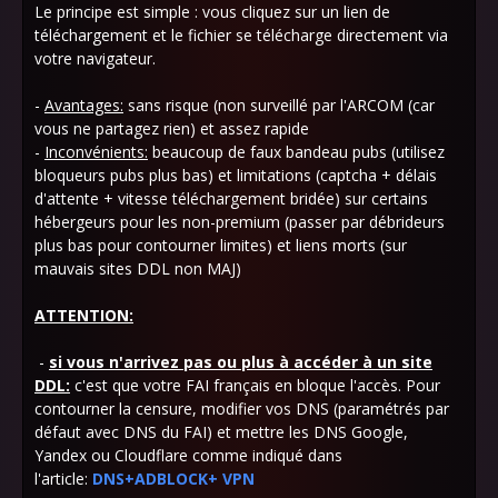
Le principe est simple : vous cliquez sur un lien de
téléchargement et le fichier se télécharge directement via
votre navigateur.
-
Avantages:
sans risque (non surveillé par l'ARCOM (car
vous ne partagez rien) et assez rapide
-
Inconvénients:
beaucoup de faux bandeau pubs (utilisez
bloqueurs pubs plus bas) et limitations (captcha + délais
d'attente + vitesse téléchargement bridée) sur certains
hébergeurs pour les non-premium (
passer par débrideurs
plus bas
pour contourner limites) et liens morts (sur
mauvais sites DDL non MAJ)
ATTENTION:
-
si vous n'arrivez pas ou plus à accéder à un site
DDL:
c'
est que votre FAI français en bloque l'accès. Pour
contourner la censure,
modifier vos DNS (paramétrés par
défaut avec DNS du FAI) et mettre les DNS Google,
Yandex ou Cloudflare comme indiqué dans
l'article:
DNS+ADBLOCK+ VPN