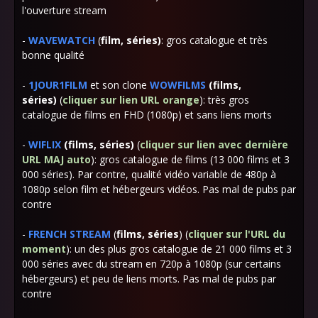
l'ouverture stream
-
WAVEWATCH
(
film, séries)
: gros catalogue et très
bonne qualité
-
1JOUR1FILM
et son clone
WOWFILMS
(films,
séries)
(
cliquer sur lien URL orange
)
: très gros
catalogue de films en FHD (1080p) et sans liens morts
-
WIFLIX
(films, séries)
(
cliquer sur lien avec dernière
URL MAJ auto
)
: gros catalogue de films (13 000 films et 3
000 séries). Par contre, qualité vidéo variable de 480p à
1080p selon film et hébergeurs vidéos. Pas mal de pubs par
contre
-
FRENCH STREAM
(
films, séries
)
(
cliquer sur l'URL du
moment
): un des plus gros catalogue de 21 000 films et 3
000 séries avec du stream en 720p à 1080p (sur certains
hébergeurs) et
peu de liens morts. Pas mal de pubs par
contre