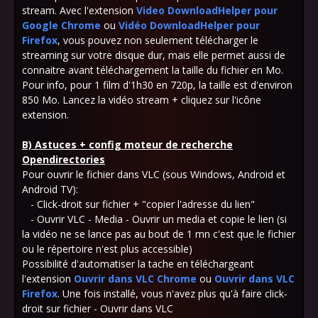
stream. Avec l'extension
Video DownloadHelper pour
Google Chrome
ou
Vidéo DownloadHelper pour
Firefox
, vous pouvez non seulement télécharger le
streaming sur votre disque dur, mais elle permet aussi de
connaitre avant téléchargement la taille du fichier en Mo.
Pour info, pour 1 film d'1h30 en 720p, la taille est d'environ
850 Mo. Lancez la vidéo stream + cliquez sur l'icône
extension.
B) Astuces + config moteur de recherche
Opendirectories
Pour ouvrir le fichier dans VLC (sous Windows, Android et
Android TV):
- Click-droit sur fichier + "copier l'adresse du lien"
- Ouvrir VLC - Media - Ouvrir un media et copie le lien (si
la vidéo ne se lance pas au bout de 1 mn c'est que le fichier
ou le répertoire n'est plus accessible)
Possibilité d'automatiser la tache en téléchargeant
l'extension
Ouvrir dans VLC Chrome
ou
Ouvrir dans VLC
Firefox
. Une fois installé, vous n'avez plus qu'à faire click-
droit sur fichier - Ouvrir dans VLC