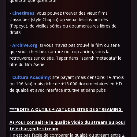
qualitatif que quantitatif
-
Cinetimes
: vous pouvez trouver des vieux films
classiques (style Chaplin) ou vieux dessins-animés
(Popeye), de vieilles séries ou documentaires libres de
droits
-
Archive.org
: si vous n'avez pas trouvé le film ou série
que vous cherchez car rare ou trop ancien, vous la
retrouverez sur ce site. Taper dans "search metadata" le
titre du film /série
-
Cultura Académy
: site payant (mais dérisoire: 1€ /mois
ou 10€ /an) mais riche de +15 000 documentaires en HD
de qualité et avec interface intuitive et sans pubs
***BOITE A OUTILS + ASTUCES SITES DE STREAMING:
A) Pour connaître la qualité vidéo du stream ou pour
télécharger le stream
Il n'est pas facile de comparer la qualité du stream entre 2