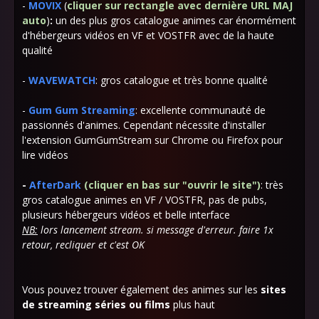
-
MOVIX
(
cliquer sur rectangle avec dernière URL MAJ
auto
)
:
un des plus gros
catalogue animes car énormément
d'hébergeurs vidéos en VF et VOSTFR avec de la haute
qualité
-
WAVEWATCH
: gros catalogue et très bonne qualité
-
Gum Gum Streaming
:
excellente communauté de
passionnés d'animes. Cependant nécessite d'installer
l'extension GumGumStream sur Chrome ou Firefox pour
lire vidéos
-
AfterDark
(cliquer en bas sur "ouvrir le site")
: très
gros catalogue animes en VF / VOSTFR, pas de pubs,
plusieurs hébergeurs vidéos et belle interface
NB:
lors lancement stream. si message d'erreur. faire 1x
retour, recliquer et c'est OK
Vous pouvez trouver également des animes sur les
sites
de streaming séries ou films
plus haut