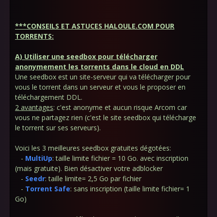
***CONSEILS ET ASTUCES HALOULE.COM POUR
TORRENTS:
A) Utiliser une seedbox pour télécharger
anonymement les torrents dans le cloud en DDL
Une seedbox est un site-serveur qui va télécharger pour
vous le torrent dans un serveur et vous le proposer en
téléchargement DDL.
2 avantages
: c'est anonyme et aucun risque Arcom car
vous ne partagez rien (c'est le site seedbox qui télécharge
le torrent sur ses serveurs).
Voici les 3 meilleures seedbox gratuites dégotées:
-
MultiUp
: taille limite fichier = 10 Go. avec inscription
(mais gratuite). Bien désactiver votre adblocker
-
Seedr
: taille limite= 2,5 Go par fichier
-
Torrent Safe
: sans inscription (taille limite fichier= 1
Go)