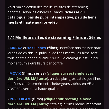
Voici ma sélection des meilleurs sites de streaming
dégotés, selon les critères suivants:
richesse du
catalogue
,
pas de pubs intempestive
,
peu de liens
morts
et
haute qualité vidéo
:
1.1) Meilleurs sites de streaming Films et Séries
-
KIDRAZ
et
ses Clones
(films)
: interface minimaliste mais
ici pas de chichis, ni pubs, ni de liens morts, les films sont
tous en très bonne qualité 1080p. Le catalogue est un peu
moins fournis qu’ailleurs par contre
-
MOVIX
(films, séries)
(
cliquer sur rectangle avec
dernière URL MAJ auto
): un des plus gros catalogue films
et séries car énormément d'hébergeurs vidéos en VF et
VOSTFR avec de la haute qualité
-
PURSTREAM
(films)
(
cliquer sur rectangle avec
dernière URL MAJ auto
): catalogue films moins important