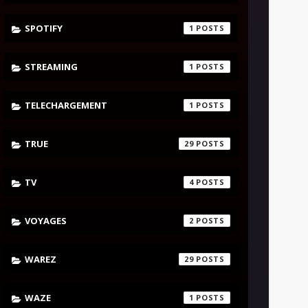
SPOTIFY
1
STREAMING
1
TELECHARGEMENT
1
TRUE
29
TV
4
VOYAGES
2
WAREZ
29
WAZE
1