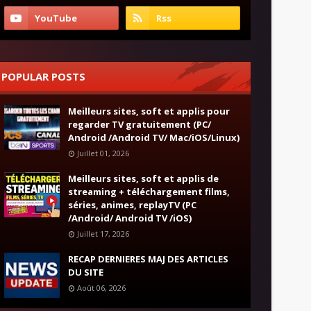
POPULAR POSTS
Meilleurs sites, soft et applis pour
regarder TV gratuitement (PC/
Android /Android TV/ Mac/iOS/Linux)
Juillet 01, 2026
Meilleurs sites, soft et applis de
streaming + téléchargement films,
séries, animes, replayTV (PC
/Android/ Android TV /iOS)
Juillet 17, 2026
RECAP DERNIERES MAJ DES ARTICLES
DU SITE
Août 06, 2026