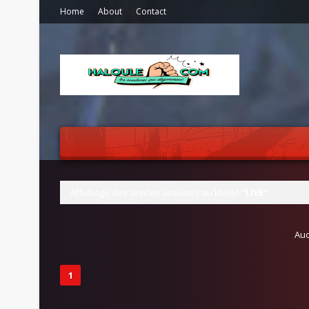
Home
About
Contact
Affichage des articles associés au libellé
LIVE
Auc
1